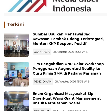
Terkini
Sumbar Usulkan Mentawai Jadi
Kawasan Tambak Udang Terintegrasi,
Menteri KKP Respons Positif
OLAHRAGA
08 Agustus 2026, 15:52 WIB
Tim Pengabdian UNP Gelar Workshop
Penggunaan Augmented Reality ke
Guru Kimia SMA di Padang Pariaman
PENDIDIKAN
08 Agustus 2026, 15:35 WIB
Enam Organisasi Masyarakat Sipil
Diperkuat Warsi Grant Management
untuk Perhutanan Sosial