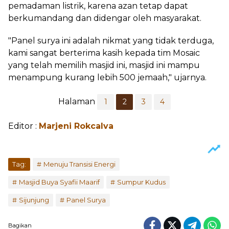
pemadaman listrik, karena azan tetap dapat
berkumandang dan didengar oleh masyarakat.
"Panel surya ini adalah nikmat yang tidak terduga,
kami sangat berterima kasih kepada tim Mosaic
yang telah memilih masjid ini, masjid ini mampu
menampung kurang lebih 500 jemaah," ujarnya.
Halaman
1
2
3
4
Editor :
Marjeni Rokcalva
Tag:
Menuju Transisi Energi
Masjid Buya Syafii Maarif
Sumpur Kudus
Sijunjung
Panel Surya
Bagikan