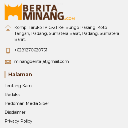
Komp. Taruko IV G-21 Kel.Bungo Pasang, Koto
Tangah, Padang, Sumatera Barat, Padang, Sumatera
Barat.
+6281270620751
minangberita(at)gmail.com
Halaman
Tentang Kami
Redaksi
Pedoman Media Siber
Disclaimer
Privacy Policy