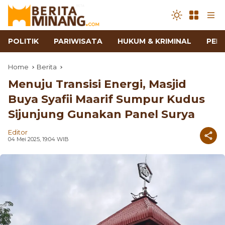
POLITIK
PARIWISATA
HUKUM & KRIMINAL
PEN
Home
Berita
Menuju Transisi Energi, Masjid
Buya Syafii Maarif Sumpur Kudus
Sijunjung Gunakan Panel Surya
Editor
04 Mei 2025, 19:04 WIB