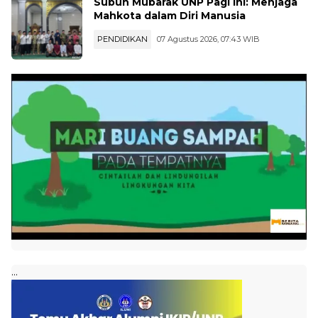
Subuh Mubarak UNP Pagi Ini: Menjaga
Mahkota dalam Diri Manusia
PENDIDIKAN
07 Agustus 2026, 07:43 WIB
...