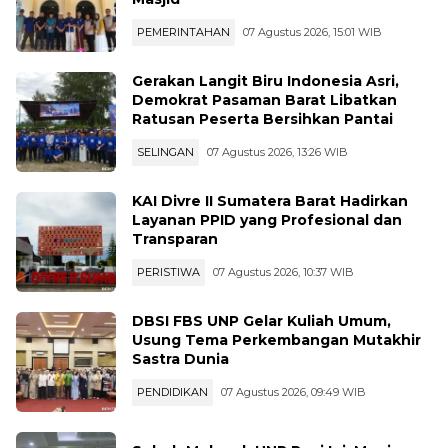
PEMERINTAHAN
07 Agustus 2026, 15:01 WIB
Gerakan Langit Biru Indonesia Asri,
Demokrat Pasaman Barat Libatkan
Ratusan Peserta Bersihkan Pantai
SELINGAN
07 Agustus 2026, 13:26 WIB
KAI Divre II Sumatera Barat Hadirkan
Layanan PPID yang Profesional dan
Transparan
PERISTIWA
07 Agustus 2026, 10:37 WIB
DBSI FBS UNP Gelar Kuliah Umum,
Usung Tema Perkembangan Mutakhir
Sastra Dunia
PENDIDIKAN
07 Agustus 2026, 09:49 WIB