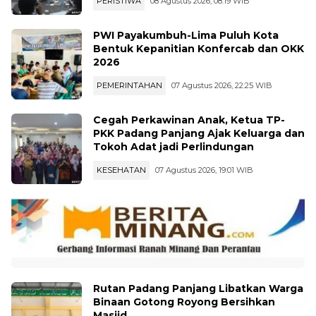
PERISTIWA
08 Agustus 2026, 08:19 WIB
PWI Payakumbuh-Lima Puluh Kota
Bentuk Kepanitian Konfercab dan OKK
2026
PEMERINTAHAN
07 Agustus 2026, 22:25 WIB
Cegah Perkawinan Anak, Ketua TP-
PKK Padang Panjang Ajak Keluarga dan
Tokoh Adat jadi Perlindungan
KESEHATAN
07 Agustus 2026, 19:01 WIB
Rutan Padang Panjang Libatkan Warga
Binaan Gotong Royong Bersihkan
Masjid