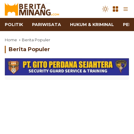
POLITIK
PARIWISATA
HUKUM & KRIMINAL
PEN
Home
Berita Populer
Berita Populer