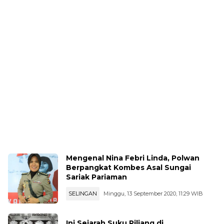
Mengenal Nina Febri Linda, Polwan
Berpangkat Kombes Asal Sungai
Sariak Pariaman
SELINGAN
Minggu, 13 September 2020, 11:29 WIB
Ini Sejarah Suku Piliang di