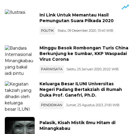
Ini Link Untuk Memantau Hasil
Pemungutan Suara Pilkada 2020
POLITIK
Rabu, 09 Desember 2020, 13:40 WIB
Minggu Besok Rombongan Turis China
Berkunjung ke Sumbar, KKP Waspadai
Virus Corona
PARIWISATA
Sabtu, 25 Januari 2020, 20:22 WIB
Keluarga Besar ILUNI Universitas
Negeri Padang Bertakziah di Rumah
Duka Prof. Ganefri, Ph.D.
PENDIDIKAN
Jumat, 25 Agustus 2023, 21:00 WIB
Palasik, Kisah Mistik Ilmu Hitam di
Minangkabau