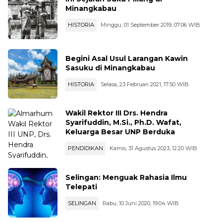
Minangkabau
HISTORIA
Minggu, 01 September 2019, 07:06 WIB
Begini Asal Usul Larangan Kawin
Sasuku di Minangkabau
HISTORIA
Selasa, 23 Februari 2021, 17:50 WIB
Wakil Rektor III Drs. Hendra
Syarifuddin, M.Si., Ph.D. Wafat,
Keluarga Besar UNP Berduka
PENDIDIKAN
Kamis, 31 Agustus 2023, 12:20 WIB
Selingan: Menguak Rahasia Ilmu
Telepati
SELINGAN
Rabu, 10 Juni 2020, 19:04 WIB