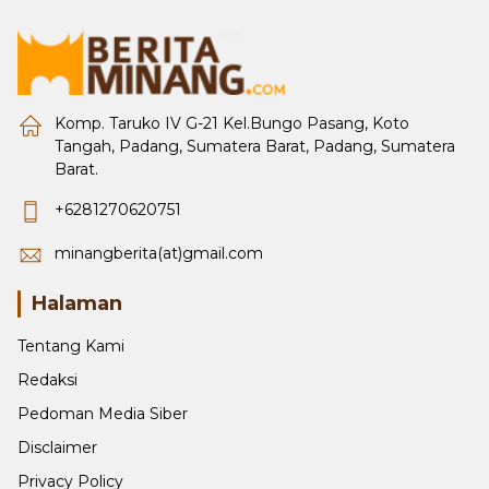
Komp. Taruko IV G-21 Kel.Bungo Pasang, Koto
Tangah, Padang, Sumatera Barat, Padang, Sumatera
Barat.
+6281270620751
minangberita(at)gmail.com
Halaman
Tentang Kami
Redaksi
Pedoman Media Siber
Disclaimer
Privacy Policy