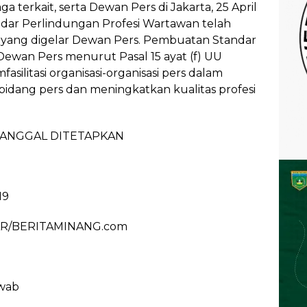
a terkait, serta Dewan Pers di Jakarta, 25 April
ndar Perlindungan Profesi Wartawan telah
si yang digelar Dewan Pers. Pembuatan Standar
Dewan Pers menurut Pasal 15 ayat (f) UU
asilitasi organisasi-organisasi pers dalam
idang pers dan meningkatkan kualitas profesi
TANGGAL DITETAPKAN
19
AR/BERITAMINANG.com
wab