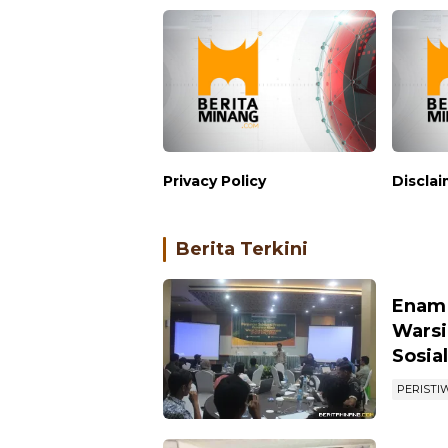
Privacy Policy
Discla
Berita Terkini
Enam 
Warsi
Sosia
PERISTI