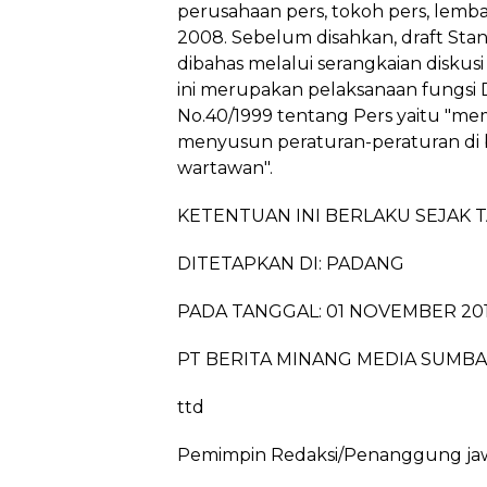
perusahaan pers, tokoh pers, lembag
2008. Sebelum disahkan, draft Sta
dibahas melalui serangkaian disku
ini merupakan pelaksanaan fungsi 
No.40/1999 tentang Pers yaitu "memf
menyusun peraturan-peraturan di b
wartawan".
KETENTUAN INI BERLAKU SEJAK 
DITETAPKAN DI: PADANG
PADA TANGGAL: 01 NOVEMBER 20
PT BERITA MINANG MEDIA SUMB
ttd
Pemimpin Redaksi/Penanggung ja