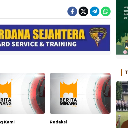
T
g Kami
Redaksi