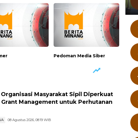
imer
Pedoman Media Siber
Organisasi Masyarakat Sipil Diperkuat
 Grant Management untuk Perhutanan
l
WA
08 Agustus 2026, 08:19 WIB