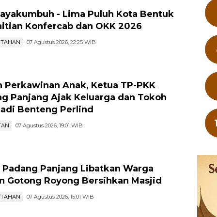
ayakumbuh - Lima Puluh Kota Bentuk
itian Konfercab dan OKK 2026
NTAHAN
07 Agustus 2026, 22:25 WIB
 Perkawinan Anak, Ketua TP-PKK
g Panjang Ajak Keluarga dan Tokoh
jadi Benteng Perlind
TAN
07 Agustus 2026, 19:01 WIB
 Padang Panjang Libatkan Warga
n Gotong Royong Bersihkan Masjid
NTAHAN
07 Agustus 2026, 15:01 WIB