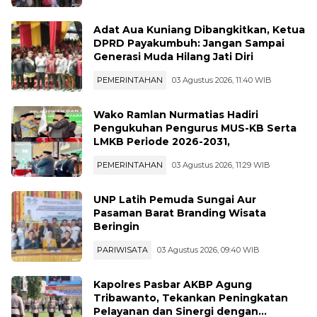
PERISTIWA
03 Agustus 2026, 20:35 WIB
Adat Aua Kuniang Dibangkitkan, Ketua
DPRD Payakumbuh: Jangan Sampai
Generasi Muda Hilang Jati Diri
PEMERINTAHAN
03 Agustus 2026, 11:40 WIB
Wako Ramlan Nurmatias Hadiri
Pengukuhan Pengurus MUS-KB Serta
LMKB Periode 2026-2031,
PEMERINTAHAN
03 Agustus 2026, 11:29 WIB
UNP Latih Pemuda Sungai Aur
Pasaman Barat Branding Wisata
Beringin
PARIWISATA
03 Agustus 2026, 09:40 WIB
Kapolres Pasbar AKBP Agung
Tribawanto, Tekankan Peningkatan