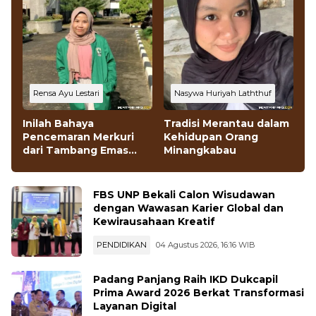
Rensa Ayu Lestari
Nasywa Huriyah Laththuf
Inilah Bahaya
Tradisi Merantau dalam
Pencemaran Merkuri
Kehidupan Orang
dari Tambang Emas
Minangkabau
Ilegal
FBS UNP Bekali Calon Wisudawan
dengan Wawasan Karier Global dan
Kewirausahaan Kreatif
PENDIDIKAN
04 Agustus 2026, 16:16 WIB
Padang Panjang Raih IKD Dukcapil
Prima Award 2026 Berkat Transformasi