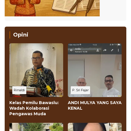
Opini
Rinaldi
P. Sri Fajar
Kelas Pemilu Bawaslu:
ANDI MULYA YANG SAYA
Wadah Kolaborasi
KENAL
Pengawas Muda