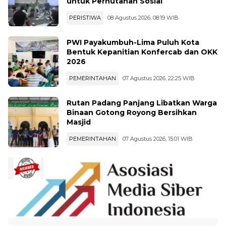
Diperkuat Warsi Grant Management
untuk Perhutanan Sosial
PERISTIWA
08 Agustus 2026, 08:19 WIB
PWI Payakumbuh-Lima Puluh Kota
Bentuk Kepanitian Konfercab dan OKK
2026
PEMERINTAHAN
07 Agustus 2026, 22:25 WIB
Rutan Padang Panjang Libatkan Warga
Binaan Gotong Royong Bersihkan
Masjid
PEMERINTAHAN
07 Agustus 2026, 15:01 WIB