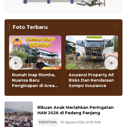
Foto Terbaru
Rumah Inap Rismha,
Asuransi Property All
Nuansa Baru
Risks Dan Kendaraan
Penginapan di Area
Sompo Insurance
Bandara BIM
Ribuan Anak Meriahkan Peringatan
HAN 2026 di Padang Panjang