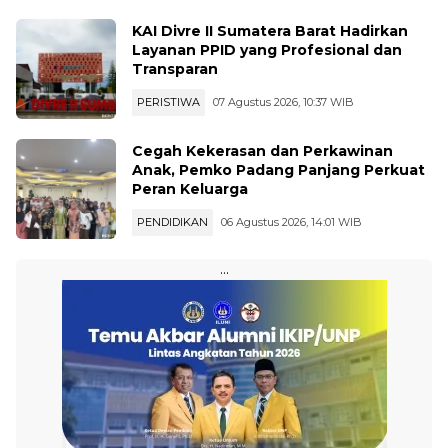
KAI Divre II Sumatera Barat Hadirkan
Layanan PPID yang Profesional dan
Transparan
PERISTIWA
07 Agustus 2026, 10:37 WIB
Cegah Kekerasan dan Perkawinan
Anak, Pemko Padang Panjang Perkuat
Peran Keluarga
PENDIDIKAN
06 Agustus 2026, 14:01 WIB
Berita
Minang
...