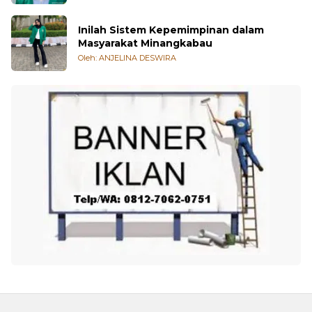
Inilah Sistem Kepemimpinan dalam
Masyarakat Minangkabau
Oleh: ANJELINA DESWIRA