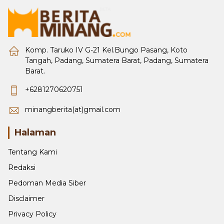
Komp. Taruko IV G-21 Kel.Bungo Pasang, Koto
Tangah, Padang, Sumatera Barat, Padang, Sumatera
Barat.
+6281270620751
minangberita(at)gmail.com
Halaman
Tentang Kami
Redaksi
Pedoman Media Siber
Disclaimer
Privacy Policy