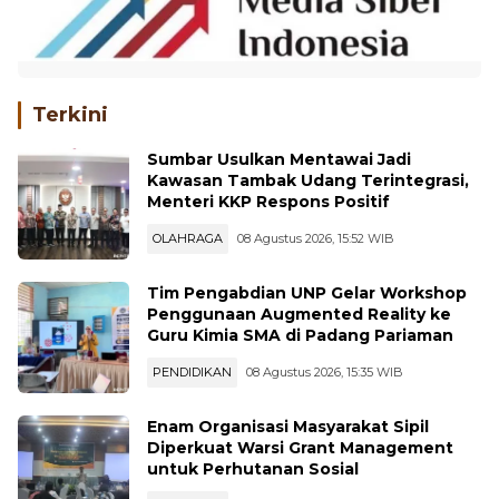
Terkini
Sumbar Usulkan Mentawai Jadi
Kawasan Tambak Udang Terintegrasi,
Menteri KKP Respons Positif
OLAHRAGA
08 Agustus 2026, 15:52 WIB
Tim Pengabdian UNP Gelar Workshop
Penggunaan Augmented Reality ke
Guru Kimia SMA di Padang Pariaman
PENDIDIKAN
08 Agustus 2026, 15:35 WIB
Enam Organisasi Masyarakat Sipil
Diperkuat Warsi Grant Management
untuk Perhutanan Sosial