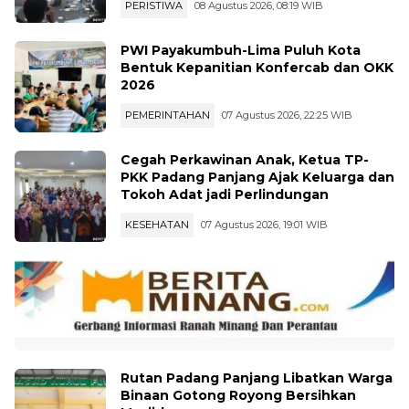
PERISTIWA
08 Agustus 2026, 08:19 WIB
PWI Payakumbuh-Lima Puluh Kota
Bentuk Kepanitian Konfercab dan OKK
2026
PEMERINTAHAN
07 Agustus 2026, 22:25 WIB
Cegah Perkawinan Anak, Ketua TP-
PKK Padang Panjang Ajak Keluarga dan
Tokoh Adat jadi Perlindungan
KESEHATAN
07 Agustus 2026, 19:01 WIB
Rutan Padang Panjang Libatkan Warga
Binaan Gotong Royong Bersihkan