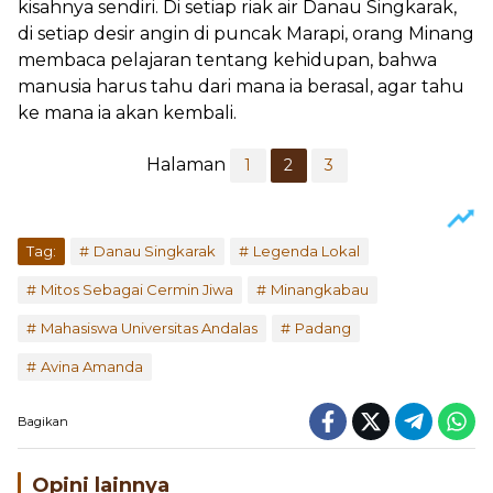
kisahnya sendiri. Di setiap riak air Danau Singkarak,
di setiap desir angin di puncak Marapi, orang Minang
membaca pelajaran tentang kehidupan, bahwa
manusia harus tahu dari mana ia berasal, agar tahu
ke mana ia akan kembali.
Halaman
1
2
3
Tag:
Danau Singkarak
Legenda Lokal
Mitos Sebagai Cermin Jiwa
Minangkabau
Mahasiswa Universitas Andalas
Padang
Avina Amanda
Bagikan
Opini lainnya