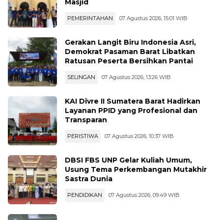
Masjid
PEMERINTAHAN
07 Agustus 2026, 15:01 WIB
Gerakan Langit Biru Indonesia Asri,
Demokrat Pasaman Barat Libatkan
Ratusan Peserta Bersihkan Pantai
SELINGAN
07 Agustus 2026, 13:26 WIB
KAI Divre II Sumatera Barat Hadirkan
Layanan PPID yang Profesional dan
Transparan
PERISTIWA
07 Agustus 2026, 10:37 WIB
DBSI FBS UNP Gelar Kuliah Umum,
Usung Tema Perkembangan Mutakhir
Sastra Dunia
PENDIDIKAN
07 Agustus 2026, 09:49 WIB