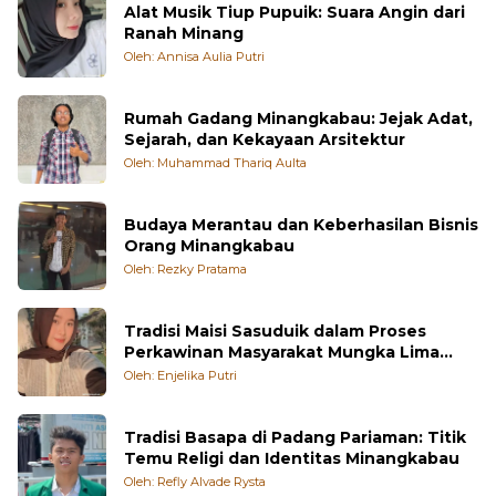
Alat Musik Tiup Pupuik: Suara Angin dari
Ranah Minang
Oleh: Annisa Aulia Putri
Rumah Gadang Minangkabau: Jejak Adat,
Sejarah, dan Kekayaan Arsitektur
Oleh: Muhammad Thariq Aulta
Budaya Merantau dan Keberhasilan Bisnis
Orang Minangkabau
Oleh: Rezky Pratama
Tradisi Maisi Sasuduik dalam Proses
Perkawinan Masyarakat Mungka Lima
Puluh Kota
Oleh: Enjelika Putri
Tradisi Basapa di Padang Pariaman: Titik
Temu Religi dan Identitas Minangkabau
Oleh: Refly Alvade Rysta