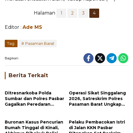
Halaman
1
2
3
4
Editor :
Ade MS
...
Tag:
Pasaman Barat
Bagikan
Berita Terkait
Ditresnarkoba Polda
Operasi Sikat Singgalang
Sumbar dan Polres Pasbar
2026, Satreskrim Polres
Gagalkan Peredaran
Pasaman Barat Ungkap
Ganja, 30 Paket Siap Edar
Tujuh Kasus Tindak
Disita
Pidana