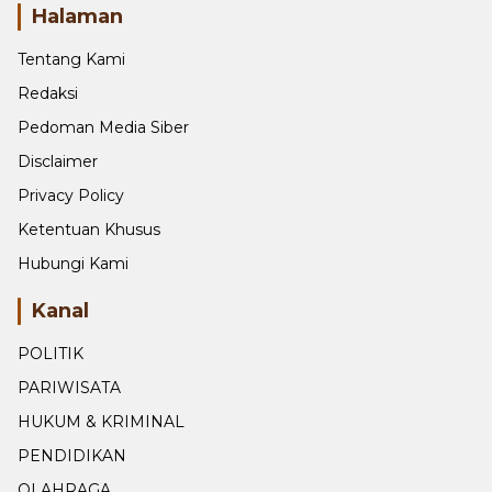
minangberita(at)gmail.com
Halaman
Tentang Kami
Redaksi
Pedoman Media Siber
Disclaimer
Privacy Policy
Ketentuan Khusus
Hubungi Kami
Kanal
POLITIK
PARIWISATA
HUKUM & KRIMINAL