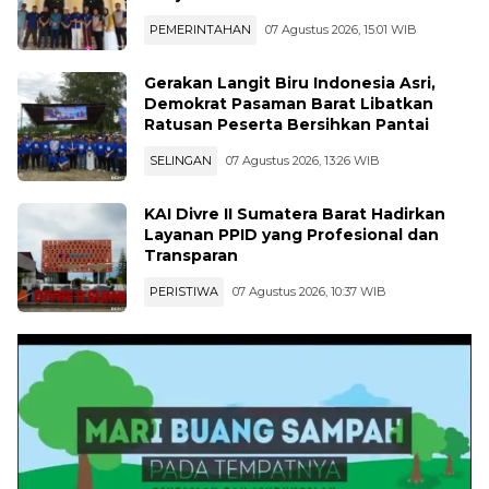
Binaan Gotong Royong Bersihkan
Masjid
PEMERINTAHAN
07 Agustus 2026, 15:01 WIB
Gerakan Langit Biru Indonesia Asri,
Demokrat Pasaman Barat Libatkan
Ratusan Peserta Bersihkan Pantai
SELINGAN
07 Agustus 2026, 13:26 WIB
KAI Divre II Sumatera Barat Hadirkan
Layanan PPID yang Profesional dan
Transparan
PERISTIWA
07 Agustus 2026, 10:37 WIB