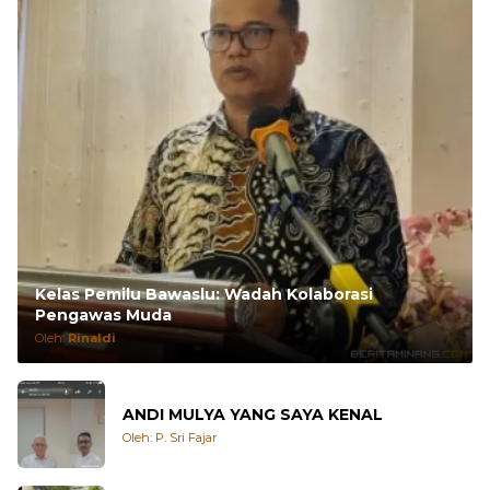
Kelas Pemilu Bawaslu: Wadah Kolaborasi
Pengawas Muda
Oleh:
Rinaldi
ANDI MULYA YANG SAYA KENAL
Oleh: P. Sri Fajar