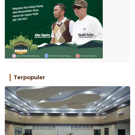
Terpopuler