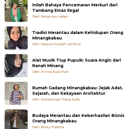
Inilah Bahaya Pencemaran Merkuri dari
Tambang Emas Ilegal
Oleh: Rensa Ayu Lestari
Tradisi Merantau dalam Kehidupan Orang
Minangkabau
Oleh: Nasywa Huriyah Laththuf
Alat Musik Tiup Pupuik: Suara Angin dari
Ranah Minang
Oleh: Annisa Aulia Putri
Rumah Gadang Minangkabau: Jejak Adat,
Sejarah, dan Kekayaan Arsitektur
Oleh: Muhammad Thariq Aulta
Budaya Merantau dan Keberhasilan Bisnis