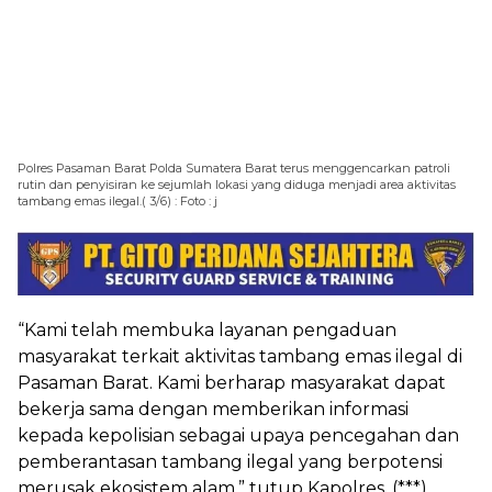
Polres Pasaman Barat Polda Sumatera Barat terus menggencarkan patroli
rutin dan penyisiran ke sejumlah lokasi yang diduga menjadi area aktivitas
tambang emas ilegal.( 3/6) : Foto : j
“Kami telah membuka layanan pengaduan
masyarakat terkait aktivitas tambang emas ilegal di
Pasaman Barat. Kami berharap masyarakat dapat
bekerja sama dengan memberikan informasi
kepada kepolisian sebagai upaya pencegahan dan
pemberantasan tambang ilegal yang berpotensi
merusak ekosistem alam,” tutup Kapolres. (***)