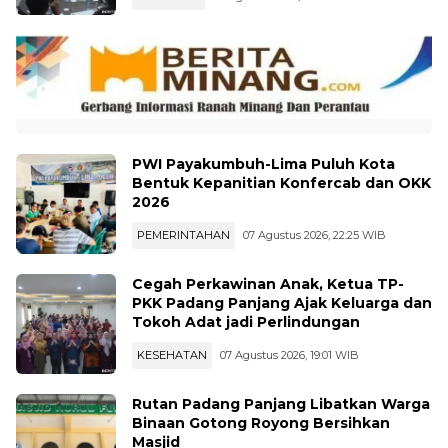
untuk Perhutanan Sosial
PERISTIWA
08 Agustus 2026, 08:19 WIB
PWI Payakumbuh-Lima Puluh Kota
Bentuk Kepanitian Konfercab dan OKK
2026
PEMERINTAHAN
07 Agustus 2026, 22:25 WIB
Cegah Perkawinan Anak, Ketua TP-
PKK Padang Panjang Ajak Keluarga dan
Tokoh Adat jadi Perlindungan
KESEHATAN
07 Agustus 2026, 19:01 WIB
Rutan Padang Panjang Libatkan Warga