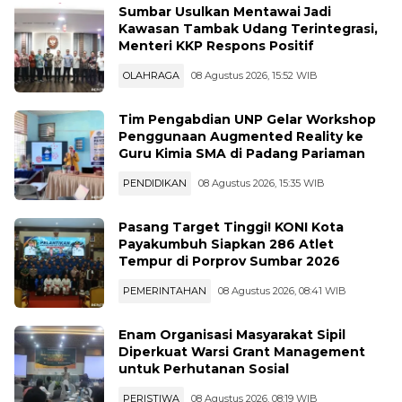
OLAHRAGA
09 Agustus 2026, 08:15 WIB
Sumbar Usulkan Mentawai Jadi
Kawasan Tambak Udang Terintegrasi,
Menteri KKP Respons Positif
OLAHRAGA
08 Agustus 2026, 15:52 WIB
Tim Pengabdian UNP Gelar Workshop
Penggunaan Augmented Reality ke
Guru Kimia SMA di Padang Pariaman
PENDIDIKAN
08 Agustus 2026, 15:35 WIB
Pasang Target Tinggi! KONI Kota
Payakumbuh Siapkan 286 Atlet
Tempur di Porprov Sumbar 2026
PEMERINTAHAN
08 Agustus 2026, 08:41 WIB
Enam Organisasi Masyarakat Sipil
Diperkuat Warsi Grant Management