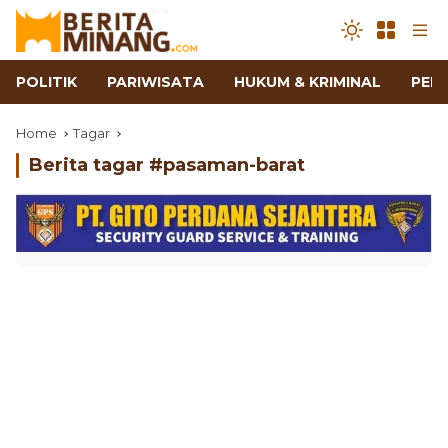
POLITIK
PARIWISATA
HUKUM & KRIMINAL
PEN
Home
Tagar
Berita tagar #
pasaman-barat