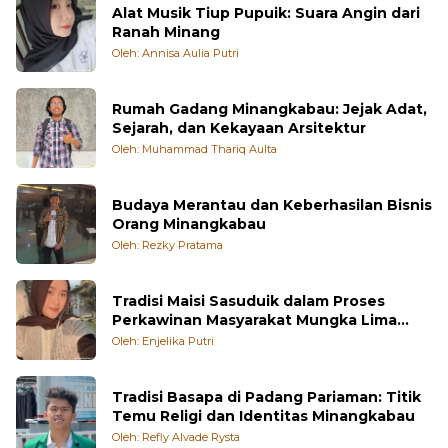
Alat Musik Tiup Pupuik: Suara Angin dari
Ranah Minang
Oleh: Annisa Aulia Putri
Rumah Gadang Minangkabau: Jejak Adat,
Sejarah, dan Kekayaan Arsitektur
Oleh: Muhammad Thariq Aulta
Budaya Merantau dan Keberhasilan Bisnis
Orang Minangkabau
Oleh: Rezky Pratama
Tradisi Maisi Sasuduik dalam Proses
Perkawinan Masyarakat Mungka Lima
Puluh Kota
Oleh: Enjelika Putri
Tradisi Basapa di Padang Pariaman: Titik
Temu Religi dan Identitas Minangkabau
Oleh: Refly Alvade Rysta