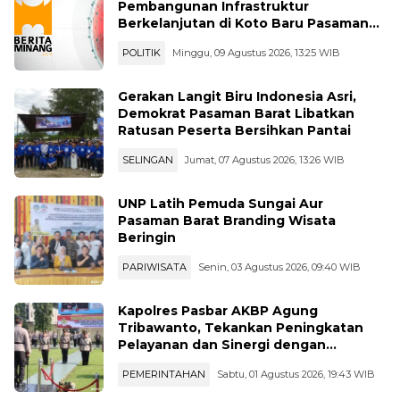
Pembangunan Infrastruktur
Berkelanjutan di Koto Baru Pasaman
Bar
POLITIK
Minggu, 09 Agustus 2026, 13:25 WIB
Gerakan Langit Biru Indonesia Asri,
Demokrat Pasaman Barat Libatkan
Ratusan Peserta Bersihkan Pantai
SELINGAN
Jumat, 07 Agustus 2026, 13:26 WIB
UNP Latih Pemuda Sungai Aur
Pasaman Barat Branding Wisata
Beringin
PARIWISATA
Senin, 03 Agustus 2026, 09:40 WIB
Kapolres Pasbar AKBP Agung
Tribawanto, Tekankan Peningkatan
Pelayanan dan Sinergi dengan
Masyarakat
PEMERINTAHAN
Sabtu, 01 Agustus 2026, 19:43 WIB