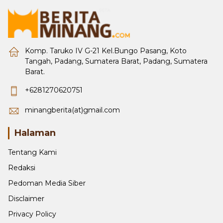
Komp. Taruko IV G-21 Kel.Bungo Pasang, Koto
Tangah, Padang, Sumatera Barat, Padang, Sumatera
Barat.
+6281270620751
minangberita(at)gmail.com
Halaman
Tentang Kami
Redaksi
Pedoman Media Siber
Disclaimer
Privacy Policy