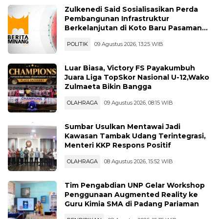
Zulkenedi Said Sosialisasikan Perda
Pembangunan Infrastruktur
Berkelanjutan di Koto Baru Pasaman
Bar
POLITIK
09 Agustus 2026, 13:25 WIB
Luar Biasa, Victory FS Payakumbuh
Juara Liga TopSkor Nasional U-12,Wako
Zulmaeta Bikin Bangga
OLAHRAGA
09 Agustus 2026, 08:15 WIB
Sumbar Usulkan Mentawai Jadi
Kawasan Tambak Udang Terintegrasi,
Menteri KKP Respons Positif
OLAHRAGA
08 Agustus 2026, 15:52 WIB
Tim Pengabdian UNP Gelar Workshop
Penggunaan Augmented Reality ke
Guru Kimia SMA di Padang Pariaman