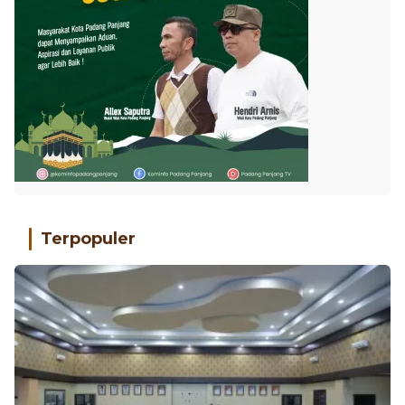
Terpopuler