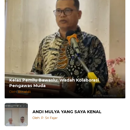
Kelas Pemilu Bawaslu: Wadah Kolaborasi
Pengawas Muda
Oleh:
Rinaldi
ANDI MULYA YANG SAYA KENAL
Oleh: P. Sri Fajar