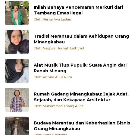
Inilah Bahaya Pencemaran Merkuri dari
Tambang Emas Ilegal
Oleh: Rensa Ayu Lestari
Tradisi Merantau dalam Kehidupan Orang
Minangkabau
Oleh: Nasywa Huriyah Laththuf
Alat Musik Tiup Pupuik: Suara Angin dari
Ranah Minang
Oleh: Annisa Aulia Putri
Rumah Gadang Minangkabau: Jejak Adat,
Sejarah, dan Kekayaan Arsitektur
Oleh: Muhammad Thariq Aulta
Budaya Merantau dan Keberhasilan Bisnis
Orang Minangkabau
Oleh: Rezky Pratama