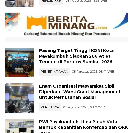
PENDIDIKAN
08 Agustus 2026, 15:35 WIB
Pasang Target Tinggi! KONI Kota
Payakumbuh Siapkan 286 Atlet
Tempur di Porprov Sumbar 2026
PEMERINTAHAN
08 Agustus 2026, 08:41 WIB
Enam Organisasi Masyarakat Sipil
Diperkuat Warsi Grant Management
untuk Perhutanan Sosial
PERISTIWA
08 Agustus 2026, 08:19 WIB
PWI Payakumbuh-Lima Puluh Kota
Bentuk Kepanitian Konfercab dan OKK