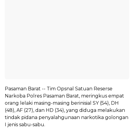
Pasaman Barat -- Tim Opsnal Satuan Reserse
Narkoba Polres Pasaman Barat, meringkus empat
orang lelaki masing-masing berinisial SY (54), DH
(48), AF (27), dan HD (34), yang diduga melakukan
tindak pidana penyalahgunaan narkotika golongan
I jenis sabu-sabu.