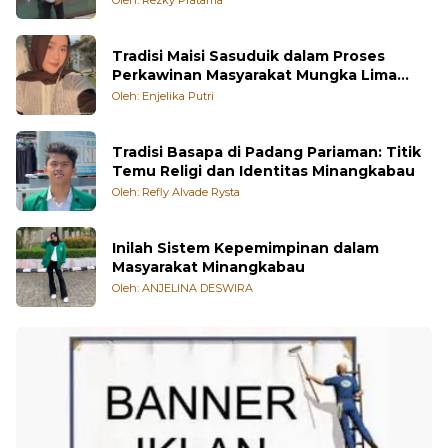
Tradisi Maisi Sasuduik dalam Proses
Perkawinan Masyarakat Mungka Lima
Puluh Kota
Oleh: Enjelika Putri
Tradisi Basapa di Padang Pariaman: Titik
Temu Religi dan Identitas Minangkabau
Oleh: Refly Alvade Rysta
Inilah Sistem Kepemimpinan dalam
Masyarakat Minangkabau
Oleh: ANJELINA DESWIRA