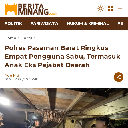
POLITIK
PARIWISATA
HUKUM & KRIMINAL
PEN
Home
Berita
Polres Pasaman Barat Ringkus
Empat Pengguna Sabu, Termasuk
Anak Eks Pejabat Daerah
Ade MS
30 Mei 2026, 23:08 WIB