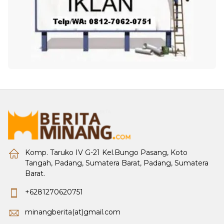
Komp. Taruko IV G-21 Kel.Bungo Pasang, Koto
Tangah, Padang, Sumatera Barat, Padang, Sumatera
Barat.
+6281270620751
minangberita(at)gmail.com