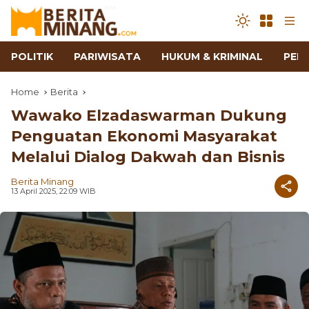
POLITIK
PARIWISATA
HUKUM & KRIMINAL
PEN
Home
Berita
Wawako Elzadaswarman Dukung
Penguatan Ekonomi Masyarakat
Melalui Dialog Dakwah dan Bisnis
Berita Minang
13 April 2025, 22:09 WIB