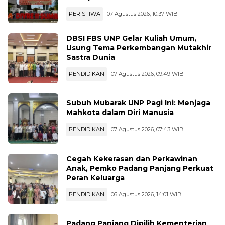
PERISTIWA
07 Agustus 2026, 10:37 WIB
DBSI FBS UNP Gelar Kuliah Umum,
Usung Tema Perkembangan Mutakhir
Sastra Dunia
PENDIDIKAN
07 Agustus 2026, 09:49 WIB
Subuh Mubarak UNP Pagi Ini: Menjaga
Mahkota dalam Diri Manusia
PENDIDIKAN
07 Agustus 2026, 07:43 WIB
Cegah Kekerasan dan Perkawinan
Anak, Pemko Padang Panjang Perkuat
Peran Keluarga
PENDIDIKAN
06 Agustus 2026, 14:01 WIB
Padang Panjang Dipilih Kementerian