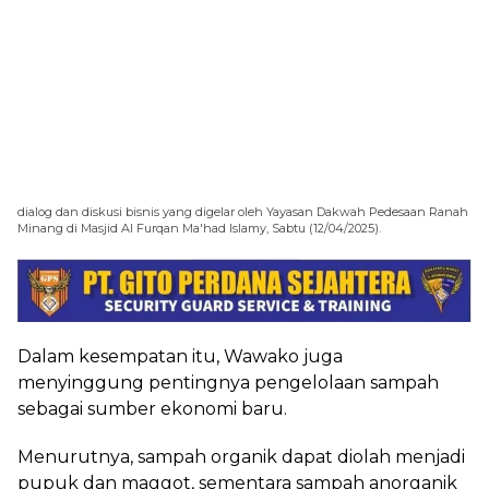
dialog dan diskusi bisnis yang digelar oleh Yayasan Dakwah Pedesaan Ranah
Minang di Masjid Al Furqan Ma'had Islamy, Sabtu (12/04/2025).
Dalam kesempatan itu, Wawako juga
menyinggung pentingnya pengelolaan sampah
sebagai sumber ekonomi baru.
Menurutnya, sampah organik dapat diolah menjadi
pupuk dan maggot, sementara sampah anorganik