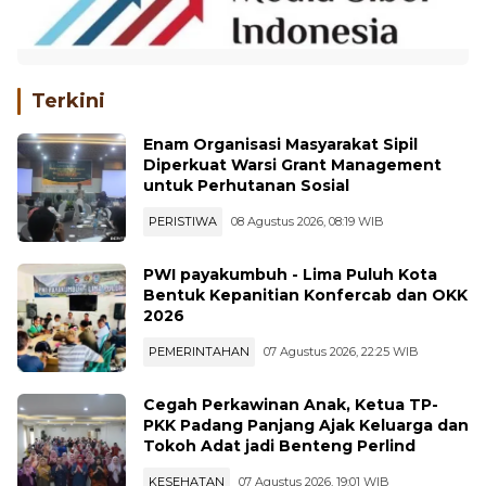
Terkini
Enam Organisasi Masyarakat Sipil
Diperkuat Warsi Grant Management
untuk Perhutanan Sosial
PERISTIWA
08 Agustus 2026, 08:19 WIB
PWI payakumbuh - Lima Puluh Kota
Bentuk Kepanitian Konfercab dan OKK
2026
PEMERINTAHAN
07 Agustus 2026, 22:25 WIB
Cegah Perkawinan Anak, Ketua TP-
PKK Padang Panjang Ajak Keluarga dan
Tokoh Adat jadi Benteng Perlind
KESEHATAN
07 Agustus 2026, 19:01 WIB