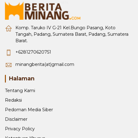
Komp. Taruko IV G-21 Kel.Bungo Pasang, Koto
Tangah, Padang, Sumatera Barat, Padang, Sumatera
Barat.
+6281270620751
minangberita(at)gmail.com
Halaman
Tentang Kami
Redaksi
Pedoman Media Siber
Disclaimer
Privacy Policy