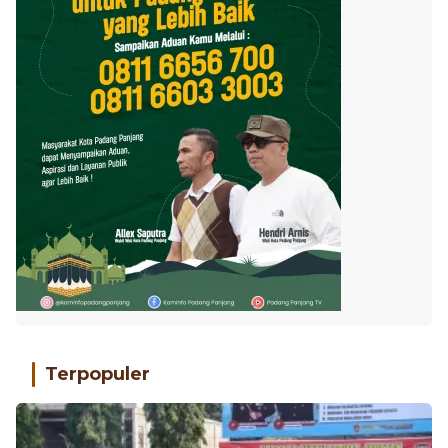
Terpopuler