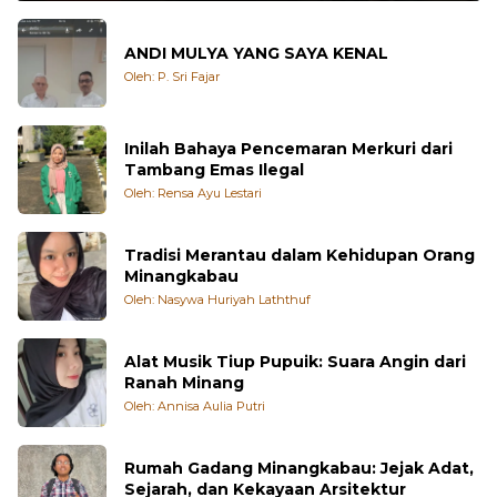
ANDI MULYA YANG SAYA KENAL
Oleh: P. Sri Fajar
Inilah Bahaya Pencemaran Merkuri dari
Tambang Emas Ilegal
Oleh: Rensa Ayu Lestari
Tradisi Merantau dalam Kehidupan Orang
Minangkabau
Oleh: Nasywa Huriyah Laththuf
Alat Musik Tiup Pupuik: Suara Angin dari
Ranah Minang
Oleh: Annisa Aulia Putri
Rumah Gadang Minangkabau: Jejak Adat,
Sejarah, dan Kekayaan Arsitektur