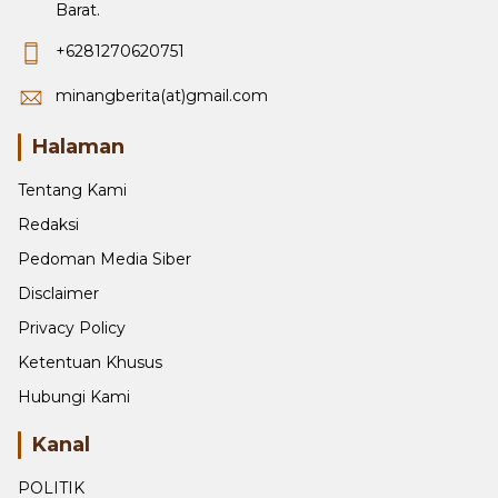
Barat.
+6281270620751
minangberita(at)gmail.com
Halaman
Tentang Kami
Redaksi
Pedoman Media Siber
Disclaimer
Privacy Policy
Ketentuan Khusus
Hubungi Kami
Kanal
POLITIK