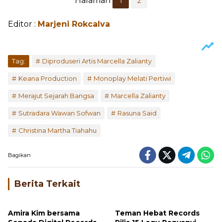
Halaman
1
2
Editor :
Marjeni Rokcalva
Tag:
Diproduseri Artis Marcella Zalianty
Keana Production
Monoplay Melati Pertiwi
Merajut Sejarah Bangsa
Marcella Zalianty
Sutradara Wawan Sofwan
Rasuna Said
Christina Martha Tiahahu
Bagikan
Berita Terkait
Amira Kim bersama
Teman Hebat Records