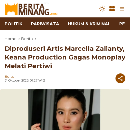
POLITIK
PARIWISATA
HUKUM & KRIMINAL
PEN
Home
Berita
Diproduseri Artis Marcella Zalianty,
Keana Production Gagas Monoplay
Melati Pertiwi
Editor
31 Oktober 2025, 07:27 WIB