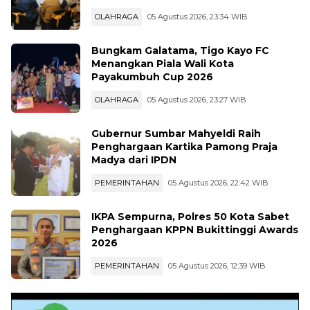
OLAHRAGA
05 Agustus 2026, 23:34 WIB
Bungkam Galatama, Tigo Kayo FC
Menangkan Piala Wali Kota
Payakumbuh Cup 2026
OLAHRAGA
05 Agustus 2026, 23:27 WIB
Gubernur Sumbar Mahyeldi Raih
Penghargaan Kartika Pamong Praja
Madya dari IPDN
PEMERINTAHAN
05 Agustus 2026, 22:42 WIB
IKPA Sempurna, Polres 50 Kota Sabet
Penghargaan KPPN Bukittinggi Awards
2026
PEMERINTAHAN
05 Agustus 2026, 12:39 WIB