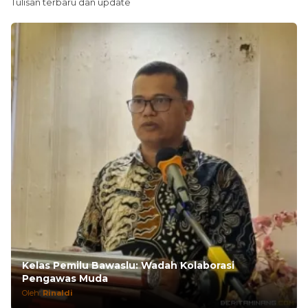
Tulisan terbaru dan update
Kelas Pemilu Bawaslu: Wadah Kolaborasi
Pengawas Muda
Oleh:
Rinaldi