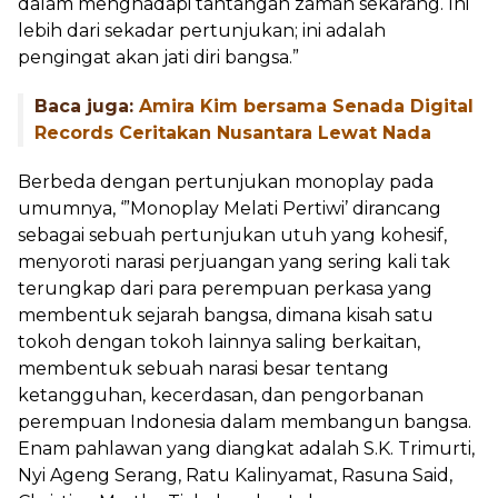
dalam menghadapi tantangan zaman sekarang. Ini
lebih dari sekadar pertunjukan; ini adalah
pengingat akan jati diri bangsa.”
Baca juga:
Amira Kim bersama Senada Digital
Records Ceritakan Nusantara Lewat Nada
Berbeda dengan pertunjukan monoplay pada
umumnya, ‘”Monoplay Melati Pertiwi’ dirancang
sebagai sebuah pertunjukan utuh yang kohesif,
menyoroti narasi perjuangan yang sering kali tak
terungkap dari para perempuan perkasa yang
membentuk sejarah bangsa, dimana kisah satu
tokoh dengan tokoh lainnya saling berkaitan,
membentuk sebuah narasi besar tentang
ketangguhan, kecerdasan, dan pengorbanan
perempuan Indonesia dalam membangun bangsa.
Enam pahlawan yang diangkat adalah S.K. Trimurti,
Nyi Ageng Serang, Ratu Kalinyamat, Rasuna Said,