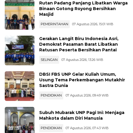
Rutan Padang Panjang Libatkan Warga
Binaan Gotong Royong Bersihkan
Masjid
PEMERINTAHAN
07 Agustus 2026, 15:01 WIB
Gerakan Langit Biru Indonesia Asri,
Demokrat Pasaman Barat Libatkan
Ratusan Peserta Bersihkan Pantai
SELINGAN
07 Agustus 2026, 13:26 WIB
DBSI FBS UNP Gelar Kuliah Umum,
Usung Tema Perkembangan Mutakhir
Sastra Dunia
PENDIDIKAN
07 Agustus 2026, 09:49 WIB
Subuh Mubarak UNP Pagi Ini: Menjaga
Mahkota dalam Diri Manusia
PENDIDIKAN
07 Agustus 2026, 07:43 WIB