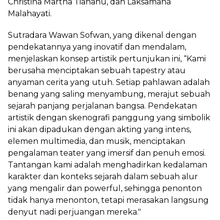
Christina Martha Tiahahu, dan Laksamana
Malahayati.
Sutradara Wawan Sofwan, yang dikenal dengan
pendekatannya yang inovatif dan mendalam,
menjelaskan konsep artistik pertunjukan ini, “Kami
berusaha menciptakan sebuah tapestry atau
anyaman cerita yang utuh. Setiap pahlawan adalah
benang yang saling menyambung, merajut sebuah
sejarah panjang perjalanan bangsa. Pendekatan
artistik dengan skenografi panggung yang simbolik
ini akan dipadukan dengan akting yang intens,
elemen multimedia, dan musik, menciptakan
pengalaman teater yang imersif dan penuh emosi.
Tantangan kami adalah menghadirkan kedalaman
karakter dan konteks sejarah dalam sebuah alur
yang mengalir dan powerful, sehingga penonton
tidak hanya menonton, tetapi merasakan langsung
denyut nadi perjuangan mereka."