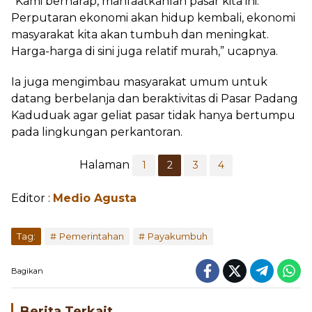
“Kami berharap, manfaatkanlah pasar kita ini.
Perputaran ekonomi akan hidup kembali, ekonomi
masyarakat kita akan tumbuh dan meningkat.
Harga-harga di sini juga relatif murah,” ucapnya.
Ia juga mengimbau masyarakat umum untuk
datang berbelanja dan beraktivitas di Pasar Padang
Kaduduak agar geliat pasar tidak hanya bertumpu
pada lingkungan perkantoran.
Halaman
1
2
3
4
Editor :
Medio Agusta
...
Tag:
Pemerintahan
Payakumbuh
Bagikan