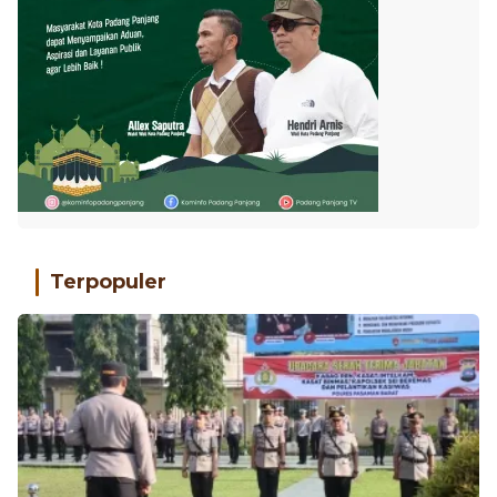
Terpopuler