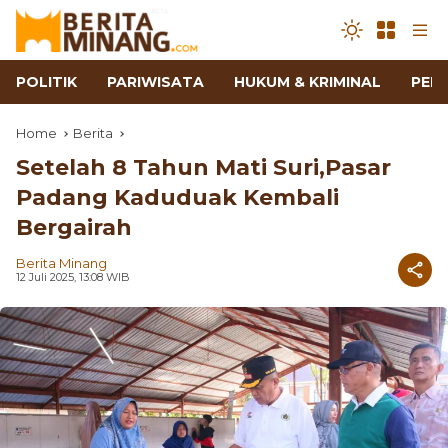
POLITIK
PARIWISATA
HUKUM & KRIMINAL
PEN
Home
Berita
Setelah 8 Tahun Mati Suri,Pasar
Padang Kaduduak Kembali
Bergairah
Berita Minang
12 Juli 2025, 13:08 WIB