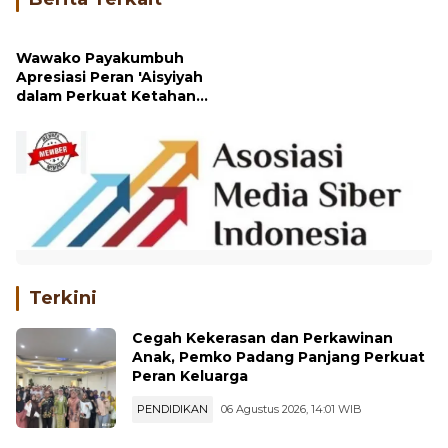
Berita Terkait
Wawako Payakumbuh
Apresiasi Peran 'Aisyiyah
dalam Perkuat Ketahanan
Pangan Nasional
Terkini
Cegah Kekerasan dan Perkawinan
Anak, Pemko Padang Panjang Perkuat
Peran Keluarga