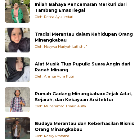
Inilah Bahaya Pencemaran Merkuri dari
Tambang Emas Ilegal
Oleh: Rensa Ayu Lestari
Tradisi Merantau dalam Kehidupan Orang
Minangkabau
Oleh: Nasywa Huriyah Laththuf
Alat Musik Tiup Pupuik: Suara Angin dari
Ranah Minang
Oleh: Annisa Aulia Putri
Rumah Gadang Minangkabau: Jejak Adat,
Sejarah, dan Kekayaan Arsitektur
Oleh: Muhammad Thariq Aulta
Budaya Merantau dan Keberhasilan Bisnis