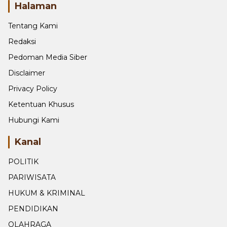
minangberita(at)gmail.com
Halaman
Tentang Kami
Redaksi
Pedoman Media Siber
Disclaimer
Privacy Policy
Ketentuan Khusus
Hubungi Kami
Kanal
POLITIK
PARIWISATA
HUKUM & KRIMINAL