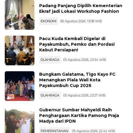
PENDIDIKAN
06 Agustus 2026, 14:01 WIB
Padang Panjang Dipilih Kementerian
Ekraf jadi Lokasi Workshop Fashion
EKONOMI
06 Agustus 2026, 13:08 WIB
Pacu Kuda Kembali Digelar di
Payakumbuh, Pemko dan Pordasi
Kebut Persiapan!
OLAHRAGA
05 Agustus 2026, 23:34 WIB
Bungkam Galatama, Tigo Kayo FC
Menangkan Piala Wali Kota
Payakumbuh Cup 2026
OLAHRAGA
05 Agustus 2026, 23:27 WIB
Gubernur Sumbar Mahyeldi Raih
Penghargaan Kartika Pamong Praja