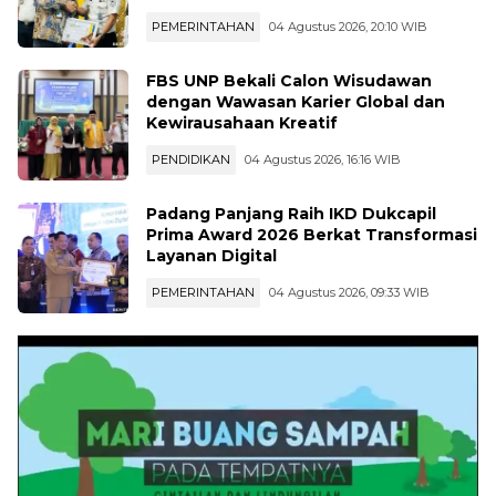
Penghargaan IKPA Sempurna KPPN
Bukittinggi
PEMERINTAHAN
04 Agustus 2026, 20:10 WIB
FBS UNP Bekali Calon Wisudawan
dengan Wawasan Karier Global dan
Kewirausahaan Kreatif
PENDIDIKAN
04 Agustus 2026, 16:16 WIB
Padang Panjang Raih IKD Dukcapil
Prima Award 2026 Berkat Transformasi
Layanan Digital
PEMERINTAHAN
04 Agustus 2026, 09:33 WIB