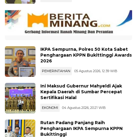
Madya dari IPDN
PEMERINTAHAN
05 Agustus 2026, 22:42 WIB
IKPA Sempurna, Polres 50 Kota Sabet
Penghargaan KPPN Bukittinggi Awards
2026
PEMERINTAHAN
05 Agustus 2026, 12:39 WIB
Ini Maksud Gubernur Mahyeldi Ajak
Kepala Daerah di Sumbar Percepat
Sertifikasi Halal
EKONOMI
04 Agustus 2026, 20:21 WIB
Rutan Padang Panjang Raih