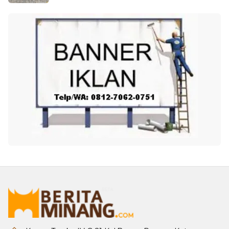
Masyarakat Minangkabau
Oleh: ANJELINA DESWIRA