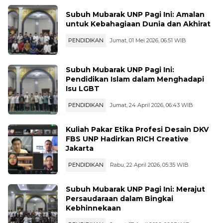
Subuh Mubarak UNP Pagi Ini: Amalan
untuk Kebahagiaan Dunia dan Akhirat
PENDIDIKAN
Jumat, 01 Mei 2026, 06:51 WIB
Subuh Mubarak UNP Pagi Ini:
Pendidikan Islam dalam Menghadapi
Isu LGBT
PENDIDIKAN
Jumat, 24 April 2026, 06:43 WIB
Kuliah Pakar Etika Profesi Desain DKV
FBS UNP Hadirkan RICH Creative
Jakarta
PENDIDIKAN
Rabu, 22 April 2026, 05:35 WIB
...
Subuh Mubarak UNP Pagi Ini: Merajut
Persaudaraan dalam Bingkai