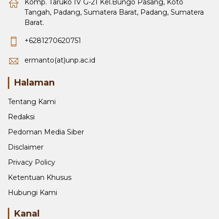
Komp. Taruko IV G-21 Kel.Bungo Pasang, Koto
Tangah, Padang, Sumatera Barat, Padang, Sumatera
Barat.
+6281270620751
ermanto(at)unp.ac.id
Halaman
Tentang Kami
Redaksi
Pedoman Media Siber
Disclaimer
Privacy Policy
Ketentuan Khusus
Hubungi Kami