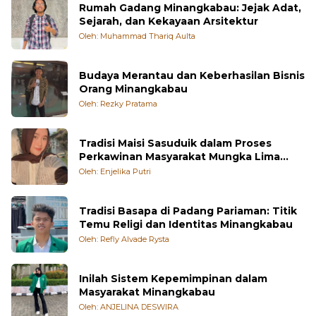
Rumah Gadang Minangkabau: Jejak Adat,
Sejarah, dan Kekayaan Arsitektur
Oleh: Muhammad Thariq Aulta
Budaya Merantau dan Keberhasilan Bisnis
Orang Minangkabau
Oleh: Rezky Pratama
Tradisi Maisi Sasuduik dalam Proses
Perkawinan Masyarakat Mungka Lima
Puluh Kota
Oleh: Enjelika Putri
Tradisi Basapa di Padang Pariaman: Titik
Temu Religi dan Identitas Minangkabau
Oleh: Refly Alvade Rysta
Inilah Sistem Kepemimpinan dalam