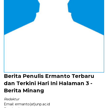
Berita Penulis Ermanto Terbaru
dan Terkini Hari Ini Halaman 3 -
Berita Minang
Redaktur
Email:
ermanto(at)unp.ac.id