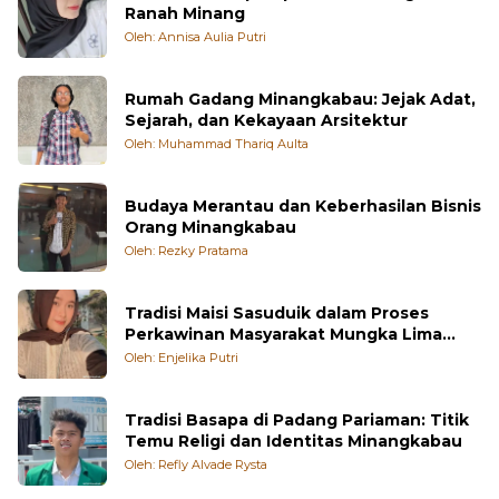
Ranah Minang
Oleh: Annisa Aulia Putri
Rumah Gadang Minangkabau: Jejak Adat,
Sejarah, dan Kekayaan Arsitektur
Oleh: Muhammad Thariq Aulta
Budaya Merantau dan Keberhasilan Bisnis
Orang Minangkabau
Oleh: Rezky Pratama
Tradisi Maisi Sasuduik dalam Proses
Perkawinan Masyarakat Mungka Lima
Puluh Kota
Oleh: Enjelika Putri
Tradisi Basapa di Padang Pariaman: Titik
Temu Religi dan Identitas Minangkabau
Oleh: Refly Alvade Rysta