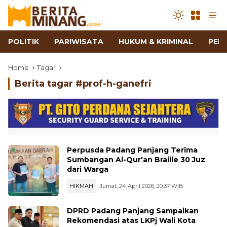
POLITIK
PARIWISATA
HUKUM & KRIMINAL
PEN
Home
Tagar
Berita tagar #
prof-h-ganefri
Perpusda Padang Panjang Terima
Sumbangan Al-Qur'an Braille 30 Juz
dari Warga
HIKMAH
Jumat, 24 April 2026, 20:37 WIB
DPRD Padang Panjang Sampaikan
Rekomendasi atas LKPj Wali Kota