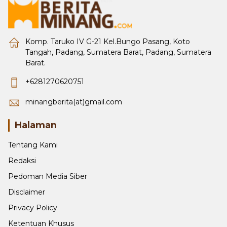
Komp. Taruko IV G-21 Kel.Bungo Pasang, Koto
Tangah, Padang, Sumatera Barat, Padang, Sumatera
Barat.
+6281270620751
minangberita(at)gmail.com
Halaman
Tentang Kami
Redaksi
Pedoman Media Siber
Disclaimer
Privacy Policy
Ketentuan Khusus