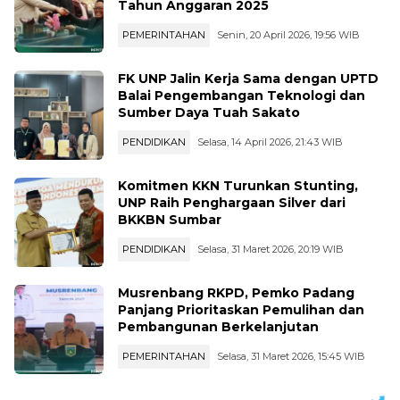
Tahun Anggaran 2025
PEMERINTAHAN
Senin, 20 April 2026, 19:56 WIB
FK UNP Jalin Kerja Sama dengan UPTD
Balai Pengembangan Teknologi dan
Sumber Daya Tuah Sakato
PENDIDIKAN
Selasa, 14 April 2026, 21:43 WIB
Komitmen KKN Turunkan Stunting,
UNP Raih Penghargaan Silver dari
BKKBN Sumbar
PENDIDIKAN
Selasa, 31 Maret 2026, 20:19 WIB
Musrenbang RKPD, Pemko Padang
Panjang Prioritaskan Pemulihan dan
Pembangunan Berkelanjutan
PEMERINTAHAN
Selasa, 31 Maret 2026, 15:45 WIB