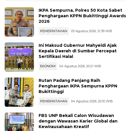
IKPA Sempurna, Polres 50 Kota Sabet
Penghargaan KPPN Bukittinggi Awards
2026
PEMERINTAHAN
05 Agustus 2026, 12:39 WIB
Ini Maksud Gubernur Mahyeldi Ajak
Kepala Daerah di Sumbar Percepat
Sertifikasi Halal
EKONOMI
04 Agustus 2026, 20:21 WIB
Rutan Padang Panjang Raih
Penghargaan IKPA Sempurna KPPN
Bukittinggi
PEMERINTAHAN
04 Agustus 2026, 20:10 WIB
FBS UNP Bekali Calon Wisudawan
dengan Wawasan Karier Global dan
Kewirausahaan Kreatif