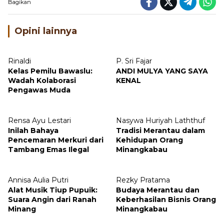
Bagikan
Opini lainnya
Rinaldi
P. Sri Fajar
Kelas Pemilu Bawaslu:
ANDI MULYA YANG SAYA
Wadah Kolaborasi
KENAL
Pengawas Muda
Rensa Ayu Lestari
Nasywa Huriyah Laththuf
Inilah Bahaya
Tradisi Merantau dalam
Pencemaran Merkuri dari
Kehidupan Orang
Tambang Emas Ilegal
Minangkabau
Annisa Aulia Putri
Rezky Pratama
Alat Musik Tiup Pupuik:
Budaya Merantau dan
Suara Angin dari Ranah
Keberhasilan Bisnis Orang
Minang
Minangkabau