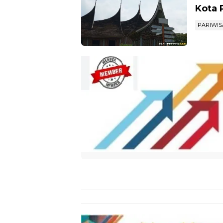
Kota 
PARIWIS