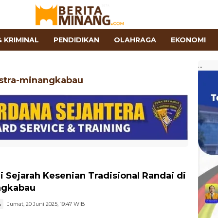
 KRIMINAL
PENDIDIKAN
OLAHRAGA
EKONOMI
...
stra-minangkabau
i Sejarah Kesenian Tradisional Randai di
ngkabau
A
Jumat, 20 Juni 2025, 19:47 WIB