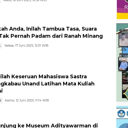
Rabu, 18 Juni 2025, 10:59 WIB
ah Anda, Inilah Tambua Tasa, Suara
Tak Pernah Padam dari Ranah Minang
A
Selasa, 17 Juni 2025, 12:01 WIB
ilah Keseruan Mahasiswa Sastra
gkabau Unand Latihan Mata Kuliah
i
N
Kamis, 12 Juni 2025, 11:14 WIB
njung ke Museum Adityawarman di