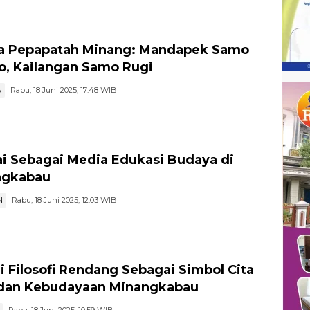
a Pepapatah Minang: Mandapek Samo
o, Kailangan Samo Rugi
A
Rabu, 18 Juni 2025, 17:48 WIB
i Sebagai Media Edukasi Budaya di
ngkabau
N
Rabu, 18 Juni 2025, 12:03 WIB
i Filosofi Rendang Sebagai Simbol Cita
dan Kebudayaan Minangkabau