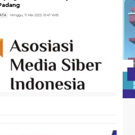
Padang
ATA
Minggu, 11 Mei 2025, 10:47 WIB