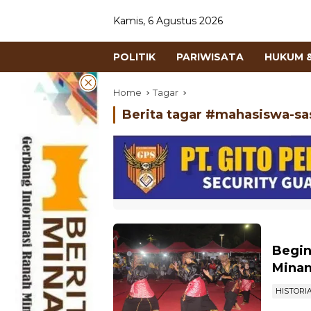
Kamis, 6 Agustus 2026
POLITIK
PARIWISATA
HUKUM &
Home
Tagar
Berita tagar #
mahasiswa-sa
Begin
Mina
HISTORI