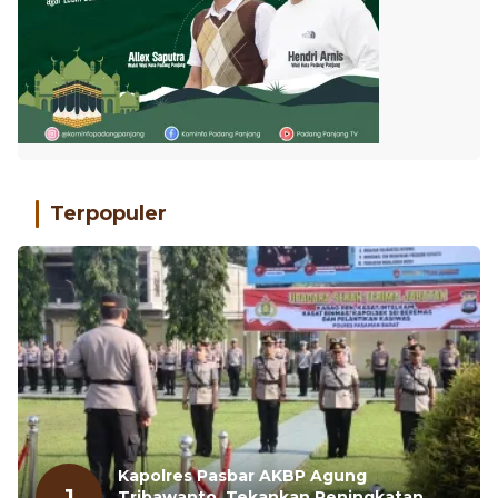
Terpopuler
Kapolres Pasbar AKBP Agung
1
Tribawanto, Tekankan Peningkatan