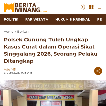
POLITIK
PARIWISATA
HUKUM & KRIMINAL
PEN
Home
Berita
Polsek Gunung Tuleh Ungkap
Kasus Curat dalam Operasi Sikat
Singgalang 2026, Seorang Pelaku
Ditangkap
Ade MS
27 Juni 2026, 19:38 WIB