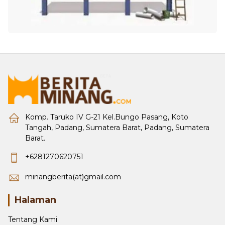
Komp. Taruko IV G-21 Kel.Bungo Pasang, Koto
Tangah, Padang, Sumatera Barat, Padang, Sumatera
Barat.
+6281270620751
minangberita(at)gmail.com
Halaman
Tentang Kami