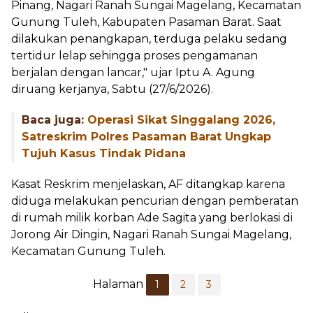
Pinang, Nagari Ranah Sungai Magelang, Kecamatan
Gunung Tuleh, Kabupaten Pasaman Barat. Saat
dilakukan penangkapan, terduga pelaku sedang
tertidur lelap sehingga proses pengamanan
berjalan dengan lancar," ujar Iptu A. Agung
diruang kerjanya, Sabtu (27/6/2026).
Baca juga:
Operasi Sikat Singgalang 2026,
Satreskrim Polres Pasaman Barat Ungkap
Tujuh Kasus Tindak Pidana
Kasat Reskrim menjelaskan, AF ditangkap karena
diduga melakukan pencurian dengan pemberatan
di rumah milik korban Ade Sagita yang berlokasi di
Jorong Air Dingin, Nagari Ranah Sungai Magelang,
Kecamatan Gunung Tuleh.
Halaman
1
2
3