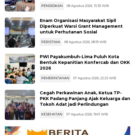
PENDIDIKAN
08 Agustus 2026, 15:35 WIB
Enam Organisasi Masyarakat Sipil
Diperkuat Warsi Grant Management
untuk Perhutanan Sosial
PERISTIWA
08 Agustus 2026, 08:19 WIB
PWI Payakumbuh-Lima Puluh Kota
Bentuk Kepanitian Konfercab dan OKK
2026
PEMERINTAHAN
07 Agustus 2026, 22:25 WIB
Cegah Perkawinan Anak, Ketua TP-
PKK Padang Panjang Ajak Keluarga dan
Tokoh Adat jadi Perlindungan
KESEHATAN
07 Agustus 2026, 19:01 WIB