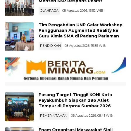
Kawasan Tambak Udang Terintegrasi,
Menteri KKP Respons Positif
OLAHRAGA
08 Agustus 2026, 15:52 WIB
Tim Pengabdian UNP Gelar Workshop
Penggunaan Augmented Reality ke
Guru Kimia SMA di Padang Pariaman
PENDIDIKAN
08 Agustus 2026, 15:35 WIB
Pasang Target Tinggi! KONI Kota
Payakumbuh Siapkan 286 Atlet
Tempur di Porprov Sumbar 2026
PEMERINTAHAN
08 Agustus 2026, 08:41 WIB