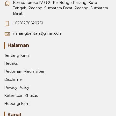
Komp. Taruko IV G-21 Kel.Bungo Pasang, Koto
Tangah, Padang, Sumatera Barat, Padang, Sumatera
Barat.
+6281270620751
minangberita(at)gmail.com
Halaman
Tentang Kami
Redaksi
Pedoman Media Siber
Disclaimer
Privacy Policy
Ketentuan Khusus
Hubungi Kami