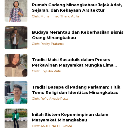
Rumah Gadang Minangkabau: Jejak Adat,
Sejarah, dan Kekayaan Arsitektur
Oleh: Muhammad Thariq Aulta
Budaya Merantau dan Keberhasilan Bisnis
Orang Minangkabau
Oleh: Rezky Pratama
Tradisi Maisi Sasuduik dalam Proses
Perkawinan Masyarakat Mungka Lima
Puluh Kota
Oleh: Enjelika Putri
Tradisi Basapa di Padang Pariaman: Titik
Temu Religi dan Identitas Minangkabau
Oleh: Refly Alvade Rysta
Inilah Sistem Kepemimpinan dalam
Masyarakat Minangkabau