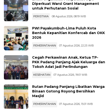
Enam Organisasi Masyarakat Sipil
Diperkuat Warsi Grant Management
untuk Perhutanan Sosial
PERISTIWA
08 Agustus 2026, 08:19 WIB
PWI Payakumbuh-Lima Puluh Kota
Bentuk Kepanitian Konfercab dan OKK
2026
PEMERINTAHAN
07 Agustus 2026, 22:25 WIB
Cegah Perkawinan Anak, Ketua TP-
PKK Padang Panjang Ajak Keluarga dan
Tokoh Adat jadi Perlindungan
KESEHATAN
07 Agustus 2026, 19:01 WIB
Rutan Padang Panjang Libatkan Warga
Binaan Gotong Royong Bersihkan
Masjid
PEMERINTAHAN
07 Agustus 2026, 15:01 WIB