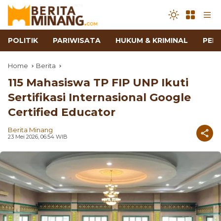
POLITIK
PARIWISATA
HUKUM & KRIMINAL
PEN
Home
Berita
115 Mahasiswa TP FIP UNP Ikuti
Sertifikasi Internasional Google
Certified Educator
Berita Minang
23 Mei 2026, 06:54 WIB