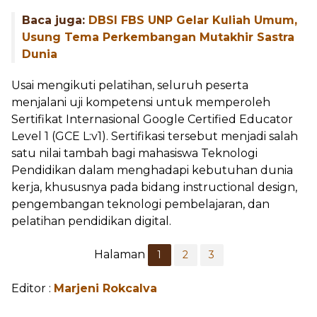
Baca juga:
DBSI FBS UNP Gelar Kuliah Umum,
Usung Tema Perkembangan Mutakhir Sastra
Dunia
Usai mengikuti pelatihan, seluruh peserta
menjalani uji kompetensi untuk memperoleh
Sertifikat Internasional Google Certified Educator
Level 1 (GCE L:v1). Sertifikasi tersebut menjadi salah
satu nilai tambah bagi mahasiswa Teknologi
Pendidikan dalam menghadapi kebutuhan dunia
kerja, khususnya pada bidang instructional design,
pengembangan teknologi pembelajaran, dan
pelatihan pendidikan digital.
Halaman
1
2
3
Editor :
Marjeni Rokcalva