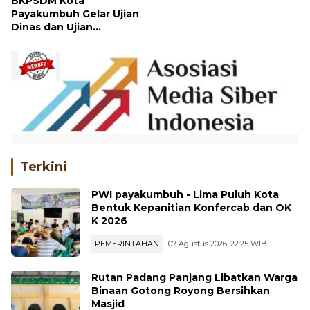
BKPSDM Kota
Payakumbuh Gelar Ujian
Dinas dan Ujian
Penyesuaian Kenaikan
Pangkat Bagi ASN
Terkini
PWI payakumbuh - Lima Puluh Kota
Bentuk Kepanitian Konfercab dan OK
K 2026
PEMERINTAHAN
07 Agustus 2026, 22:25 WIB
Rutan Padang Panjang Libatkan Warga