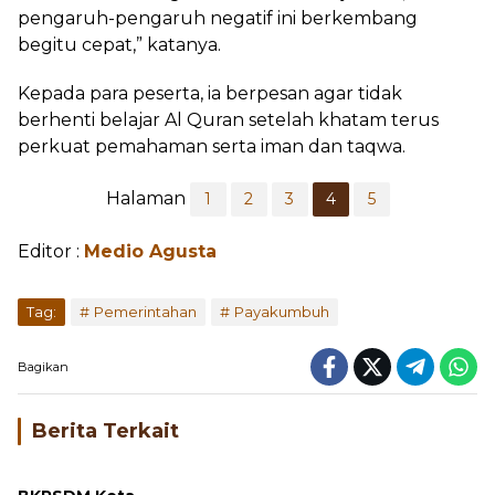
pengaruh-pengaruh negatif ini berkembang
begitu cepat,” katanya.
Kepada para peserta, ia berpesan agar tidak
berhenti belajar Al Quran setelah khatam terus
perkuat pemahaman serta iman dan taqwa.
Halaman
1
2
3
4
5
Editor :
Medio Agusta
...
Tag:
Pemerintahan
Payakumbuh
Bagikan
Berita Terkait