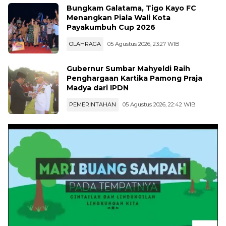
OLAHRAGA
05 Agustus 2026, 23:34 WIB
Bungkam Galatama, Tigo Kayo FC
Menangkan Piala Wali Kota
Payakumbuh Cup 2026
OLAHRAGA
05 Agustus 2026, 23:27 WIB
Gubernur Sumbar Mahyeldi Raih
Penghargaan Kartika Pamong Praja
Madya dari IPDN
PEMERINTAHAN
05 Agustus 2026, 22:42 WIB