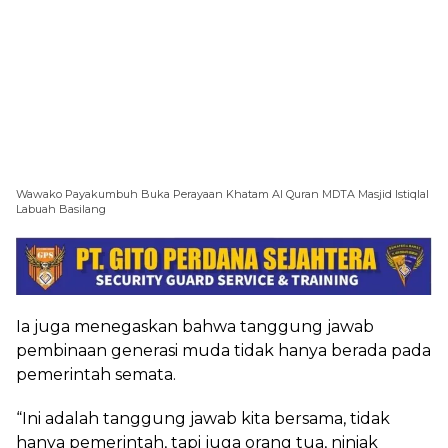
Wawako Payakumbuh Buka Perayaan Khatam Al Quran MDTA Masjid Istiqlal
Labuah Basilang
Ia juga menegaskan bahwa tanggung jawab
pembinaan generasi muda tidak hanya berada pada
pemerintah semata.
“Ini adalah tanggung jawab kita bersama, tidak
hanya pemerintah, tapi juga orang tua, niniak