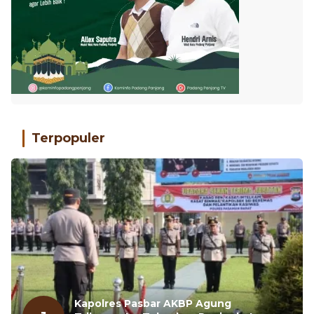
Terpopuler