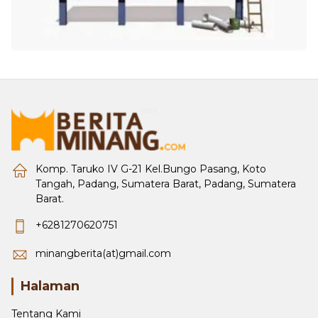
Komp. Taruko IV G-21 Kel.Bungo Pasang, Koto
Tangah, Padang, Sumatera Barat, Padang, Sumatera
Barat.
+6281270620751
minangberita(at)gmail.com
Halaman