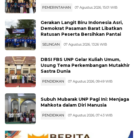
Binaan Gotong Royong Bersihkan
Masjid
PEMERINTAHAN
07 Agustus 2026, 15:01 WIB
Gerakan Langit Biru Indonesia Asri,
Demokrat Pasaman Barat Libatkan
Ratusan Peserta Bersihkan Pantai
SELINGAN
07 Agustus 2026, 13:26 WIB
DBSI FBS UNP Gelar Kuliah Umum,
Usung Tema Perkembangan Mutakhir
Sastra Dunia
PENDIDIKAN
07 Agustus 2026, 09:49 WIB
Subuh Mubarak UNP Pagi Ini: Menjaga
Mahkota dalam Diri Manusia
PENDIDIKAN
07 Agustus 2026, 07:43 WIB