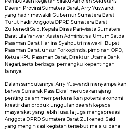
Pembukaan kegiatan dilakukan oleh Sekretaris
Daerah Provinsi Sumatera Barat, Arry Yuswandi,
yang hadir mewakili Gubernur Sumatera Barat.
Turut hadir Anggota DPRD Sumatera Barat
Zulkenedi Said, Kepala Dinas Pariwisata Sumatera
Barat Lila Yanwar, Asisten Administrasi Umum Setda
Pasaman Barat Harlina Syahputri mewakili Bupati
Pasaman Barat, unsur Forkopimda, pimpinan OPD,
Ketua KPU Pasaman Barat, Direktur Utama Bank
Nagari, serta berbagai pemangku kepentingan
lainnya.
Dalam sambutannya, Arry Yuswandi menyampaikan
bahwa Sumarak Pasa Ekraf merupakan ajang
penting dalam memperkenalkan potensi ekonomi
kreatif dan produk unggulan daerah kepada
masyarakat yang lebih luas. Ia juga mengapresiasi
Anggota DPRD Sumatera Barat Zulkenedi Said
yang menginisiasi kegiatan tersebut melalui dana