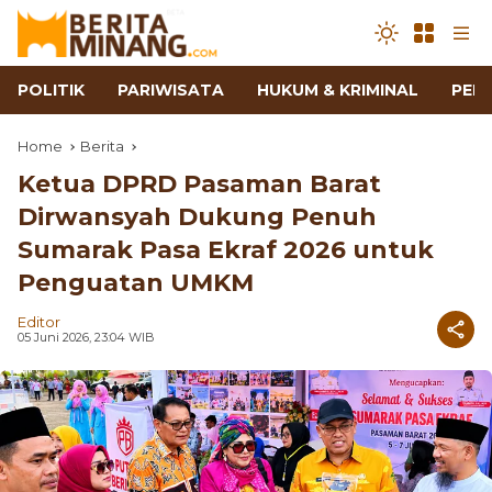
POLITIK
PARIWISATA
HUKUM & KRIMINAL
PEN
Home
Berita
Ketua DPRD Pasaman Barat
Dirwansyah Dukung Penuh
Sumarak Pasa Ekraf 2026 untuk
Penguatan UMKM
Editor
05 Juni 2026, 23:04 WIB