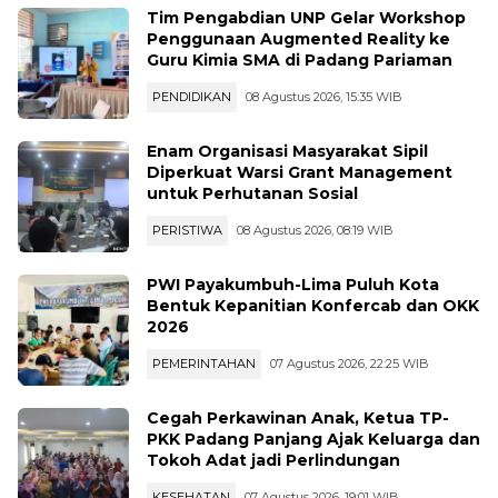
Tim Pengabdian UNP Gelar Workshop
Penggunaan Augmented Reality ke
Guru Kimia SMA di Padang Pariaman
PENDIDIKAN
08 Agustus 2026, 15:35 WIB
Enam Organisasi Masyarakat Sipil
Diperkuat Warsi Grant Management
untuk Perhutanan Sosial
PERISTIWA
08 Agustus 2026, 08:19 WIB
PWI Payakumbuh-Lima Puluh Kota
Bentuk Kepanitian Konfercab dan OKK
2026
PEMERINTAHAN
07 Agustus 2026, 22:25 WIB
Cegah Perkawinan Anak, Ketua TP-
PKK Padang Panjang Ajak Keluarga dan
Tokoh Adat jadi Perlindungan
KESEHATAN
07 Agustus 2026, 19:01 WIB