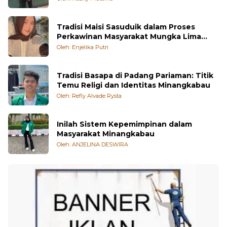
Tradisi Maisi Sasuduik dalam Proses
Perkawinan Masyarakat Mungka Lima
Puluh Kota
Oleh: Enjelika Putri
Tradisi Basapa di Padang Pariaman: Titik
Temu Religi dan Identitas Minangkabau
Oleh: Refly Alvade Rysta
Inilah Sistem Kepemimpinan dalam
Masyarakat Minangkabau
Oleh: ANJELINA DESWIRA