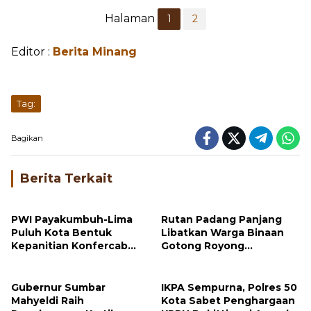
Halaman
1
2
Editor :
Berita Minang
Tag:
Bagikan
Berita Terkait
PWI Payakumbuh-Lima
Rutan Padang Panjang
Puluh Kota Bentuk
Libatkan Warga Binaan
Kepanitian Konfercab
Gotong Royong
dan OKK 2026
Bersihkan Masjid
Gubernur Sumbar
IKPA Sempurna, Polres 50
Mahyeldi Raih
Kota Sabet Penghargaan