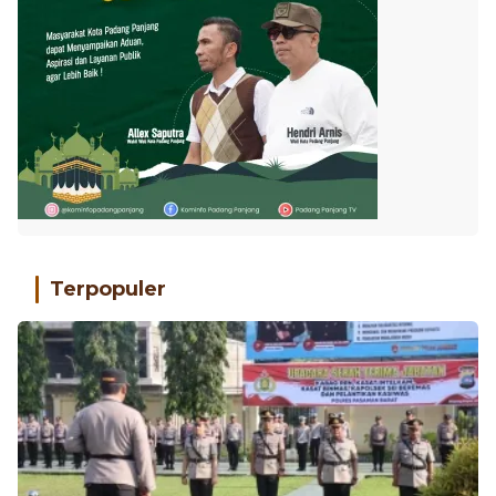
Terpopuler