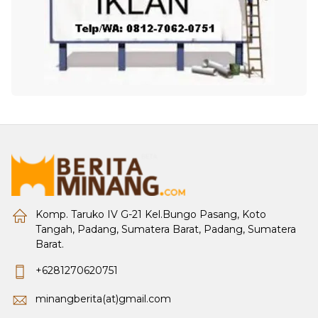
Komp. Taruko IV G-21 Kel.Bungo Pasang, Koto
Tangah, Padang, Sumatera Barat, Padang, Sumatera
Barat.
+6281270620751
minangberita(at)gmail.com