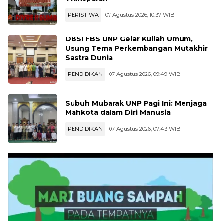
PERISTIWA
07 Agustus 2026, 10:37 WIB
DBSI FBS UNP Gelar Kuliah Umum,
Usung Tema Perkembangan Mutakhir
Sastra Dunia
PENDIDIKAN
07 Agustus 2026, 09:49 WIB
Subuh Mubarak UNP Pagi Ini: Menjaga
Mahkota dalam Diri Manusia
PENDIDIKAN
07 Agustus 2026, 07:43 WIB