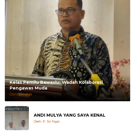
Kelas Pemilu Bawaslu: Wadah Kolaborasi
Pengawas Muda
Oleh:
Rinaldi
ANDI MULYA YANG SAYA KENAL
Oleh: P. Sri Fajar