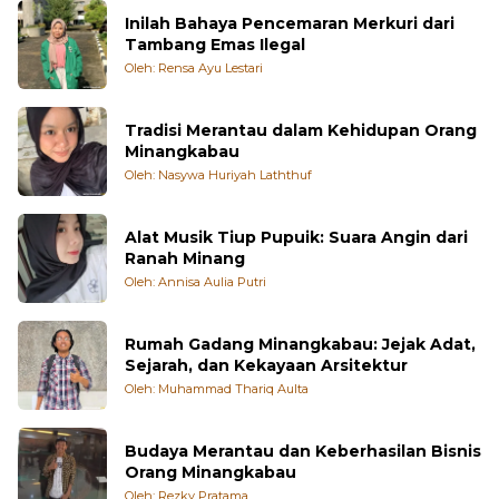
Inilah Bahaya Pencemaran Merkuri dari
Tambang Emas Ilegal
Oleh: Rensa Ayu Lestari
Tradisi Merantau dalam Kehidupan Orang
Minangkabau
Oleh: Nasywa Huriyah Laththuf
Alat Musik Tiup Pupuik: Suara Angin dari
Ranah Minang
Oleh: Annisa Aulia Putri
Rumah Gadang Minangkabau: Jejak Adat,
Sejarah, dan Kekayaan Arsitektur
Oleh: Muhammad Thariq Aulta
Budaya Merantau dan Keberhasilan Bisnis
Orang Minangkabau
Oleh: Rezky Pratama