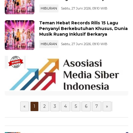
HIBURAN
Sabtu, 27 Juni 2026, 09:10 WIB
Teman Hebat Records Rilis 15 Lagu
Penyanyi Berkebutuhan Khusus, Dunia
Musik Ruang Inklusif Berkarya
HIBURAN
Sabtu, 27 Juni 2026, 09:10 WIB
«
1
2
3
4
5
6
7
»