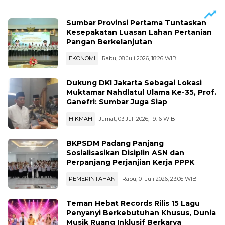
Sumbar Provinsi Pertama Tuntaskan
Kesepakatan Luasan Lahan Pertanian
Pangan Berkelanjutan
EKONOMI
Rabu, 08 Juli 2026, 18:26 WIB
Dukung DKI Jakarta Sebagai Lokasi
Muktamar Nahdlatul Ulama Ke-35, Prof.
Ganefri: Sumbar Juga Siap
HIKMAH
Jumat, 03 Juli 2026, 19:16 WIB
BKPSDM Padang Panjang
Sosialisasikan Disiplin ASN dan
Perpanjang Perjanjian Kerja PPPK
PEMERINTAHAN
Rabu, 01 Juli 2026, 23:06 WIB
Teman Hebat Records Rilis 15 Lagu
Penyanyi Berkebutuhan Khusus, Dunia
Musik Ruang Inklusif Berkarya