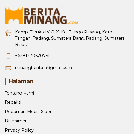
Komp. Taruko IV G-21 Kel.Bungo Pasang, Koto
Tangah, Padang, Sumatera Barat, Padang, Sumatera
Barat.
+6281270620751
minangberita(at)gmail.com
Halaman
Tentang Kami
Redaksi
Pedoman Media Siber
Disclaimer
Privacy Policy