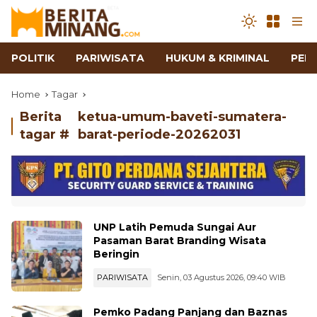
POLITIK
PARIWISATA
HUKUM & KRIMINAL
PEN
Home
Tagar
Berita
ketua-umum-baveti-sumatera-
tagar #
barat-periode-20262031
UNP Latih Pemuda Sungai Aur
Pasaman Barat Branding Wisata
Beringin
PARIWISATA
Senin, 03 Agustus 2026, 09:40 WIB
Pemko Padang Panjang dan Baznas