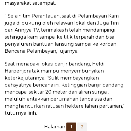
masyarakat setempat.
" Selain tim Perantauan, saat di Pelambayan Kami
juga di dukung oleh relawan lokal dan Juga Tim
dari Annjiya TV, terimakasih telah mendampingi ,
sehingga kami sampai ke titik terparah dan bisa
penyaluran bantuan lansung sampai ke korban
Bencana Pelambayan," ujarnya.
Saat menapaki lokasi banjir bandang, Heldi
Harpenjoni tak mampu menyembunyikan
keterkejutannya. “Sulit membayangkan
dahsyatnya bencana ini. Ketinggian banjir bandang
mencapai sekitar 20 meter dari aliran sungai,
meluluhlantakkan perumahan tanpa sisa dan
menghancurkan ratusan hektare lahan pertanian,”
tuturnya lirih.
Halaman
1
2