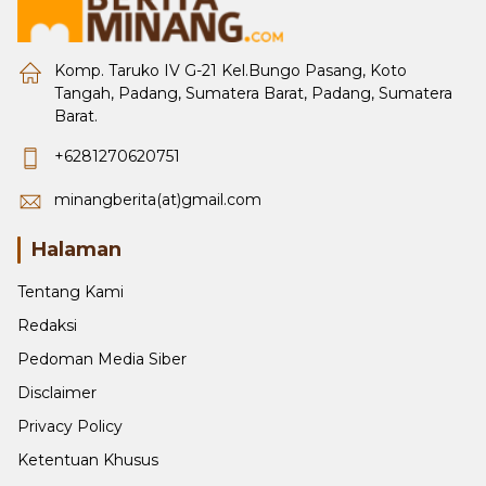
Komp. Taruko IV G-21 Kel.Bungo Pasang, Koto
Tangah, Padang, Sumatera Barat, Padang, Sumatera
Barat.
+6281270620751
minangberita(at)gmail.com
Halaman
Tentang Kami
Redaksi
Pedoman Media Siber
Disclaimer
Privacy Policy
Ketentuan Khusus