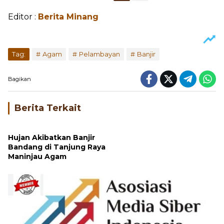
Editor :
Berita Minang
Tag:
Agam
Pelambayan
Banjir
Bagikan
Berita Terkait
Hujan Akibatkan Banjir
Bandang di Tanjung Raya
Maninjau Agam