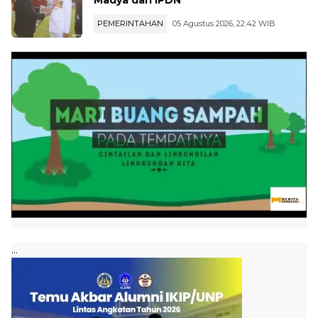
Madya dari IPDN
PEMERINTAHAN
05 Agustus 2026, 22:42 WIB
...