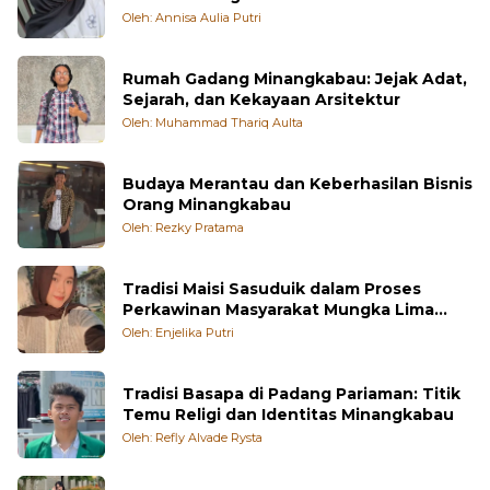
Oleh: Annisa Aulia Putri
Rumah Gadang Minangkabau: Jejak Adat,
Sejarah, dan Kekayaan Arsitektur
Oleh: Muhammad Thariq Aulta
Budaya Merantau dan Keberhasilan Bisnis
Orang Minangkabau
Oleh: Rezky Pratama
Tradisi Maisi Sasuduik dalam Proses
Perkawinan Masyarakat Mungka Lima
Puluh Kota
Oleh: Enjelika Putri
Tradisi Basapa di Padang Pariaman: Titik
Temu Religi dan Identitas Minangkabau
Oleh: Refly Alvade Rysta