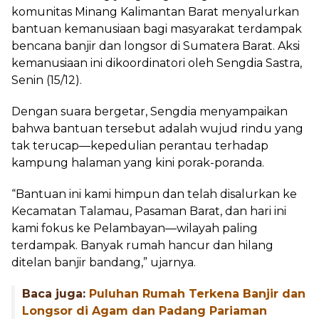
komunitas Minang Kalimantan Barat menyalurkan
bantuan kemanusiaan bagi masyarakat terdampak
bencana banjir dan longsor di Sumatera Barat. Aksi
kemanusiaan ini dikoordinatori oleh Sengdia Sastra,
Senin (15/12).
Dengan suara bergetar, Sengdia menyampaikan
bahwa bantuan tersebut adalah wujud rindu yang
tak terucap—kepedulian perantau terhadap
kampung halaman yang kini porak-poranda.
“Bantuan ini kami himpun dan telah disalurkan ke
Kecamatan Talamau, Pasaman Barat, dan hari ini
kami fokus ke Pelambayan—wilayah paling
terdampak. Banyak rumah hancur dan hilang
ditelan banjir bandang,” ujarnya.
Baca juga:
Puluhan Rumah Terkena Banjir dan
Longsor di Agam dan Padang Pariaman