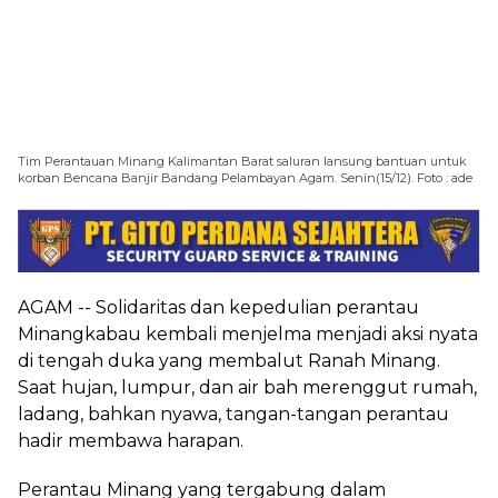
Tim Perantauan Minang Kalimantan Barat saluran lansung bantuan untuk
korban Bencana Banjir Bandang Pelambayan Agam. Senin(15/12). Foto : ade
AGAM -- Solidaritas dan kepedulian perantau
Minangkabau kembali menjelma menjadi aksi nyata
di tengah duka yang membalut Ranah Minang.
Saat hujan, lumpur, dan air bah merenggut rumah,
ladang, bahkan nyawa, tangan-tangan perantau
hadir membawa harapan.
Perantau Minang yang tergabung dalam