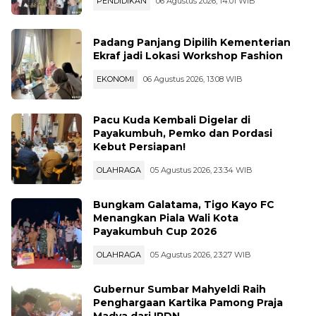
PENDIDIKAN
06 Agustus 2026, 14:01 WIB
Padang Panjang Dipilih Kementerian
Ekraf jadi Lokasi Workshop Fashion
EKONOMI
06 Agustus 2026, 13:08 WIB
Pacu Kuda Kembali Digelar di
Payakumbuh, Pemko dan Pordasi
Kebut Persiapan!
OLAHRAGA
05 Agustus 2026, 23:34 WIB
Bungkam Galatama, Tigo Kayo FC
Menangkan Piala Wali Kota
Payakumbuh Cup 2026
OLAHRAGA
05 Agustus 2026, 23:27 WIB
Gubernur Sumbar Mahyeldi Raih
Penghargaan Kartika Pamong Praja