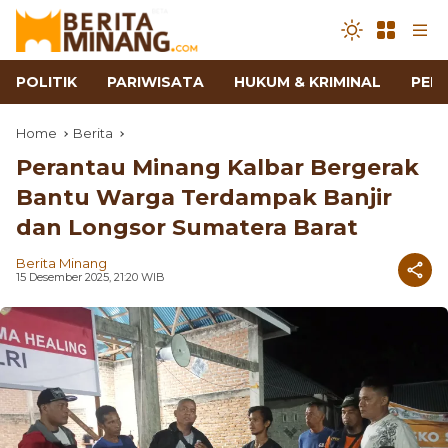
POLITIK
PARIWISATA
HUKUM & KRIMINAL
PEN
Home
Berita
Perantau Minang Kalbar Bergerak
Bantu Warga Terdampak Banjir
dan Longsor Sumatera Barat
Berita Minang
15 Desember 2025, 21:20 WIB