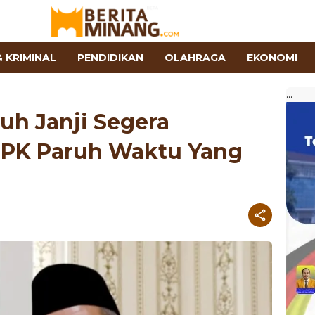
 KRIMINAL
PENDIDIKAN
OLAHRAGA
EKONOMI
...
h Janji Segera
PPK Paruh Waktu Yang