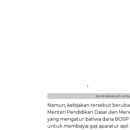
Scroll kebawah untu
Namun, kebijakan tersebut berubah
Menteri Pendidikan Dasar dan Me
yang mengatur bahwa dana BOSP t
untuk membiayai gaji aparatur sipi