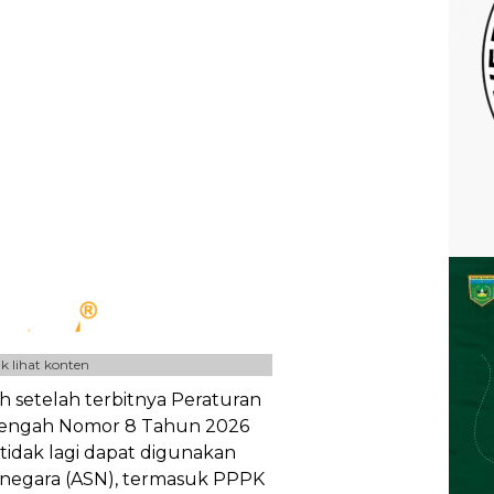
k lihat konten
 setelah terbitnya Peraturan
nengah Nomor 8 Tahun 2026
idak lagi dapat digunakan
l negara (ASN), termasuk PPPK