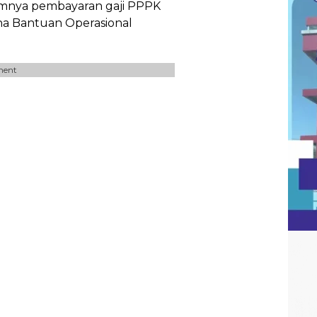
umnya pembayaran gaji PPPK
na Bantuan Operasional
ment