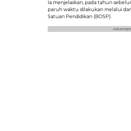
Ia menjelaskan, pada tahun sebel
paruh waktu dilakukan melalui da
Satuan Pendidikan (BOSP).
Advertise