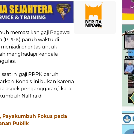
h memastikan gaji Pegawai
a (PPPK) paruh waktu di
menjadi prioritas untuk
masih menghadapi kendala
gulasi.
aat ini gaji PPPK paruh
kan. Kondisi ini bukan karena
ada aspek penganggaran,” kata
kumbuh Nalfira di
, Payakumbuh Fokus pada
anan Publik