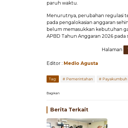
paruh waktu.
Menurutnya, perubahan regulasi 
pada pengalokasian anggaran sehi
belum memasukkan kebutuhan gaj
APBD Tahun Anggaran 2026 pada s
Halaman
Editor :
Medio Agusta
...
Tag:
Pemerintahan
Payakumbuh
Bagikan
Berita Terkait