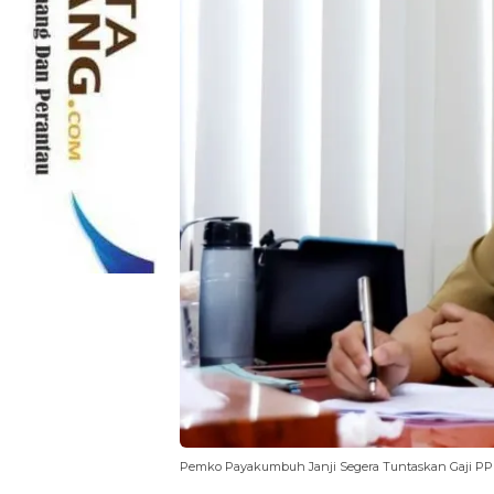
Pemko Payakumbuh Janji Segera Tuntaskan Gaji P