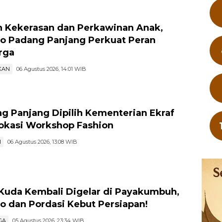
 Kekerasan dan Perkawinan Anak,
 Padang Panjang Perkuat Peran
rga
KAN
06 Agustus 2026, 14:01 WIB
g Panjang Dipilih Kementerian Ekraf
Lokasi Workshop Fashion
I
06 Agustus 2026, 13:08 WIB
Kuda Kembali Digelar di Payakumbuh,