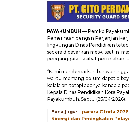
PAYAKUMBUH
— Pemko Payakumbu
Pemerintah dengan Perjanjian Kerj
lingkungan Dinas Pendidikan tetap 
segera dibayarkan meski saat ini 
penganggaran akibat perubahan re
“Kami membenarkan bahwa hingga s
waktu memang belum dapat dibayar
kelalaian, tetapi adanya kendala p
Kepala Dinas Pendidikan Kota Paya
Payakumbuh, Sabtu (25/04/2026).
Baca juga:
Upacara Otoda 2026
Sinergi dan Peningkatan Pelay