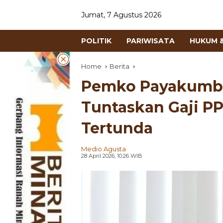
Jumat, 7 Agustus 2026
POLITIK
PARIWISATA
HUKUM &
Home
Berita
Pemko Payakumbu
Tuntaskan Gaji P
Tertunda
Medio Agusta
28 April 2026, 10:26 WIB