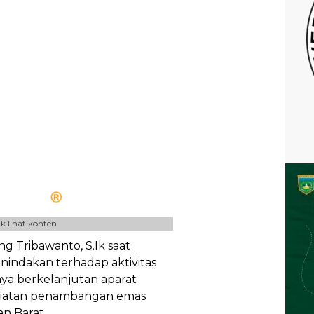
k lihat konten
 Tribawanto, S.Ik saat
nindakan terhadap aktivitas
aya berkelanjutan aparat
giatan penambangan emas
an Barat.