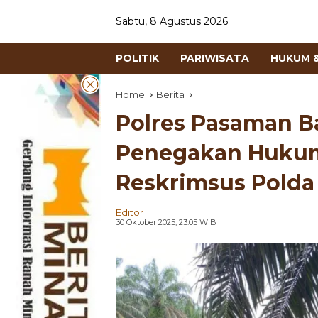
Sabtu, 8 Agustus 2026
POLITIK
PARIWISATA
HUKUM &
Home
Berita
Polres Pasaman B
Penegakan Hukum
Reskrimsus Pold
Editor
30 Oktober 2025, 23:05 WIB