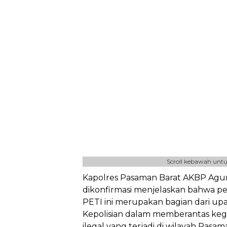
Scroll kebawah untu
Kapolres Pasaman Barat AKBP Agung
dikonfirmasi menjelaskan bahwa pe
PETI ini merupakan bagian dari up
Kepolisian dalam memberantas ke
ilegal yang terjadi di wilayah Pasam