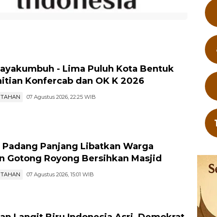
ayakumbuh - Lima Puluh Kota Bentuk
itian Konfercab dan OK K 2026
NTAHAN
07 Agustus 2026, 22:25 WIB
 Padang Panjang Libatkan Warga
n Gotong Royong Bersihkan Masjid
NTAHAN
07 Agustus 2026, 15:01 WIB