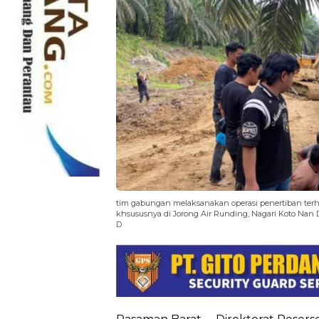
tim gabungan melaksanakan operasi penertiban terh
khsususnya di Jorong Air Runding, Nagari Koto Nan D
D