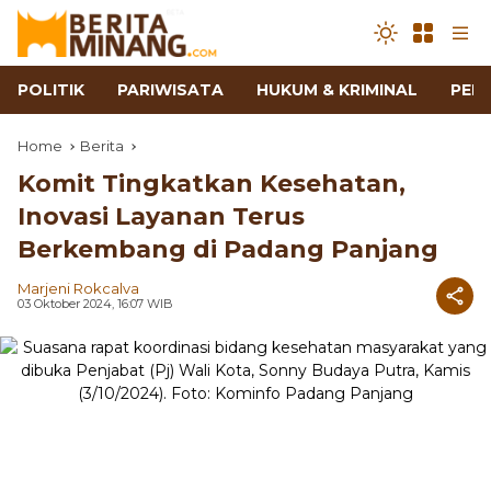
POLITIK
PARIWISATA
HUKUM & KRIMINAL
PEN
Home
Berita
Komit Tingkatkan Kesehatan,
Inovasi Layanan Terus
Berkembang di Padang Panjang
Marjeni Rokcalva
03 Oktober 2024, 16:07 WIB