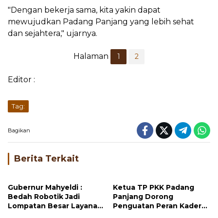
"Dengan bekerja sama, kita yakin dapat
mewujudkan Padang Panjang yang lebih sehat
dan sejahtera," ujarnya.
Halaman
1
2
Editor :
Tag:
Bagikan
Berita Terkait
Gubernur Mahyeldi :
Ketua TP PKK Padang
Bedah Robotik Jadi
Panjang Dorong
Lompatan Besar Layanan
Penguatan Peran Kader