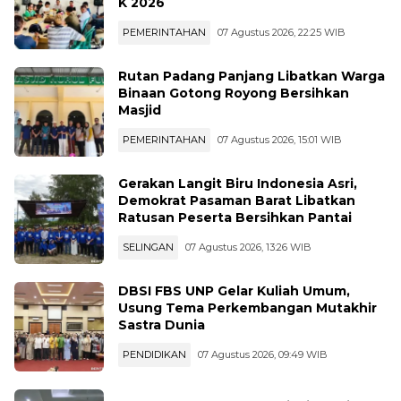
Bentuk Kepanitian Konfercab dan OK
K 2026
PEMERINTAHAN
07 Agustus 2026, 22:25 WIB
Rutan Padang Panjang Libatkan Warga
Binaan Gotong Royong Bersihkan
Masjid
PEMERINTAHAN
07 Agustus 2026, 15:01 WIB
Gerakan Langit Biru Indonesia Asri,
Demokrat Pasaman Barat Libatkan
Ratusan Peserta Bersihkan Pantai
SELINGAN
07 Agustus 2026, 13:26 WIB
DBSI FBS UNP Gelar Kuliah Umum,
Usung Tema Perkembangan Mutakhir
Sastra Dunia
PENDIDIKAN
07 Agustus 2026, 09:49 WIB