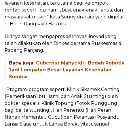
layanan kesehatan, terutama bagi kelompok
rentan seperti ibu hamil, bayi, anak-anak, lansia, dan
masyarakat miskin," kata Sonny di acara yang digelar
di Hotel Rangkayo Basa itu.
Dirinya sangat mengapresiasi inovasi-inovasi yang
telah dilakukan oleh Dinkes bersama Puskesmas di
Padang Panjang.
Baca juga:
Gubernur Mahyeldi : Bedah Robotik
Jadi Lompatan Besar Layanan Kesehatan
Sumbar
"Program-program seperti Klinik Sikamek Centing
(Pemeriksaan Ibu Hamil dan Anak Stunting) oleh
dokter spesialis, Klinik Topung (Totok Punggung
bagi balita stunting), Hari Penentu (Hari Peran
Nenek Memantau Cucu) dan Polantas (Posyandu
Lansia Siaga untuk Lansia Beraktivitas), sangat