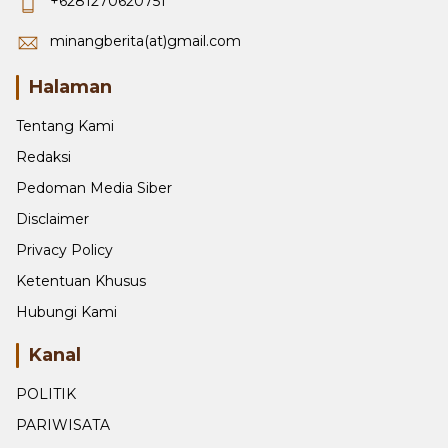
+6281270620751
minangberita(at)gmail.com
Halaman
Tentang Kami
Redaksi
Pedoman Media Siber
Disclaimer
Privacy Policy
Ketentuan Khusus
Hubungi Kami
Kanal
POLITIK
PARIWISATA