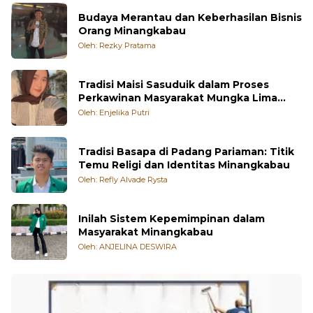
Budaya Merantau dan Keberhasilan Bisnis
Orang Minangkabau
Oleh: Rezky Pratama
Tradisi Maisi Sasuduik dalam Proses
Perkawinan Masyarakat Mungka Lima
Puluh Kota
Oleh: Enjelika Putri
Tradisi Basapa di Padang Pariaman: Titik
Temu Religi dan Identitas Minangkabau
Oleh: Refly Alvade Rysta
Inilah Sistem Kepemimpinan dalam
Masyarakat Minangkabau
Oleh: ANJELINA DESWIRA