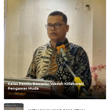
Kelas Pemilu Bawaslu: Wadah Kolaborasi
Pengawas Muda
Oleh:
Rinaldi