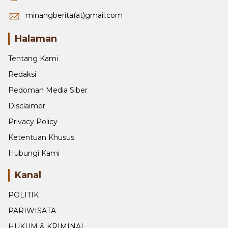
minangberita(at)gmail.com
Halaman
Tentang Kami
Redaksi
Pedoman Media Siber
Disclaimer
Privacy Policy
Ketentuan Khusus
Hubungi Kami
Kanal
POLITIK
PARIWISATA
HUKUM & KRIMINAL