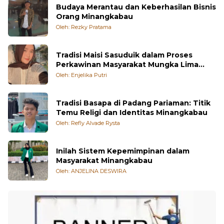
Budaya Merantau dan Keberhasilan Bisnis
Orang Minangkabau
Oleh: Rezky Pratama
Tradisi Maisi Sasuduik dalam Proses
Perkawinan Masyarakat Mungka Lima
Puluh Kota
Oleh: Enjelika Putri
Tradisi Basapa di Padang Pariaman: Titik
Temu Religi dan Identitas Minangkabau
Oleh: Refly Alvade Rysta
Inilah Sistem Kepemimpinan dalam
Masyarakat Minangkabau
Oleh: ANJELINA DESWIRA