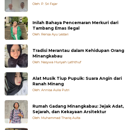
Oleh: P. Sri Fajar
Inilah Bahaya Pencemaran Merkuri dari
Tambang Emas Ilegal
Oleh: Rensa Ayu Lestari
Tradisi Merantau dalam Kehidupan Orang
Minangkabau
Oleh: Nasywa Huriyah Laththuf
Alat Musik Tiup Pupuik: Suara Angin dari
Ranah Minang
Oleh: Annisa Aulia Putri
Rumah Gadang Minangkabau: Jejak Adat,
Sejarah, dan Kekayaan Arsitektur
Oleh: Muhammad Thariq Aulta