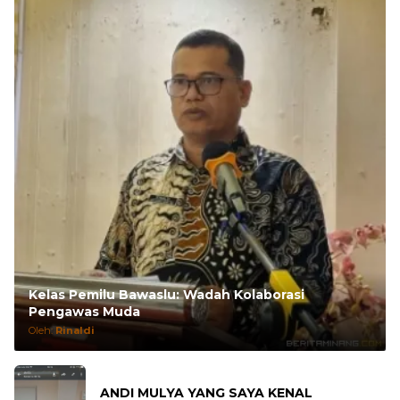
Kelas Pemilu Bawaslu: Wadah Kolaborasi
Pengawas Muda
Oleh:
Rinaldi
ANDI MULYA YANG SAYA KENAL