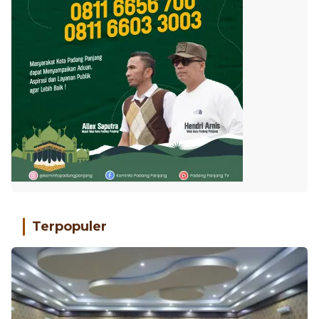
Terpopuler