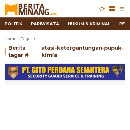
POLITIK
PARIWISATA
HUKUM & KRIMINAL
PEN
Home
Tagar
Berita
atasi-ketergantungan-pupuk-
tagar #
kimia