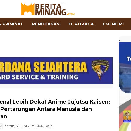
 KRIMINAL
PENDIDIKAN
OLAHRAGA
EKONOMI
...
nal Lebih Dekat Anime Jujutsu Kaisen:
 Pertarungan Antara Manusia dan
kan
N
Senin, 30 Juni 2025, 14:49 WIB