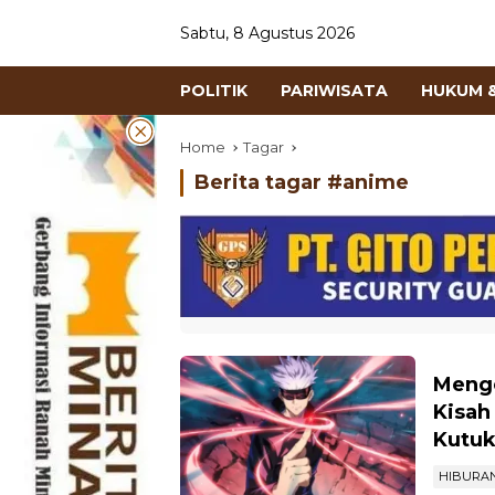
Sabtu, 8 Agustus 2026
POLITIK
PARIWISATA
HUKUM &
Home
Tagar
Berita tagar #
anime
Menge
Kisah
Kutu
HIBURA