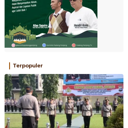
Terpopuler