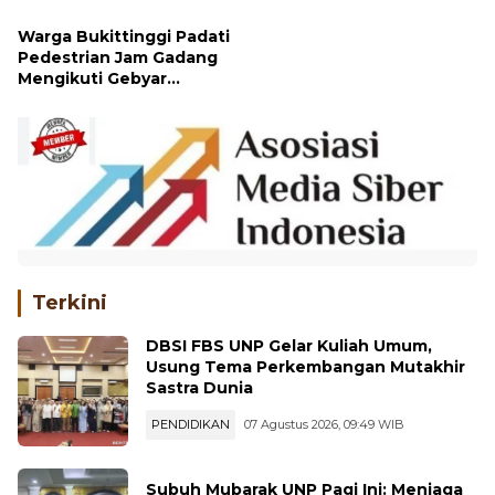
Warga Bukittinggi Padati
Pedestrian Jam Gadang
Mengikuti Gebyar
Bukittinggi Bertakbir
Sambut Idul Ad
Terkini
DBSI FBS UNP Gelar Kuliah Umum,
Usung Tema Perkembangan Mutakhir
Sastra Dunia
PENDIDIKAN
07 Agustus 2026, 09:49 WIB