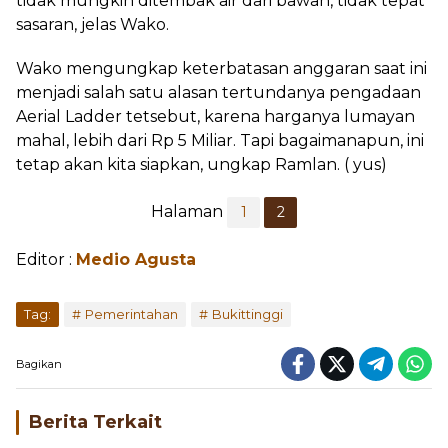
tidak mungkin ditembak air dari bawah, tidak tepat
sasaran, jelas Wako.
Wako mengungkap keterbatasan anggaran saat ini
menjadi salah satu alasan tertundanya pengadaan
Aerial Ladder tetsebut, karena harganya lumayan
mahal, lebih dari Rp 5 Miliar. Tapi bagaimanapun, ini
tetap akan kita siapkan, ungkap Ramlan. ( yus)
Halaman
1
2
Editor :
Medio Agusta
Tag:
Pemerintahan
Bukittinggi
Bagikan
Berita Terkait