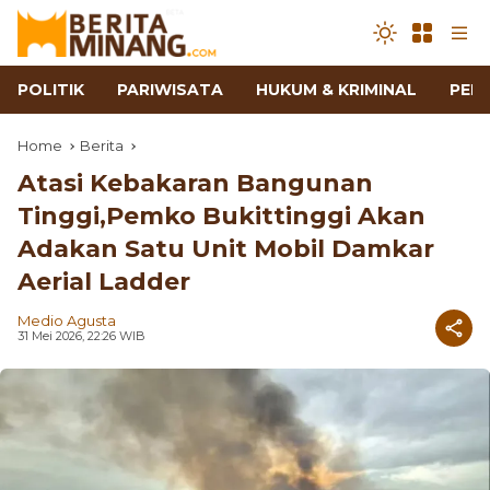
POLITIK
PARIWISATA
HUKUM & KRIMINAL
PEN
Home
Berita
Atasi Kebakaran Bangunan
Tinggi,Pemko Bukittinggi Akan
Adakan Satu Unit Mobil Damkar
Aerial Ladder
Medio Agusta
31 Mei 2026, 22:26 WIB