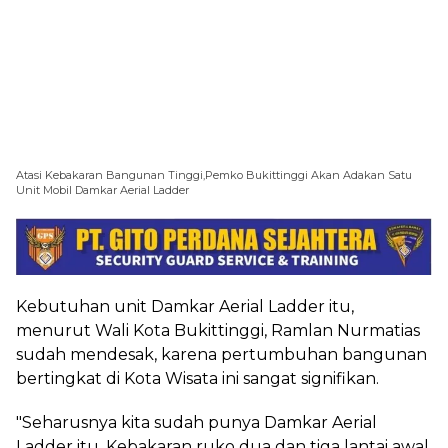
Atasi Kebakaran Bangunan Tinggi,Pemko Bukittinggi Akan Adakan Satu
Unit Mobil Damkar Aerial Ladder
Kebutuhan unit Damkar Aerial Ladder itu,
menurut Wali Kota Bukittinggi, Ramlan Nurmatias
sudah mendesak, karena pertumbuhan bangunan
bertingkat di Kota Wisata ini sangat signifikan.
"Seharusnya kita sudah punya Damkar Aerial
Ladder itu. Kebakaran ruko dua dan tiga lantai awal