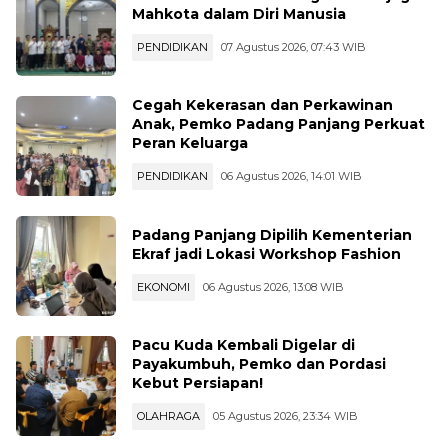
Subuh Mubarak UNP Pagi Ini: Menjaga
Mahkota dalam Diri Manusia
PENDIDIKAN
07 Agustus 2026, 07:43 WIB
Cegah Kekerasan dan Perkawinan
Anak, Pemko Padang Panjang Perkuat
Peran Keluarga
PENDIDIKAN
06 Agustus 2026, 14:01 WIB
Padang Panjang Dipilih Kementerian
Ekraf jadi Lokasi Workshop Fashion
EKONOMI
06 Agustus 2026, 13:08 WIB
Pacu Kuda Kembali Digelar di
Payakumbuh, Pemko dan Pordasi
Kebut Persiapan!
OLAHRAGA
05 Agustus 2026, 23:34 WIB