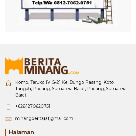
Komp. Taruko IV G-21 Kel.Bungo Pasang, Koto
Tangah, Padang, Sumatera Barat, Padang, Sumatera
Barat.
+6281270620751
minangberita(at)gmail.com