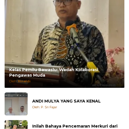
Kelas Pemilu Bawaslu: Wadah Kolaborasi
Pengawas Muda
Oleh:
Rinaldi
ANDI MULYA YANG SAYA KENAL
Oleh: P. Sri Fajar