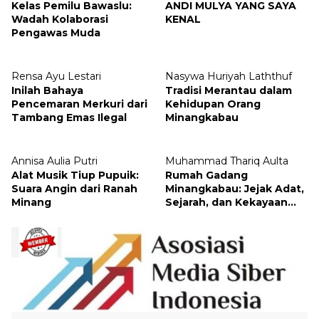
Kelas Pemilu Bawaslu:
ANDI MULYA YANG SAYA
Wadah Kolaborasi
KENAL
Pengawas Muda
Rensa Ayu Lestari
Nasywa Huriyah Laththuf
Inilah Bahaya
Tradisi Merantau dalam
Pencemaran Merkuri dari
Kehidupan Orang
Tambang Emas Ilegal
Minangkabau
Annisa Aulia Putri
Muhammad Thariq Aulta
Alat Musik Tiup Pupuik:
Rumah Gadang
Suara Angin dari Ranah
Minangkabau: Jejak Adat,
Minang
Sejarah, dan Kekayaan
Arsitektur