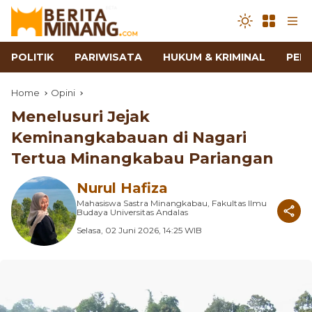
POLITIK
PARIWISATA
HUKUM & KRIMINAL
PEN
Home
Opini
Menelusuri Jejak
Keminangkabauan di Nagari
Tertua Minangkabau Pariangan
Nurul Hafiza
Mahasiswa Sastra Minangkabau, Fakultas Ilmu
Budaya Universitas Andalas
Selasa, 02 Juni 2026, 14:25 WIB