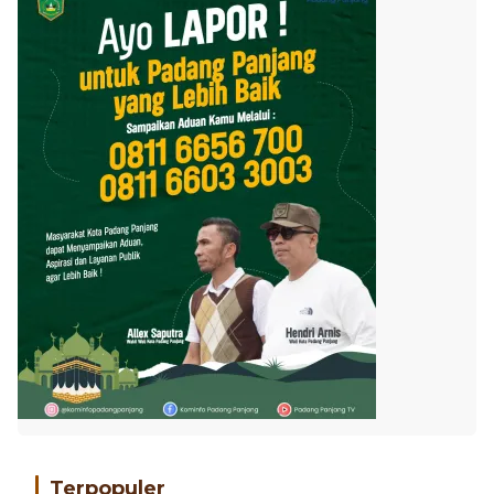
Terpopuler