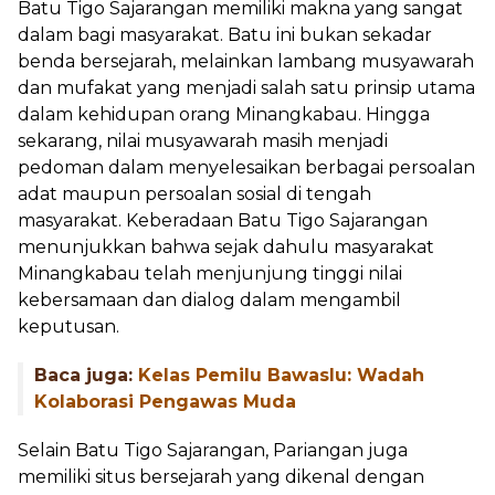
Batu Tigo Sajarangan memiliki makna yang sangat
dalam bagi masyarakat. Batu ini bukan sekadar
benda bersejarah, melainkan lambang musyawarah
dan mufakat yang menjadi salah satu prinsip utama
dalam kehidupan orang Minangkabau. Hingga
sekarang, nilai musyawarah masih menjadi
pedoman dalam menyelesaikan berbagai persoalan
adat maupun persoalan sosial di tengah
masyarakat. Keberadaan Batu Tigo Sajarangan
menunjukkan bahwa sejak dahulu masyarakat
Minangkabau telah menjunjung tinggi nilai
kebersamaan dan dialog dalam mengambil
keputusan.
Baca juga:
Kelas Pemilu Bawaslu: Wadah
Kolaborasi Pengawas Muda
Selain Batu Tigo Sajarangan, Pariangan juga
memiliki situs bersejarah yang dikenal dengan