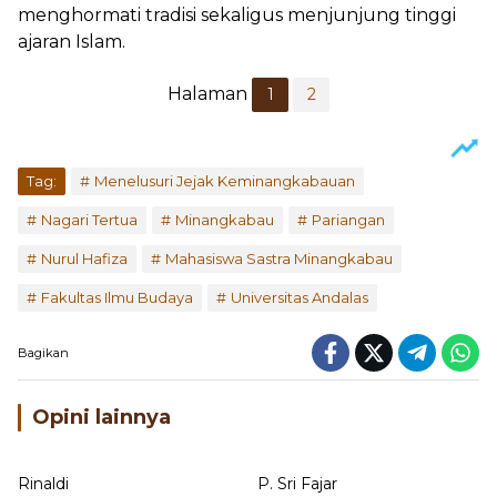
menghormati tradisi sekaligus menjunjung tinggi
ajaran Islam.
Halaman
1
2
Tag:
Menelusuri Jejak Keminangkabauan
Nagari Tertua
Minangkabau
Pariangan
Nurul Hafiza
Mahasiswa Sastra Minangkabau
Fakultas Ilmu Budaya
Universitas Andalas
Bagikan
Opini lainnya
Rinaldi
P. Sri Fajar