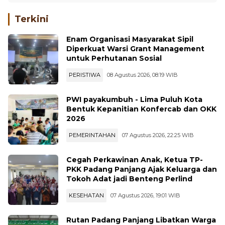
Terkini
Enam Organisasi Masyarakat Sipil
Diperkuat Warsi Grant Management
untuk Perhutanan Sosial
PERISTIWA
08 Agustus 2026, 08:19 WIB
PWI payakumbuh - Lima Puluh Kota
Bentuk Kepanitian Konfercab dan OKK
2026
PEMERINTAHAN
07 Agustus 2026, 22:25 WIB
Cegah Perkawinan Anak, Ketua TP-
PKK Padang Panjang Ajak Keluarga dan
Tokoh Adat jadi Benteng Perlind
KESEHATAN
07 Agustus 2026, 19:01 WIB
Rutan Padang Panjang Libatkan Warga