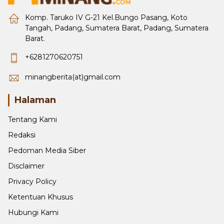
Komp. Taruko IV G-21 Kel.Bungo Pasang, Koto
Tangah, Padang, Sumatera Barat, Padang, Sumatera
Barat.
+6281270620751
minangberita(at)gmail.com
Halaman
Tentang Kami
Redaksi
Pedoman Media Siber
Disclaimer
Privacy Policy
Ketentuan Khusus
Hubungi Kami