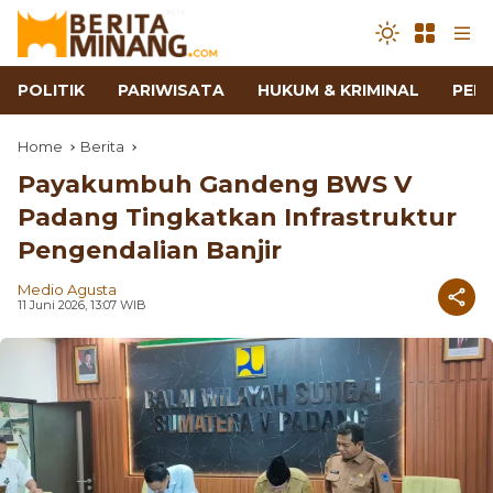
POLITIK
PARIWISATA
HUKUM & KRIMINAL
PEN
Home
Berita
Payakumbuh Gandeng BWS V
Padang Tingkatkan Infrastruktur
Pengendalian Banjir
Medio Agusta
11 Juni 2026, 13:07 WIB