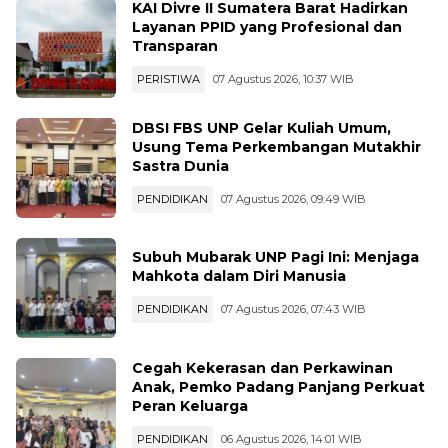
Layanan PPID yang Profesional dan
Transparan
PERISTIWA
07 Agustus 2026, 10:37 WIB
DBSI FBS UNP Gelar Kuliah Umum,
Usung Tema Perkembangan Mutakhir
Sastra Dunia
PENDIDIKAN
07 Agustus 2026, 09:49 WIB
Subuh Mubarak UNP Pagi Ini: Menjaga
Mahkota dalam Diri Manusia
PENDIDIKAN
07 Agustus 2026, 07:43 WIB
Cegah Kekerasan dan Perkawinan
Anak, Pemko Padang Panjang Perkuat
Peran Keluarga
PENDIDIKAN
06 Agustus 2026, 14:01 WIB