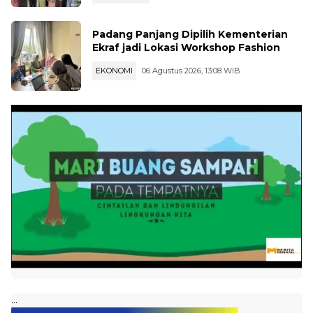
Padang Panjang Dipilih Kementerian
Ekraf jadi Lokasi Workshop Fashion
EKONOMI
06 Agustus 2026, 13:08 WIB
...