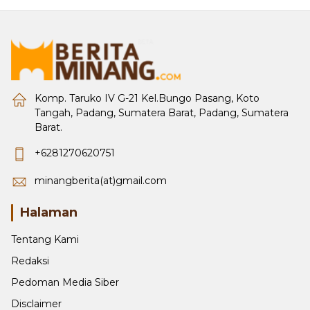
Komp. Taruko IV G-21 Kel.Bungo Pasang, Koto
Tangah, Padang, Sumatera Barat, Padang, Sumatera
Barat.
+6281270620751
minangberita(at)gmail.com
Halaman
Tentang Kami
Redaksi
Pedoman Media Siber
Disclaimer
Privacy Policy