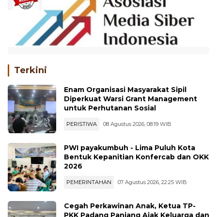
Terkini
Enam Organisasi Masyarakat Sipil
Diperkuat Warsi Grant Management
untuk Perhutanan Sosial
PERISTIWA
08 Agustus 2026, 08:19 WIB
PWI payakumbuh - Lima Puluh Kota
Bentuk Kepanitian Konfercab dan OKK
2026
PEMERINTAHAN
07 Agustus 2026, 22:25 WIB
Cegah Perkawinan Anak, Ketua TP-
PKK Padang Panjang Ajak Keluarga dan
Tokoh Adat jadi Benteng Perlind