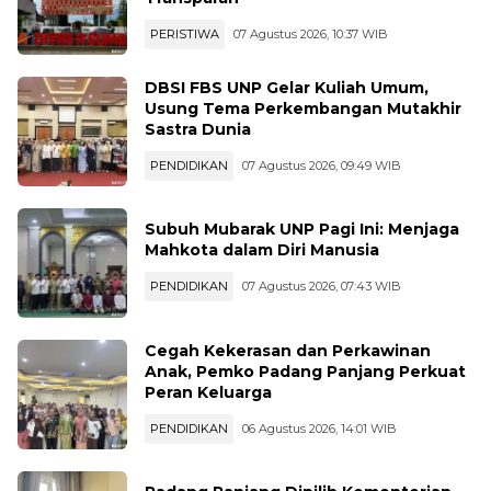
PERISTIWA
07 Agustus 2026, 10:37 WIB
DBSI FBS UNP Gelar Kuliah Umum,
Usung Tema Perkembangan Mutakhir
Sastra Dunia
PENDIDIKAN
07 Agustus 2026, 09:49 WIB
Subuh Mubarak UNP Pagi Ini: Menjaga
Mahkota dalam Diri Manusia
PENDIDIKAN
07 Agustus 2026, 07:43 WIB
Cegah Kekerasan dan Perkawinan
Anak, Pemko Padang Panjang Perkuat
Peran Keluarga
PENDIDIKAN
06 Agustus 2026, 14:01 WIB