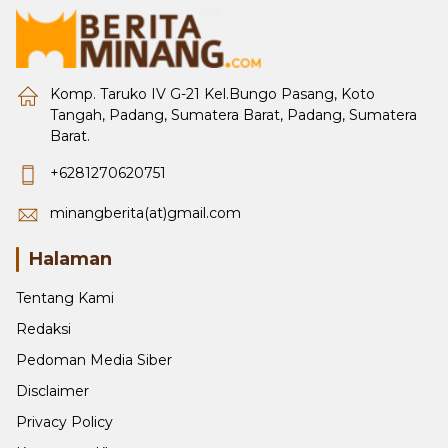
Komp. Taruko IV G-21 Kel.Bungo Pasang, Koto
Tangah, Padang, Sumatera Barat, Padang, Sumatera
Barat.
+6281270620751
minangberita(at)gmail.com
Halaman
Tentang Kami
Redaksi
Pedoman Media Siber
Disclaimer
Privacy Policy