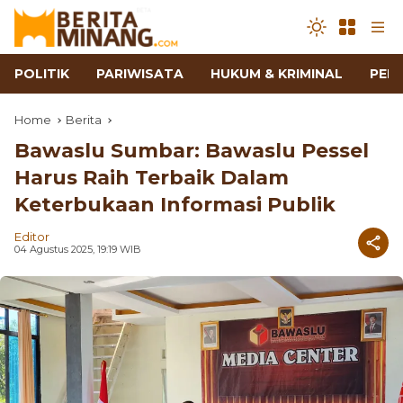
POLITIK
PARIWISATA
HUKUM & KRIMINAL
PEN
Home
Berita
Bawaslu Sumbar: Bawaslu Pessel
Harus Raih Terbaik Dalam
Keterbukaan Informasi Publik
Editor
04 Agustus 2025, 19:19 WIB