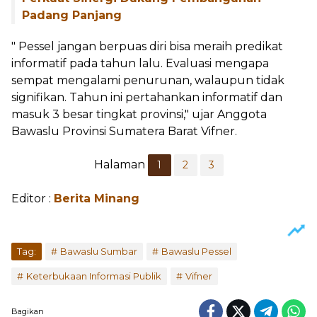
Padang Panjang
" Pessel jangan berpuas diri bisa meraih predikat
informatif pada tahun lalu. Evaluasi mengapa
sempat mengalami penurunan, walaupun tidak
signifikan. Tahun ini pertahankan informatif dan
masuk 3 besar tingkat provinsi," ujar Anggota
Bawaslu Provinsi Sumatera Barat Vifner.
Halaman
1
2
3
Editor :
Berita Minang
Tag:
Bawaslu Sumbar
Bawaslu Pessel
Keterbukaan Informasi Publik
Vifner
Bagikan