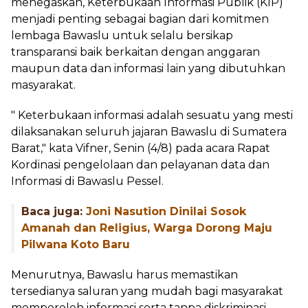
menegaskan, Keterbukaan Informasi Publik (KIP)
menjadi penting sebagai bagian dari komitmen
lembaga Bawaslu untuk selalu bersikap
transparansi baik berkaitan dengan anggaran
maupun data dan informasi lain yang dibutuhkan
masyarakat.
" Keterbukaan informasi adalah sesuatu yang mesti
dilaksanakan seluruh jajaran Bawaslu di Sumatera
Barat," kata Vifner, Senin (4/8) pada acara Rapat
Kordinasi pengelolaan dan pelayanan data dan
Informasi di Bawaslu Pessel.
Baca juga:
Joni Nasution Dinilai Sosok
Amanah dan Religius, Warga Dorong Maju
Pilwana Koto Baru
Menurutnya, Bawaslu harus memastikan
tersedianya saluran yang mudah bagi masyarakat
memperoleh informasi serta tanpa diskriminasi.