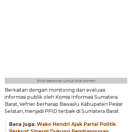
Scroll kebawah untuk lihat konten
Berkaitan dengan monitoring dan evaluasi
informasi publik oleh Komisi Informasi Sumatera
Barat, Vefner berharap Bawaslu Kabupaten Pesisir
Selatan, menjadi PPID terbaik di Sumatera Barat.
Baca juga:
Wako Hendri Ajak Partai Politik
Perkuat Sinergi Dukung Pembangunan