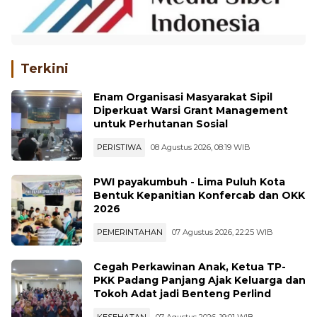
Terkini
Enam Organisasi Masyarakat Sipil
Diperkuat Warsi Grant Management
untuk Perhutanan Sosial
PERISTIWA
08 Agustus 2026, 08:19 WIB
PWI payakumbuh - Lima Puluh Kota
Bentuk Kepanitian Konfercab dan OKK
2026
PEMERINTAHAN
07 Agustus 2026, 22:25 WIB
Cegah Perkawinan Anak, Ketua TP-
PKK Padang Panjang Ajak Keluarga dan
Tokoh Adat jadi Benteng Perlind
KESEHATAN
07 Agustus 2026, 19:01 WIB