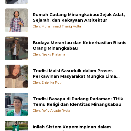
Rumah Gadang Minangkabau: Jejak Adat,
Sejarah, dan Kekayaan Arsitektur
Oleh: Muhammad Thariq Aulta
Budaya Merantau dan Keberhasilan Bisnis
Orang Minangkabau
Oleh: Rezky Pratama
Tradisi Maisi Sasuduik dalam Proses
Perkawinan Masyarakat Mungka Lima
Puluh Kota
Oleh: Enjelika Putri
Tradisi Basapa di Padang Pariaman: Titik
Temu Religi dan Identitas Minangkabau
Oleh: Refly Alvade Rysta
Inilah Sistem Kepemimpinan dalam