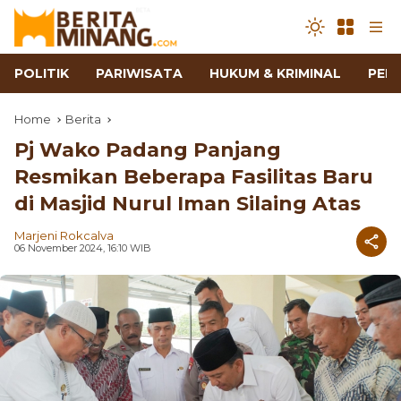
POLITIK
PARIWISATA
HUKUM & KRIMINAL
PEN
Home
Berita
Pj Wako Padang Panjang
Resmikan Beberapa Fasilitas Baru
di Masjid Nurul Iman Silaing Atas
Marjeni Rokcalva
06 November 2024, 16:10 WIB