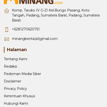
Komp. Taruko IV G-21 Kel.Bungo Pasang, Koto
Tangah, Padang, Sumatera Barat, Padang, Sumatera
Barat.
+6281270620751
minangberita(at)gmail.com
Halaman
Tentang Kami
Redaksi
Pedoman Media Siber
Disclaimer
Privacy Policy
Ketentuan Khusus
Hubungi Kami