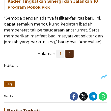
Kader Tingkatkan Sinergi dan Jalankan 10
Program Pokok PKK
"Semoga dengan adanya fasilitas-fasilitas baru ini,
dapat semakin mendukung kegiatan ibadah,
mempererat tali persaudaraan antarumat. Serta
memberikan manfaat bagi masyarakat sekitar dan
jemaah yang berkunjung," harapnya. (Andes/Lex)
Halaman
1
2
Editor :
Tag:
Bagikan
Berita Terkait