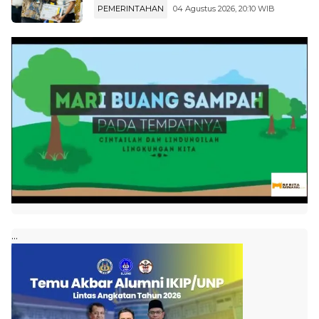
PEMERINTAHAN
04 Agustus 2026, 20:10 WIB
...