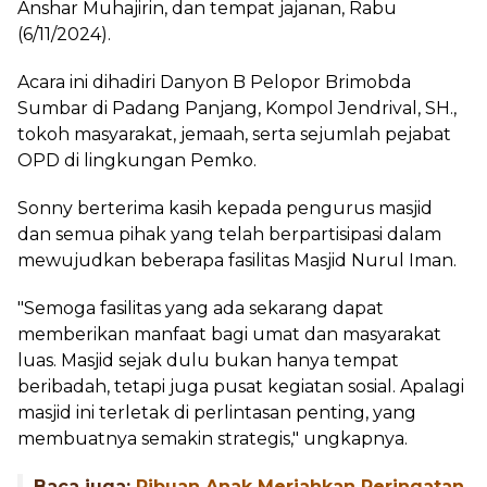
Anshar Muhajirin, dan tempat jajanan, Rabu
(6/11/2024).
Acara ini dihadiri Danyon B Pelopor Brimobda
Sumbar di Padang Panjang, Kompol Jendrival, SH.,
tokoh masyarakat, jemaah, serta sejumlah pejabat
OPD di lingkungan Pemko.
Sonny berterima kasih kepada pengurus masjid
dan semua pihak yang telah berpartisipasi dalam
mewujudkan beberapa fasilitas Masjid Nurul Iman.
"Semoga fasilitas yang ada sekarang dapat
memberikan manfaat bagi umat dan masyarakat
luas. Masjid sejak dulu bukan hanya tempat
beribadah, tetapi juga pusat kegiatan sosial. Apalagi
masjid ini terletak di perlintasan penting, yang
membuatnya semakin strategis," ungkapnya.
Baca juga:
Ribuan Anak Meriahkan Peringatan