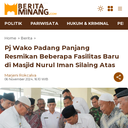
POLITIK
PARIWISATA
HUKUM & KRIMINAL
PEN
Home
Berita
Pj Wako Padang Panjang
Resmikan Beberapa Fasilitas Baru
di Masjid Nurul Iman Silaing Atas
Marjeni Rokcalva
06 November 2024, 16:10 WIB