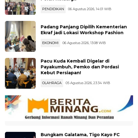
PENDIDIKAN
06 Agustus 2026, 14:01 WIB
Padang Panjang Dipilih Kementerian
Ekraf jadi Lokasi Workshop Fashion
EKONOMI
06 Agustus 2026, 13:08 WIB
Pacu Kuda Kembali Digelar di
Payakumbuh, Pemko dan Pordasi
Kebut Persiapan!
OLAHRAGA
05 Agustus 2026, 23:34 WIB
Bungkam Galatama, Tigo Kayo FC