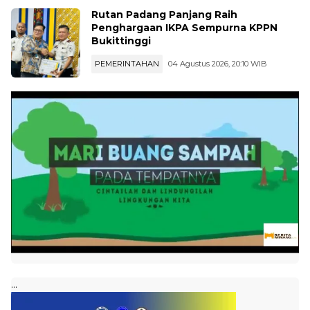
Rutan Padang Panjang Raih
Penghargaan IKPA Sempurna KPPN
Bukittinggi
PEMERINTAHAN
04 Agustus 2026, 20:10 WIB
...