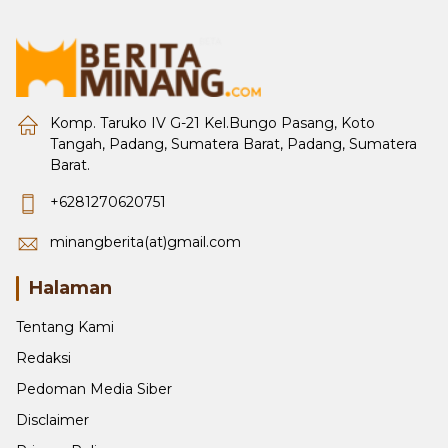
Komp. Taruko IV G-21 Kel.Bungo Pasang, Koto
Tangah, Padang, Sumatera Barat, Padang, Sumatera
Barat.
+6281270620751
minangberita(at)gmail.com
Halaman
Tentang Kami
Redaksi
Pedoman Media Siber
Disclaimer