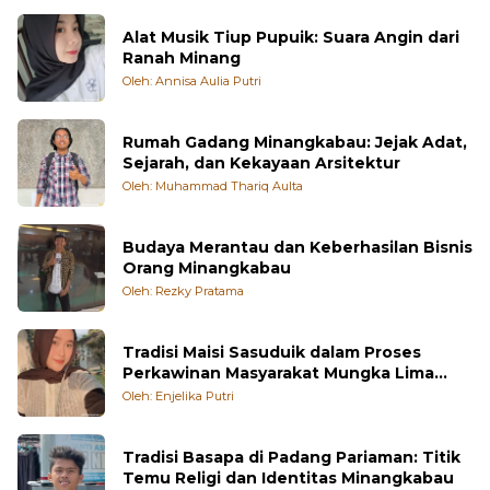
Alat Musik Tiup Pupuik: Suara Angin dari
Ranah Minang
Oleh: Annisa Aulia Putri
Rumah Gadang Minangkabau: Jejak Adat,
Sejarah, dan Kekayaan Arsitektur
Oleh: Muhammad Thariq Aulta
Budaya Merantau dan Keberhasilan Bisnis
Orang Minangkabau
Oleh: Rezky Pratama
Tradisi Maisi Sasuduik dalam Proses
Perkawinan Masyarakat Mungka Lima
Puluh Kota
Oleh: Enjelika Putri
Tradisi Basapa di Padang Pariaman: Titik
Temu Religi dan Identitas Minangkabau