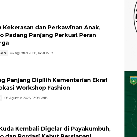
 Kekerasan dan Perkawinan Anak,
 Padang Panjang Perkuat Peran
rga
KAN
06 Agustus 2026, 14:01 WIB
g Panjang Dipilih Kementerian Ekraf
Lokasi Workshop Fashion
I
06 Agustus 2026, 13:08 WIB
Kuda Kembali Digelar di Payakumbuh,
 dan Pordasi Kebut Persiapan!