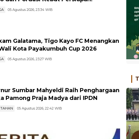
GA
05 Agustus 2026, 23:34 WIB
am Galatama, Tigo Kayo FC Menangkan
 Wali Kota Payakumbuh Cup 2026
GA
05 Agustus 2026, 23:27 WIB
T
nur Sumbar Mahyeldi Raih Penghargaan
ka Pamong Praja Madya dari IPDN
NTAHAN
05 Agustus 2026, 22:42 WIB