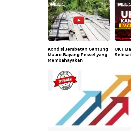
Kondisi Jembatan Gantung
UKT Ba
Muaro Bayang Pessel yang
Selesa
Membahayakan