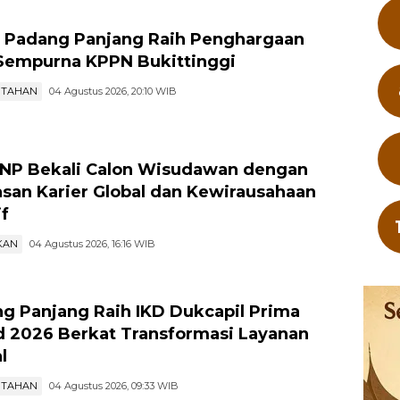
 Padang Panjang Raih Penghargaan
Sempurna KPPN Bukittinggi
NTAHAN
04 Agustus 2026, 20:10 WIB
NP Bekali Calon Wisudawan dengan
an Karier Global dan Kewirausahaan
if
KAN
04 Agustus 2026, 16:16 WIB
g Panjang Raih IKD Dukcapil Prima
 2026 Berkat Transformasi Layanan
l
NTAHAN
04 Agustus 2026, 09:33 WIB