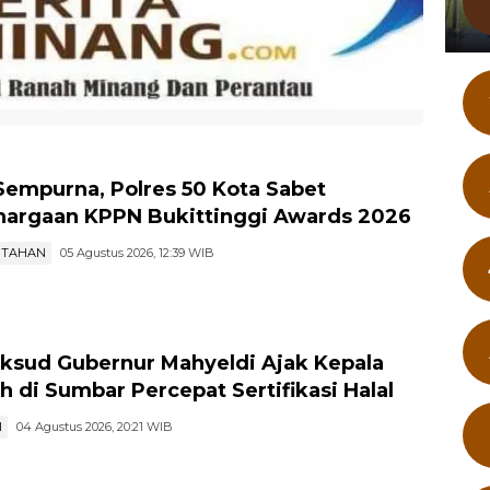
Sempurna, Polres 50 Kota Sabet
argaan KPPN Bukittinggi Awards 2026
NTAHAN
05 Agustus 2026, 12:39 WIB
aksud Gubernur Mahyeldi Ajak Kepala
h di Sumbar Percepat Sertifikasi Halal
I
04 Agustus 2026, 20:21 WIB