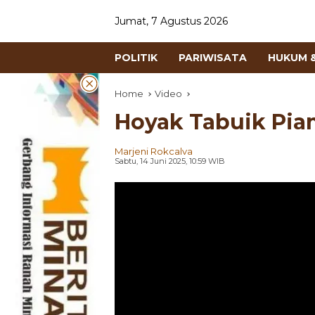
Jumat, 7 Agustus 2026
POLITIK
PARIWISATA
HUKUM &
Home
Video
Hoyak Tabuik Pi
Marjeni Rokcalva
Sabtu, 14 Juni 2025, 10:59 WIB