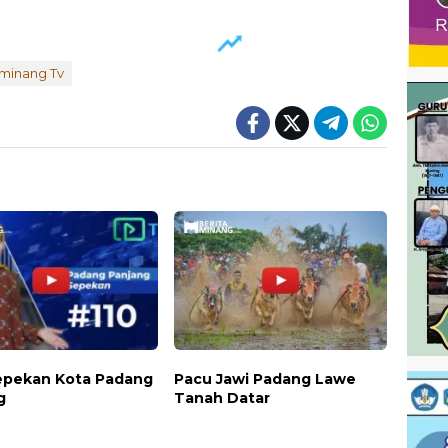
aminang Tv
Sepekan Kota Padang
Pacu Jawi Padang Lawe
g
Tanah Datar