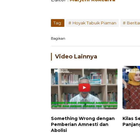
Tag:
Hoyak Tabuik Piaman
Berit
Bagikan
Video Lainnya
Something Wrong dengan
Kilas 
Pemberian Amnesti dan
Panjan
Abolisi