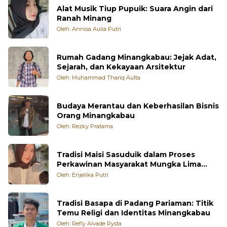
Alat Musik Tiup Pupuik: Suara Angin dari
Ranah Minang
Oleh: Annisa Aulia Putri
Rumah Gadang Minangkabau: Jejak Adat,
Sejarah, dan Kekayaan Arsitektur
Oleh: Muhammad Thariq Aulta
Budaya Merantau dan Keberhasilan Bisnis
Orang Minangkabau
Oleh: Rezky Pratama
Tradisi Maisi Sasuduik dalam Proses
Perkawinan Masyarakat Mungka Lima
Puluh Kota
Oleh: Enjelika Putri
Tradisi Basapa di Padang Pariaman: Titik
Temu Religi dan Identitas Minangkabau
Oleh: Refly Alvade Rysta