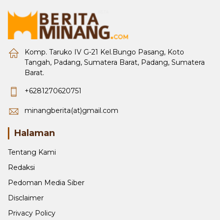
Komp. Taruko IV G-21 Kel.Bungo Pasang, Koto
Tangah, Padang, Sumatera Barat, Padang, Sumatera
Barat.
+6281270620751
minangberita(at)gmail.com
Halaman
Tentang Kami
Redaksi
Pedoman Media Siber
Disclaimer
Privacy Policy