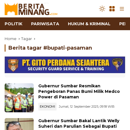
POLITIK
PARIWISATA
HUKUM & KRIMINAL
PEN
Home
Tagar
Berita tagar #
bupati-pasaman
Gubernur Sumbar Resmikan
Pengeboran Panas Bumi Milik Medco
Power di Pasaman
EKONOMI
Jumat, 12 September 2025, 09:18 WIB
Gubernur Sumbar Bakal Lantik Welly
Suheri dan Parulian Sebagai Bupati