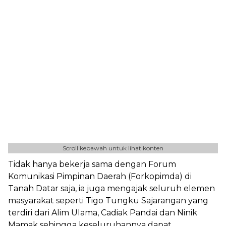
Scroll kebawah untuk lihat konten
Tidak hanya bekerja sama dengan Forum
Komunikasi Pimpinan Daerah (Forkopimda) di
Tanah Datar saja, ia juga mengajak seluruh elemen
masyarakat seperti Tigo Tungku Sajarangan yang
terdiri dari Alim Ulama, Cadiak Pandai dan Ninik
Mamak sehingga keseluruhannya dapat