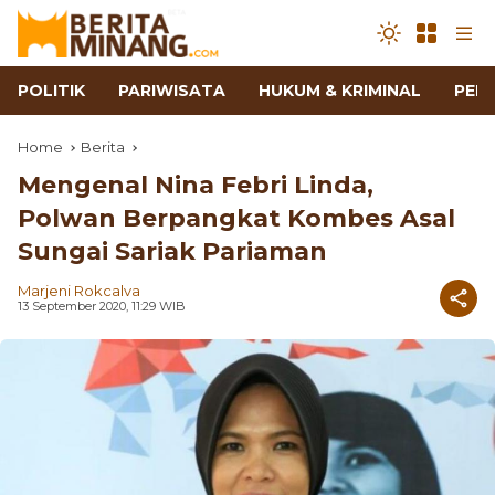
POLITIK
PARIWISATA
HUKUM & KRIMINAL
PEN
Home
Berita
Mengenal Nina Febri Linda,
Polwan Berpangkat Kombes Asal
Sungai Sariak Pariaman
Marjeni Rokcalva
13 September 2020, 11:29 WIB