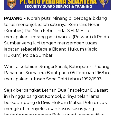
PADANG -
Kiprah putri Minang di berbagai bidang
terus menonjol. Salah satunya, Komisaris Besar
(Kombes) Pol Nina Febri Linda, S.H. M.H. Ia
merupakan seorang polisi wanita (Polwan) di Polda
Sumbar yang kini tengah mengemban tugas
jabatan sebagai Kepala Bidang Hukum (Kabid
Hukum) Polda Sumbar.
Wanita kelahiran Sungai Sariak, Kabupaten Padang
Pariaman, Sumatera Barat pada 05 Februari 1968 ini,
merupakan lulusan Sepa Polri tahun 1992/1993.
Sejak berpangkat Letnan Dua (Inspektur Dua saat
ini) hingga pangkat Kompol, dirinya telah lama
berkecimpung di Divisi Hukum Mabes Polri untuk
mengikuti menyelesaikan kasus-kasus yang
berhubungan dengan Polri, seperti praperadilan