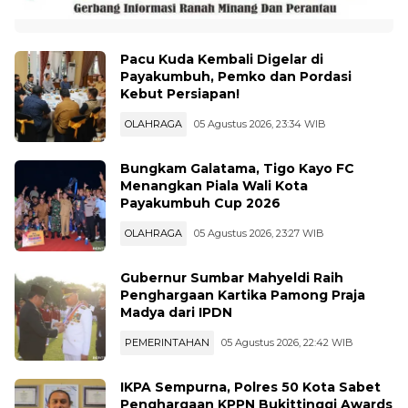
Pacu Kuda Kembali Digelar di
Payakumbuh, Pemko dan Pordasi
Kebut Persiapan!
OLAHRAGA
05 Agustus 2026, 23:34 WIB
Bungkam Galatama, Tigo Kayo FC
Menangkan Piala Wali Kota
Payakumbuh Cup 2026
OLAHRAGA
05 Agustus 2026, 23:27 WIB
Gubernur Sumbar Mahyeldi Raih
Penghargaan Kartika Pamong Praja
Madya dari IPDN
PEMERINTAHAN
05 Agustus 2026, 22:42 WIB
IKPA Sempurna, Polres 50 Kota Sabet
Penghargaan KPPN Bukittinggi Awards