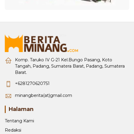
Komp. Taruko IV G-21 Kel.Bungo Pasang, Koto
Tangah, Padang, Sumatera Barat, Padang, Sumatera
Barat.
+6281270620751
minangberita(at)gmail.com
Halaman
Tentang Kami
Redaksi