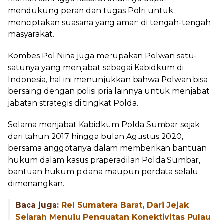
mendukung peran dan tugas Polri untuk
menciptakan suasana yang aman di tengah-tengah
masyarakat.
Kombes Pol Nina juga merupakan Polwan satu-
satunya yang menjabat sebagai Kabidkum di
Indonesia, hal ini menunjukkan bahwa Polwan bisa
bersaing dengan polisi pria lainnya untuk menjabat
jabatan strategis di tingkat Polda.
Selama menjabat Kabidkum Polda Sumbar sejak
dari tahun 2017 hingga bulan Agustus 2020,
bersama anggotanya dalam memberikan bantuan
hukum dalam kasus praperadilan Polda Sumbar,
bantuan hukum pidana maupun perdata selalu
dimenangkan.
Baca juga:
Rel Sumatera Barat, Dari Jejak
Sejarah Menuju Penguatan Konektivitas Pulau