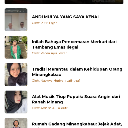
ANDI MULYA YANG SAYA KENAL
Oleh: P. Sri Fajar
Inilah Bahaya Pencemaran Merkuri dari
Tambang Emas Ilegal
Oleh: Rensa Ayu Lestari
Tradisi Merantau dalam Kehidupan Orang
Minangkabau
Oleh: Nasywa Huriyah Laththuf
Alat Musik Tiup Pupuik: Suara Angin dari
Ranah Minang
Oleh: Annisa Aulia Putri
Rumah Gadang Minangkabau: Jejak Adat,