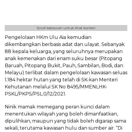
Scroll kebawah untuk lihat konten
Pengelolaan HKm Ulu Aia kemudian
dikembangkan berbasis adat dan ulayat. Sebanyak
88 kepala keluarga
,
yang seluruhnya merupakan
anak kemenakan dari enam suku besar (Pitopang
Baruah, Pitopang Bukit, Pauh, Sambilan, Bodi, dan
Melayu)
terlibat dalam pengelolaan kawasan seluas
1.184 hektar hutan yang telah di SK-kan Menteri
Kehutanan melalui SK No 8495/MMENLHK-
PSKL/PKPS/PSL.0/12/2021.
Ninik mamak memegang peran kunci dalam
menentukan wilayah yang boleh dimanfaatkan,
dipulihkan, maupun yang tidak boleh digarap sama
sekali, terutama kawasan hulu dan sumber air. “Di