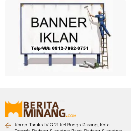
Komp. Taruko IV G-21 Kel.Bungo Pasang, Koto
Tangah, Padang, Sumatera Barat, Padang, Sumatera