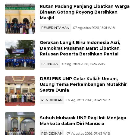
Rutan Padang Panjang Libatkan Warga
Binaan Gotong Royong Bersihkan
Masjid
PEMERINTAHAN
07 Agustus 2026, 15:01 WIB
Gerakan Langit Biru Indonesia Asri,
Demokrat Pasaman Barat Libatkan
Ratusan Peserta Bersihkan Pantai
SELINGAN
07 Agustus 2026, 13:26 WIB
DBSI FBS UNP Gelar Kuliah Umum,
Usung Tema Perkembangan Mutakhir
Sastra Dunia
PENDIDIKAN
07 Agustus 2026, 09:49 WIB
Subuh Mubarak UNP Pagi Ini: Menjaga
Mahkota dalam Diri Manusia
PENDIDIKAN
07 Agustus 2026, 07:43 WIB