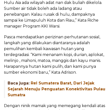
Hulu Ai
a
ada wilayah adat nan dak buliah dikelola.
Sumber air tidak boleh ada ladang atau
penebangan. Kalau rusak di hulu, dampaknya
sampai ke Limapuluh Kota dan Riau,” Kata Riche
manager Program KKI Warsi.
Pasca mendapatkan perizinan perhutanan sosial,
langkah yang dilakukan diantaranya adalah
pemulihan kembali kawasan hutan yang
terdegradasi. “Kami menanam kopi, durian, aplokat,
melinjo , mahoni, matoa, manggis dan kayu manis.
Harapannya hutan kami pulih, dan kami punya
sumber ekonomi baru,” Kata Adrison.
Baca juga:
Rel Sumatera Barat, Dari Jejak
Sejarah Menuju Penguatan Konektivitas Pulau
Sumatra
Dengan ninik mamak yang memegang kendali atas