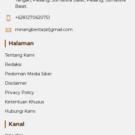
Barat.
+6281270620751
minangberita(at)gmail.com
Halaman
Tentang Kami
Redaksi
Pedoman Media Siber
Disclaimer
Privacy Policy
Ketentuan Khusus
Hubungi Kami
Kanal