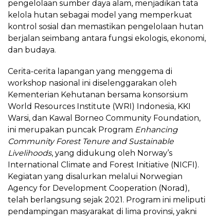
pengelolaan sumber daya alam, menjadikan tata
kelola hutan sebagai model yang memperkuat
kontrol sosial dan memastikan pengelolaan hutan
berjalan seimbang antara fungsi ekologis, ekonomi,
dan budaya.
Cerita-cerita lapangan yang menggema di
workshop nasional ini diselenggarakan oleh
Kementerian Kehutanan bersama konsorsium
World Resources Institute
(WRI)
Indonesia, KKI
Warsi, dan Kawal Borneo Community Foundation,
ini merupakan puncak Program
Enhancing
Community Forest Tenure and Sustainable
Livelihoods
, yang didukung oleh Norway’s
International Climate and Forest Initiative (NICFI).
Kegiatan yang
disalurkan melalui Norwegian
Agency for Development Cooperation (Norad),
telah berlangsung sejak 2021. Program ini meliputi
pendampingan masyarakat di lima provinsi, yakni