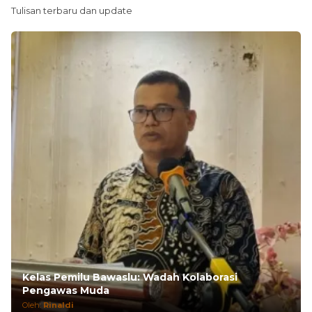
Tulisan terbaru dan update
Kelas Pemilu Bawaslu: Wadah Kolaborasi
Pengawas Muda
Oleh:
Rinaldi