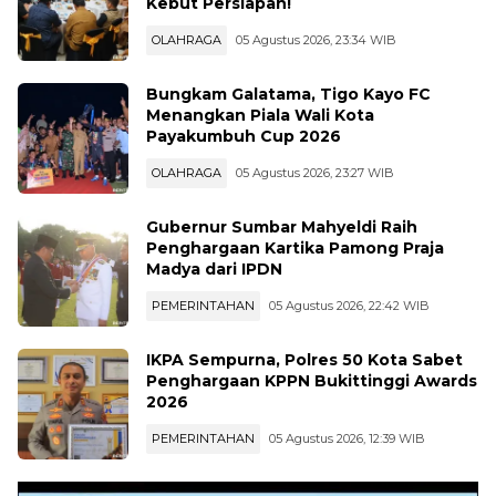
Kebut Persiapan!
OLAHRAGA
05 Agustus 2026, 23:34 WIB
Bungkam Galatama, Tigo Kayo FC
Menangkan Piala Wali Kota
Payakumbuh Cup 2026
OLAHRAGA
05 Agustus 2026, 23:27 WIB
Gubernur Sumbar Mahyeldi Raih
Penghargaan Kartika Pamong Praja
Madya dari IPDN
PEMERINTAHAN
05 Agustus 2026, 22:42 WIB
IKPA Sempurna, Polres 50 Kota Sabet
Penghargaan KPPN Bukittinggi Awards
2026
PEMERINTAHAN
05 Agustus 2026, 12:39 WIB