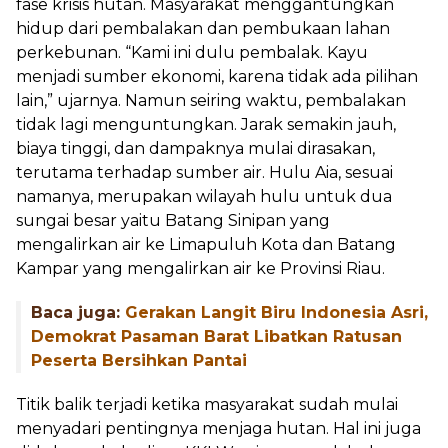
fase krisis hutan. Masyarakat menggantungkan
hidup dari pembalakan dan pembukaan lahan
perkebunan. “Kami ini dulu pembalak. Kayu
menjadi sumber ekonomi, karena tidak ada pilihan
lain,” ujarnya. Namun seiring waktu, pembalakan
tidak lagi menguntungkan. Jarak semakin jauh,
biaya tinggi, dan dampaknya mulai dirasakan,
terutama terhadap sumber air. Hulu Ai
a
, sesuai
namanya, merupakan wilayah hulu untuk dua
sungai besar yaitu Batang Sinipan yang
mengalirkan air ke Limapuluh Kota dan Batang
K
ampar yang mengalirkan air ke Provinsi Riau.
Baca juga:
Gerakan Langit Biru Indonesia Asri,
Demokrat Pasaman Barat Libatkan Ratusan
Peserta Bersihkan Pantai
Titik balik terjadi ketika masyarakat sudah mulai
menyadari pentingnya menjaga hutan. Hal ini juga