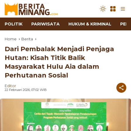
POLITIK
PARIWISATA
HUKUM & KRIMINAL
PEN
Home
Berita
Dari Pembalak Menjadi Penjaga
Hutan: Kisah Titik Balik
Masyarakat Hulu Aia dalam
Perhutanan Sosial
Editor
22 Februari 2026, 07:02 WIB