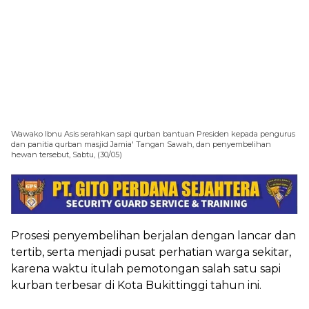
Wawako Ibnu Asis serahkan sapi qurban bantuan Presiden kepada pengurus
dan panitia qurban masjid Jamia' Tangan Sawah, dan penyembelihan
hewan tersebut, Sabtu, (30/05)
Prosesi penyembelihan berjalan dengan lancar dan
tertib, serta menjadi pusat perhatian warga sekitar,
karena waktu itulah pemotongan salah satu sapi
kurban terbesar di Kota Bukittinggi tahun ini.