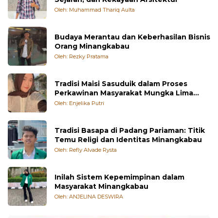
Budaya Merantau dan Keberhasilan Bisnis
Orang Minangkabau
Oleh: Rezky Pratama
Tradisi Maisi Sasuduik dalam Proses
Perkawinan Masyarakat Mungka Lima
Puluh Kota
Oleh: Enjelika Putri
Tradisi Basapa di Padang Pariaman: Titik
Temu Religi dan Identitas Minangkabau
Oleh: Refly Alvade Rysta
Inilah Sistem Kepemimpinan dalam
Masyarakat Minangkabau
Oleh: ANJELINA DESWIRA