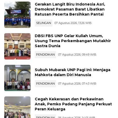
Demokrat Pasaman Barat Libatkan
Ratusan Peserta Bersihkan Pantai
SELINGAN
07 Agustus 2026, 13:26 WIB
DBSI FBS UNP Gelar Kuliah Umum,
Usung Tema Perkembangan Mutakhir
Sastra Dunia
PENDIDIKAN
07 Agustus 2026, 09:49 WIB
Subuh Mubarak UNP Pagi Ini: Menjaga
Mahkota dalam Diri Manusia
PENDIDIKAN
07 Agustus 2026, 07:43 WIB
Cegah Kekerasan dan Perkawinan
Anak, Pemko Padang Panjang Perkuat
Peran Keluarga
PENDIDIKAN
06 Agustus 2026, 14:01 WIB