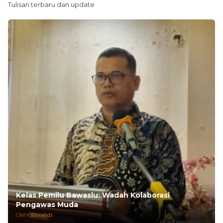
Kelas Pemilu Bawaslu: Wadah Kolaborasi
Pengawas Muda
Oleh:
Rinaldi