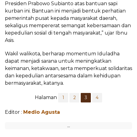
Presiden Prabowo Subianto atas bantuan sapi
kurban ini. Bantuan ini menjadi bentuk perhatian
pemerintah pusat kepada masyarakat daerah,
sekaligus mempererat semangat kebersamaan dan
kepedulian sosial di tengah masyarakat,” ujar Ibnu
Asis.
Wakil walikota, berharap momentum Iduladha
dapat menjadi sarana untuk meningkatkan
keimanan, ketakwaan, serta memperkuat solidaritas
dan kepedulian antarsesama dalam kehidupan
bermasyarakat, katanya.
Halaman
1
2
3
4
Editor :
Medio Agusta
Tag:
Pemerintahan
Bukittinggi