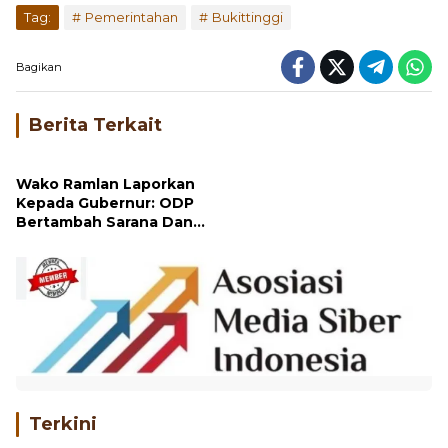
Bagikan
Berita Terkait
Wako Ramlan Laporkan
Kepada Gubernur: ODP
Bertambah Sarana Dan
Prasarana Kurang
Memadai
Terkini
Gerakan Langit Biru Indonesia Asri,