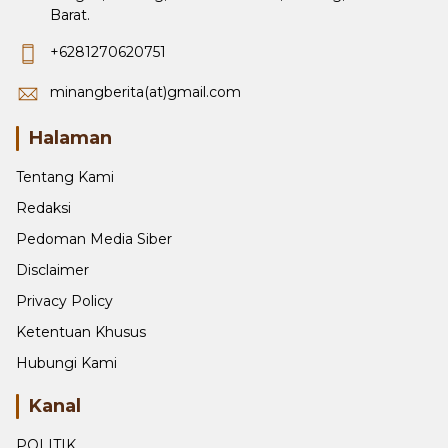
+6281270620751
minangberita(at)gmail.com
Halaman
Tentang Kami
Redaksi
Pedoman Media Siber
Disclaimer
Privacy Policy
Ketentuan Khusus
Hubungi Kami
Kanal
POLITIK