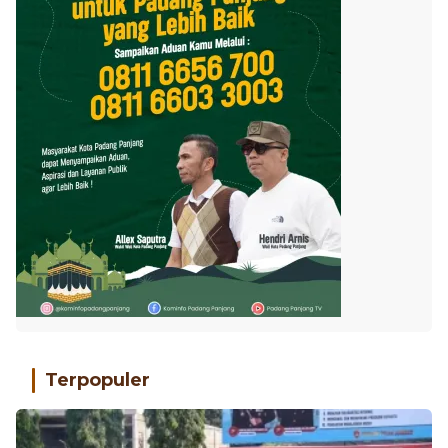
Terpopuler