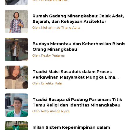
Rumah Gadang Minangkabau: Jejak Adat,
Sejarah, dan Kekayaan Arsitektur
Oleh: Muhammad Thariq Aulta
Budaya Merantau dan Keberhasilan Bisnis
Orang Minangkabau
Oleh: Rezky Pratama
Tradisi Maisi Sasuduik dalam Proses
Perkawinan Masyarakat Mungka Lima
Puluh Kota
Oleh: Enjelika Putri
Tradisi Basapa di Padang Pariaman: Titik
Temu Religi dan Identitas Minangkabau
Oleh: Refly Alvade Rysta
Inilah Sistem Kepemimpinan dalam