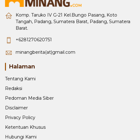
Komp. Taruko IV G-21 Kel.Bungo Pasang, Koto
Tangah, Padang, Sumatera Barat, Padang, Sumatera
Barat.
+6281270620751
minangberita(at)gmail.com
Halaman
Tentang Kami
Redaksi
Pedoman Media Siber
Disclaimer
Privacy Policy
Ketentuan Khusus
Hubungi Kami