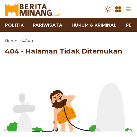
POLITIK
PARIWISATA
HUKUM & KRIMINAL
PEN
Home
404
404 - Halaman Tidak Ditemukan