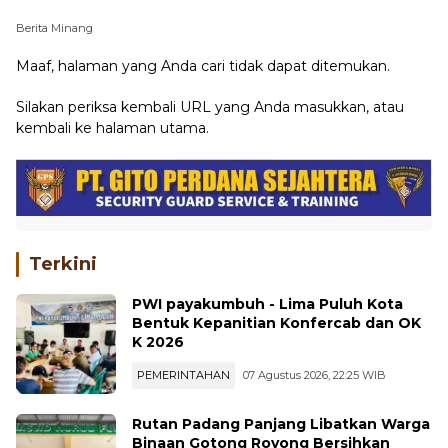
Berita Minang
Maaf, halaman yang Anda cari tidak dapat ditemukan.
Silakan periksa kembali URL yang Anda masukkan, atau
kembali ke
halaman utama
.
Terkini
PWI payakumbuh - Lima Puluh Kota
Bentuk Kepanitian Konfercab dan OK
K 2026
PEMERINTAHAN
07 Agustus 2026, 22:25 WIB
Rutan Padang Panjang Libatkan Warga
Binaan Gotong Royong Bersihkan