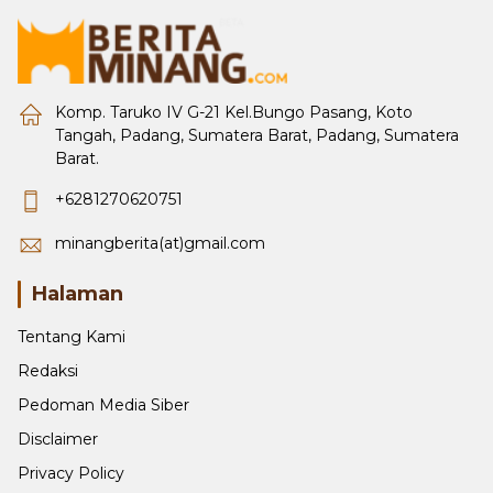
Komp. Taruko IV G-21 Kel.Bungo Pasang, Koto
Tangah, Padang, Sumatera Barat, Padang, Sumatera
Barat.
+6281270620751
minangberita(at)gmail.com
Halaman
Tentang Kami
Redaksi
Pedoman Media Siber
Disclaimer
Privacy Policy