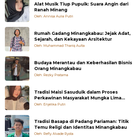
Alat Musik Tiup Pupuik: Suara Angin dari
Ranah Minang
Oleh: Annisa Aulia Putri
Rumah Gadang Minangkabau: Jejak Adat,
Sejarah, dan Kekayaan Arsitektur
Oleh: Muhammad Thariq Aulta
Budaya Merantau dan Keberhasilan Bisnis
Orang Minangkabau
Oleh: Rezky Pratama
Tradisi Maisi Sasuduik dalam Proses
Perkawinan Masyarakat Mungka Lima
Puluh Kota
Oleh: Enjelika Putri
Tradisi Basapa di Padang Pariaman: Titik
Temu Religi dan Identitas Minangkabau
Oleh: Refly Alvade Rysta