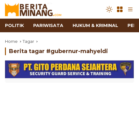
POLITIK
PARIWISATA
HUKUM & KRIMINAL
PEN
Home
Tagar
Berita tagar #
gubernur-mahyeldi