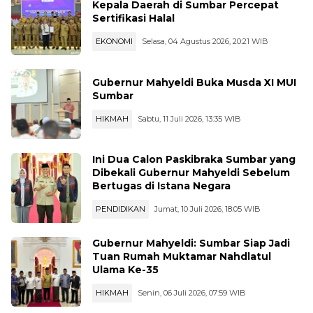
Kepala Daerah di Sumbar Percepat
Sertifikasi Halal
EKONOMI
Selasa, 04 Agustus 2026, 20:21 WIB
Gubernur Mahyeldi Buka Musda XI MUI
Sumbar
HIKMAH
Sabtu, 11 Juli 2026, 13:35 WIB
Ini Dua Calon Paskibraka Sumbar yang
Dibekali Gubernur Mahyeldi Sebelum
Bertugas di Istana Negara
PENDIDIKAN
Jumat, 10 Juli 2026, 18:05 WIB
Gubernur Mahyeldi: Sumbar Siap Jadi
Tuan Rumah Muktamar Nahdlatul
Ulama Ke-35
HIKMAH
Senin, 06 Juli 2026, 07:59 WIB