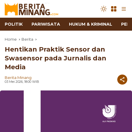
POLITIK
PARIWISATA
HUKUM & KRIMINAL
PEN
Home
Berita
Hentikan Praktik Sensor dan
Swasensor pada Jurnalis dan
Media
Berita Minang
03 Mei 2026, 18:00 WIB