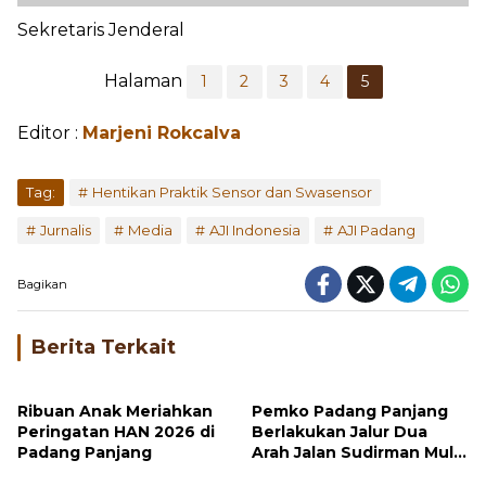
Sekretaris Jenderal
Halaman
1
2
3
4
5
Editor :
Marjeni Rokcalva
Tag:
Hentikan Praktik Sensor dan Swasensor
Jurnalis
Media
AJI Indonesia
AJI Padang
Bagikan
Berita Terkait
Ribuan Anak Meriahkan
Pemko Padang Panjang
Peringatan HAN 2026 di
Berlakukan Jalur Dua
Padang Panjang
Arah Jalan Sudirman Mulai