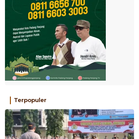
Terpopuler