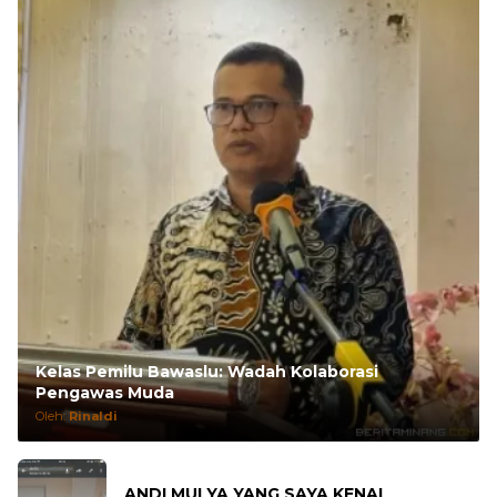
Kelas Pemilu Bawaslu: Wadah Kolaborasi
Pengawas Muda
Oleh:
Rinaldi