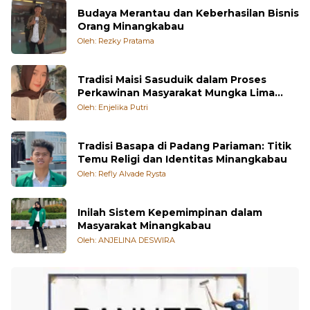
Budaya Merantau dan Keberhasilan Bisnis
Orang Minangkabau
Oleh: Rezky Pratama
Tradisi Maisi Sasuduik dalam Proses
Perkawinan Masyarakat Mungka Lima
Puluh Kota
Oleh: Enjelika Putri
Tradisi Basapa di Padang Pariaman: Titik
Temu Religi dan Identitas Minangkabau
Oleh: Refly Alvade Rysta
Inilah Sistem Kepemimpinan dalam
Masyarakat Minangkabau
Oleh: ANJELINA DESWIRA