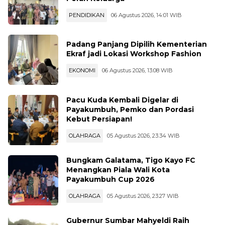
Peran Keluarga
PENDIDIKAN
06 Agustus 2026, 14:01 WIB
Padang Panjang Dipilih Kementerian
Ekraf jadi Lokasi Workshop Fashion
EKONOMI
06 Agustus 2026, 13:08 WIB
Pacu Kuda Kembali Digelar di
Payakumbuh, Pemko dan Pordasi
Kebut Persiapan!
OLAHRAGA
05 Agustus 2026, 23:34 WIB
Bungkam Galatama, Tigo Kayo FC
Menangkan Piala Wali Kota
Payakumbuh Cup 2026
OLAHRAGA
05 Agustus 2026, 23:27 WIB