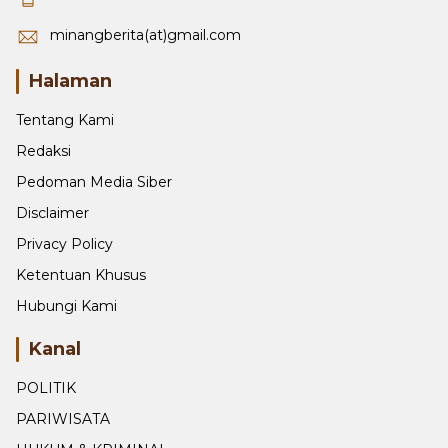
+6281270620751
minangberita(at)gmail.com
Halaman
Tentang Kami
Redaksi
Pedoman Media Siber
Disclaimer
Privacy Policy
Ketentuan Khusus
Hubungi Kami
Kanal
POLITIK
PARIWISATA