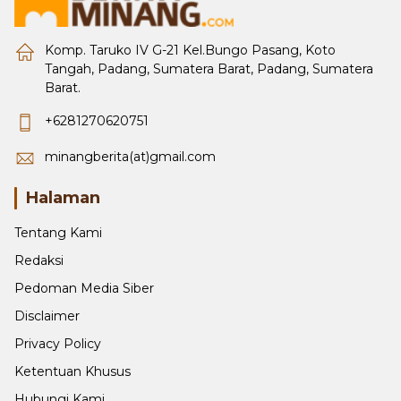
Komp. Taruko IV G-21 Kel.Bungo Pasang, Koto
Tangah, Padang, Sumatera Barat, Padang, Sumatera
Barat.
+6281270620751
minangberita(at)gmail.com
Halaman
Tentang Kami
Redaksi
Pedoman Media Siber
Disclaimer
Privacy Policy
Ketentuan Khusus
Hubungi Kami