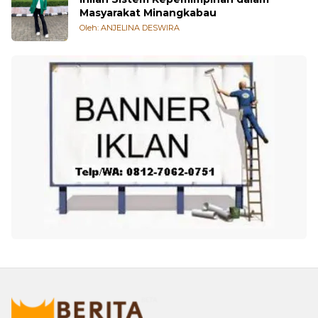
Masyarakat Minangkabau
Oleh: ANJELINA DESWIRA