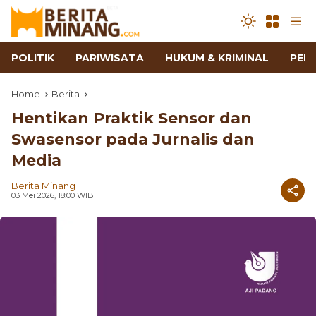
POLITIK
PARIWISATA
HUKUM & KRIMINAL
PEN
Home
Berita
Hentikan Praktik Sensor dan
Swasensor pada Jurnalis dan
Media
Berita Minang
03 Mei 2026, 18:00 WIB