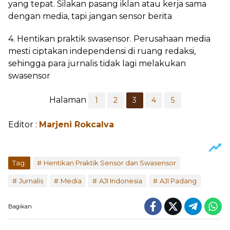
yang tepat. Silakan pasang iklan atau kerja sama
dengan media, tapi jangan sensor berita
4. Hentikan praktik swasensor. Perusahaan media
mesti ciptakan independensi di ruang redaksi,
sehingga para jurnalis tidak lagi melakukan
swasensor
Halaman
1
2
3
4
5
Editor :
Marjeni Rokcalva
Tag:
Hentikan Praktik Sensor dan Swasensor
Jurnalis
Media
AJI Indonesia
AJI Padang
Bagikan