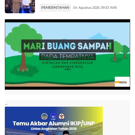
PEMERINTAHAN
04 Agustus 2026, 09:33 WIB
...