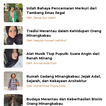
Inilah Bahaya Pencemaran Merkuri dari
Tambang Emas Ilegal
Oleh: Rensa Ayu Lestari
Tradisi Merantau dalam Kehidupan Orang
Minangkabau
Oleh: Nasywa Huriyah Laththuf
Alat Musik Tiup Pupuik: Suara Angin dari
Ranah Minang
Oleh: Annisa Aulia Putri
Rumah Gadang Minangkabau: Jejak Adat,
Sejarah, dan Kekayaan Arsitektur
Oleh: Muhammad Thariq Aulta
Budaya Merantau dan Keberhasilan Bisnis
Orang Minangkabau