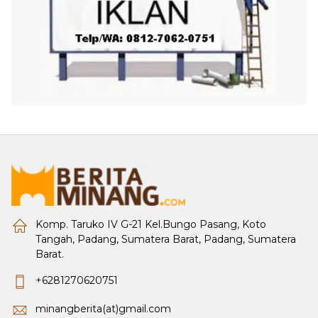
Komp. Taruko IV G-21 Kel.Bungo Pasang, Koto
Tangah, Padang, Sumatera Barat, Padang, Sumatera
Barat.
+6281270620751
minangberita(at)gmail.com