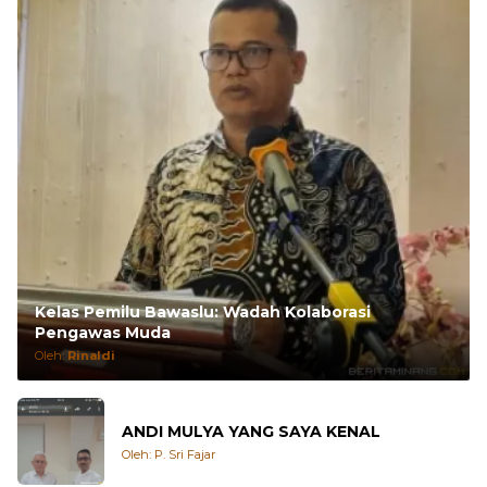
Kelas Pemilu Bawaslu: Wadah Kolaborasi
Pengawas Muda
Oleh:
Rinaldi
ANDI MULYA YANG SAYA KENAL
Oleh: P. Sri Fajar