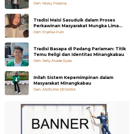
Oleh: Rezky Pratama
Tradisi Maisi Sasuduik dalam Proses
Perkawinan Masyarakat Mungka Lima
Puluh Kota
Oleh: Enjelika Putri
Tradisi Basapa di Padang Pariaman: Titik
Temu Religi dan Identitas Minangkabau
Oleh: Refly Alvade Rysta
Inilah Sistem Kepemimpinan dalam
Masyarakat Minangkabau
Oleh: ANJELINA DESWIRA