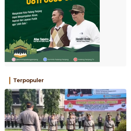
Terpopuler