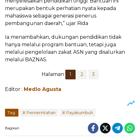
menyelesaikan pendidikan tinggi. Bantuan ini
merupakan bentuk perhatian nyata kepada
mahasiswa sebagai generasi penerus
pembangunan daerah,” ujar Rida
Ia menambahkan, dukungan pendidikan tidak
hanya melalui program bantuan, tetapi juga
melalui pengelolaan zakat ASN yang disalurkan
melalui BAZNAS.
Halaman
1
2
3
Editor :
Medio Agusta
Tag:
Pemerintahan
Payakumbuh
Bagikan