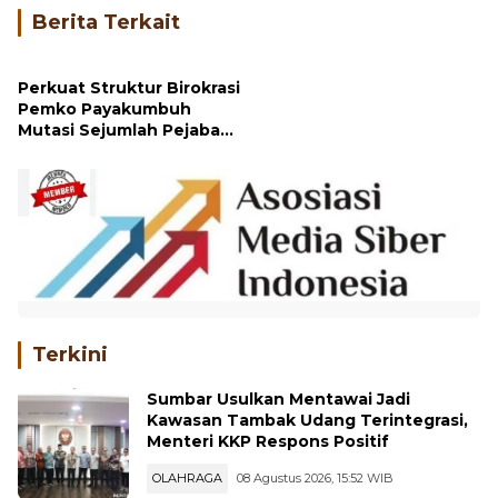
Berita Terkait
Perkuat Struktur Birokrasi
Pemko Payakumbuh
Mutasi Sejumlah Pejabat
Tinggi Pratama
Terkini
Sumbar Usulkan Mentawai Jadi
Kawasan Tambak Udang Terintegrasi,
Menteri KKP Respons Positif
OLAHRAGA
08 Agustus 2026, 15:52 WIB