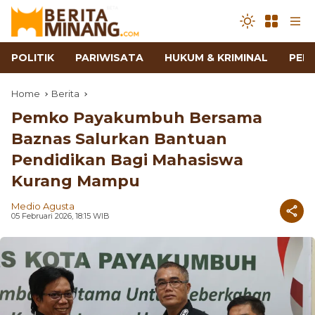
POLITIK
PARIWISATA
HUKUM & KRIMINAL
PEN
Home
Berita
Pemko Payakumbuh Bersama
Baznas Salurkan Bantuan
Pendidikan Bagi Mahasiswa
Kurang Mampu
Medio Agusta
05 Februari 2026, 18:15 WIB