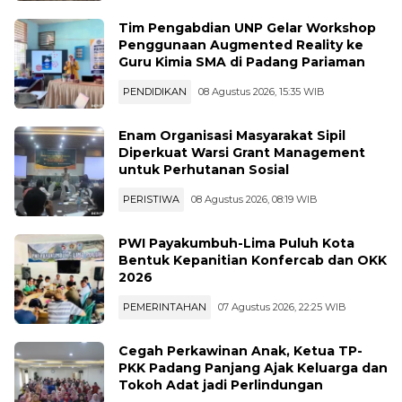
Tim Pengabdian UNP Gelar Workshop
Penggunaan Augmented Reality ke
Guru Kimia SMA di Padang Pariaman
PENDIDIKAN
08 Agustus 2026, 15:35 WIB
Enam Organisasi Masyarakat Sipil
Diperkuat Warsi Grant Management
untuk Perhutanan Sosial
PERISTIWA
08 Agustus 2026, 08:19 WIB
PWI Payakumbuh-Lima Puluh Kota
Bentuk Kepanitian Konfercab dan OKK
2026
PEMERINTAHAN
07 Agustus 2026, 22:25 WIB
Cegah Perkawinan Anak, Ketua TP-
PKK Padang Panjang Ajak Keluarga dan
Tokoh Adat jadi Perlindungan