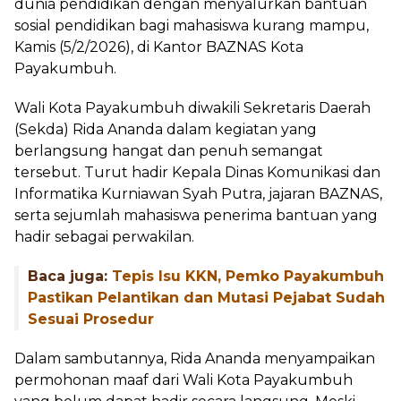
dunia pendidikan dengan menyalurkan bantuan
sosial pendidikan bagi mahasiswa kurang mampu,
Kamis (5/2/2026), di Kantor BAZNAS Kota
Payakumbuh.
Wali Kota Payakumbuh diwakili Sekretaris Daerah
(Sekda) Rida Ananda dalam kegiatan yang
berlangsung hangat dan penuh semangat
tersebut. Turut hadir Kepala Dinas Komunikasi dan
Informatika Kurniawan Syah Putra, jajaran BAZNAS,
serta sejumlah mahasiswa penerima bantuan yang
hadir sebagai perwakilan.
Baca juga:
Tepis Isu KKN, Pemko Payakumbuh
Pastikan Pelantikan dan Mutasi Pejabat Sudah
Sesuai Prosedur
Dalam sambutannya, Rida Ananda menyampaikan
permohonan maaf dari Wali Kota Payakumbuh