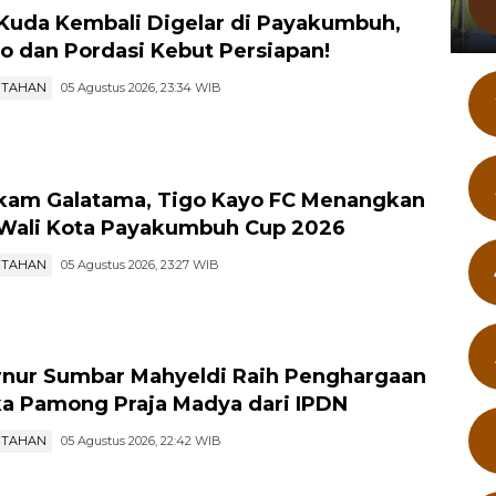
Kuda Kembali Digelar di Payakumbuh,
 dan Pordasi Kebut Persiapan!
NTAHAN
05 Agustus 2026, 23:34 WIB
am Galatama, Tigo Kayo FC Menangkan
 Wali Kota Payakumbuh Cup 2026
NTAHAN
05 Agustus 2026, 23:27 WIB
nur Sumbar Mahyeldi Raih Penghargaan
ka Pamong Praja Madya dari IPDN
NTAHAN
05 Agustus 2026, 22:42 WIB