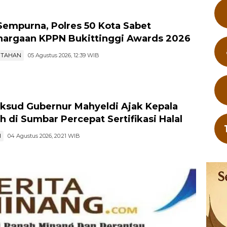
Sempurna, Polres 50 Kota Sabet
argaan KPPN Bukittinggi Awards 2026
NTAHAN
05 Agustus 2026, 12:39 WIB
aksud Gubernur Mahyeldi Ajak Kepala
h di Sumbar Percepat Sertifikasi Halal
I
04 Agustus 2026, 20:21 WIB