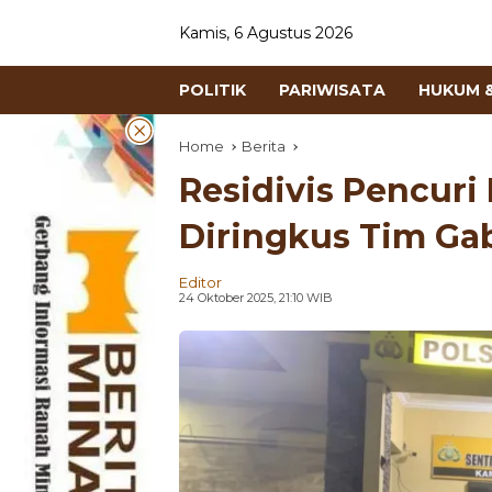
Kamis, 6 Agustus 2026
POLITIK
PARIWISATA
HUKUM &
Home
Berita
Residivis Pencuri
Diringkus Tim G
Editor
24 Oktober 2025, 21:10 WIB