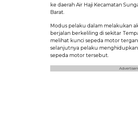
ke daerah Air Haji Kecamatan Sun
Barat.
Modus pelaku dalam melakukan aks
berjalan berkeliling di sekitar Tem
melihat kunci sepeda motor tergan
selanjutnya pelaku menghidupkan
sepeda motor tersebut.
Advertise