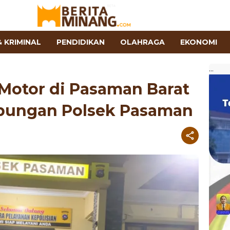
 KRIMINAL
PENDIDIKAN
OLAHRAGA
EKONOMI
...
 Motor di Pasaman Barat
abungan Polsek Pasaman