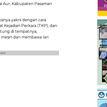
gai Aur, Kabupaten Pasaman
inya yakni dengan cara
pat Kejadian Perkara (TKP), dan
tung di tempatnya,
 mesin dan membawa lari
ment