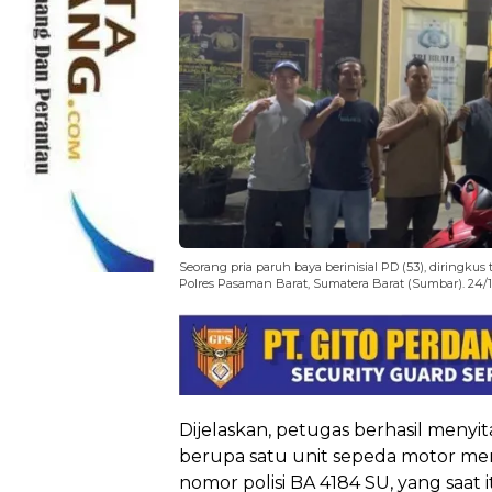
Seorang pria paruh baya berinisial PD (53), diringk
Polres Pasaman Barat, Sumatera Barat (Sumbar). 24/10
Dijelaskan, petugas berhasil menyit
berupa satu unit sepeda motor me
nomor polisi BA 4184 SU, yang saat 