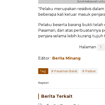
Scroll kebawah untu
"Pelaku merupakan residivis dalam
beberapa kali keluar masuk penjara
Pelaku beserta barang bukti telah
Pasaman, dan atas perbuatannya 
penjara selama lebih kurang tujuh 
Halaman
1
Editor :
Berita Minang
Tag:
Pasaman Barat
Pasbar
Bagikan
Berita Terkait