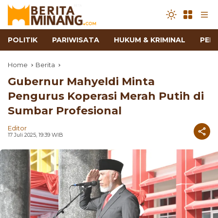
POLITIK
PARIWISATA
HUKUM & KRIMINAL
PEN
Home
Berita
Gubernur Mahyeldi Minta
Pengurus Koperasi Merah Putih di
Sumbar Profesional
Editor
17 Juli 2025, 19:39 WIB