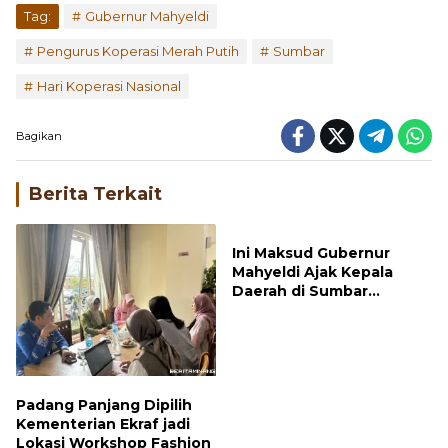
Tag:
Gubernur Mahyeldi
Pengurus Koperasi Merah Putih
Sumbar
Hari Koperasi Nasional
Bagikan
Berita Terkait
Ini Maksud Gubernur
Mahyeldi Ajak Kepala
Daerah di Sumbar
Percepat Sertifikasi Halal
Padang Panjang Dipilih
Kementerian Ekraf jadi
Lokasi Workshop Fashion