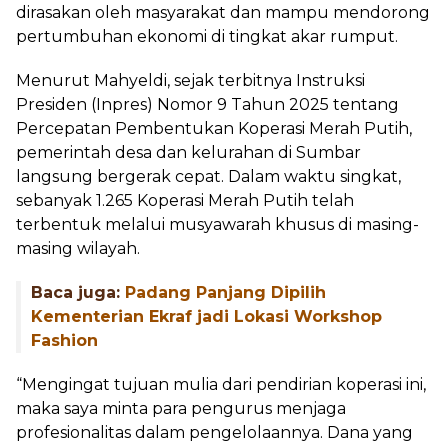
dirasakan oleh masyarakat dan mampu mendorong
pertumbuhan ekonomi di tingkat akar rumput.
Menurut Mahyeldi, sejak terbitnya Instruksi
Presiden (Inpres) Nomor 9 Tahun 2025 tentang
Percepatan Pembentukan Koperasi Merah Putih,
pemerintah desa dan kelurahan di Sumbar
langsung bergerak cepat. Dalam waktu singkat,
sebanyak 1.265 Koperasi Merah Putih telah
terbentuk melalui musyawarah khusus di masing-
masing wilayah.
Baca juga:
Padang Panjang Dipilih
Kementerian Ekraf jadi Lokasi Workshop
Fashion
“Mengingat tujuan mulia dari pendirian koperasi ini,
maka saya minta para pengurus menjaga
profesionalitas dalam pengelolaannya. Dana yang