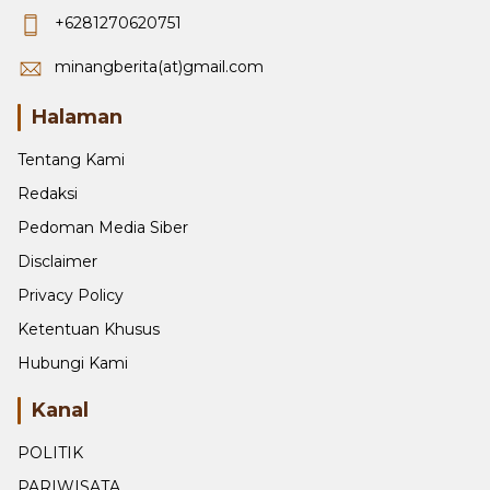
+6281270620751
minangberita(at)gmail.com
Halaman
Tentang Kami
Redaksi
Pedoman Media Siber
Disclaimer
Privacy Policy
Ketentuan Khusus
Hubungi Kami
Kanal
POLITIK
PARIWISATA