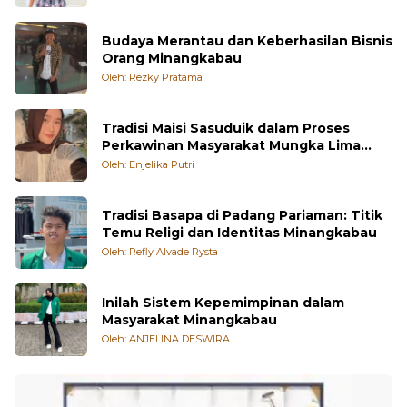
Budaya Merantau dan Keberhasilan Bisnis
Orang Minangkabau
Oleh: Rezky Pratama
Tradisi Maisi Sasuduik dalam Proses
Perkawinan Masyarakat Mungka Lima
Puluh Kota
Oleh: Enjelika Putri
Tradisi Basapa di Padang Pariaman: Titik
Temu Religi dan Identitas Minangkabau
Oleh: Refly Alvade Rysta
Inilah Sistem Kepemimpinan dalam
Masyarakat Minangkabau
Oleh: ANJELINA DESWIRA