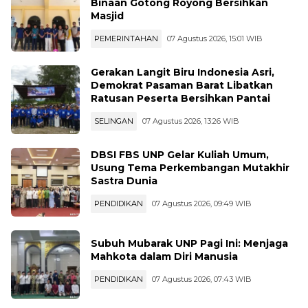
Binaan Gotong Royong Bersihkan
Masjid
PEMERINTAHAN
07 Agustus 2026, 15:01 WIB
Gerakan Langit Biru Indonesia Asri,
Demokrat Pasaman Barat Libatkan
Ratusan Peserta Bersihkan Pantai
SELINGAN
07 Agustus 2026, 13:26 WIB
DBSI FBS UNP Gelar Kuliah Umum,
Usung Tema Perkembangan Mutakhir
Sastra Dunia
PENDIDIKAN
07 Agustus 2026, 09:49 WIB
Subuh Mubarak UNP Pagi Ini: Menjaga
Mahkota dalam Diri Manusia
PENDIDIKAN
07 Agustus 2026, 07:43 WIB