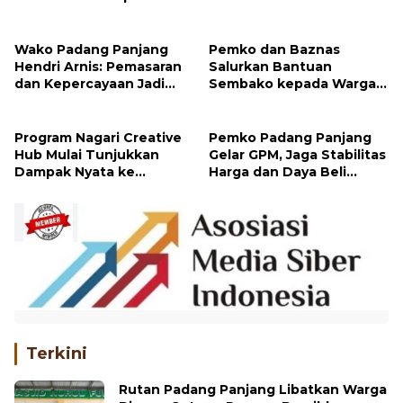
Wako Padang Panjang
Pemko dan Baznas
Hendri Arnis: Pemasaran
Salurkan Bantuan
dan Kepercayaan Jadi
Sembako kepada Warga
Kunci Kembangkan Usaha
Melalui Program Padang
Panjang Peduli
Program Nagari Creative
Pemko Padang Panjang
Hub Mulai Tunjukkan
Gelar GPM, Jaga Stabilitas
Dampak Nyata ke
Harga dan Daya Beli
Masyarakat
Masyarakat
Terkini
Rutan Padang Panjang Libatkan Warga