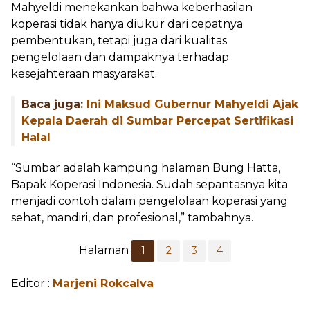
Mahyeldi menekankan bahwa keberhasilan
koperasi tidak hanya diukur dari cepatnya
pembentukan, tetapi juga dari kualitas
pengelolaan dan dampaknya terhadap
kesejahteraan masyarakat.
Baca juga:
Ini Maksud Gubernur Mahyeldi Ajak
Kepala Daerah di Sumbar Percepat Sertifikasi
Halal
“Sumbar adalah kampung halaman Bung Hatta,
Bapak Koperasi Indonesia. Sudah sepantasnya kita
menjadi contoh dalam pengelolaan koperasi yang
sehat, mandiri, dan profesional,” tambahnya.
Halaman
1
2
3
4
Editor :
Marjeni Rokcalva