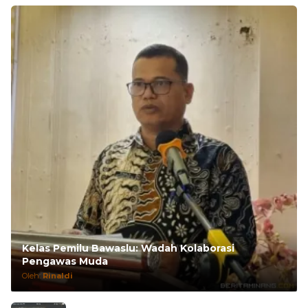
Kelas Pemilu Bawaslu: Wadah Kolaborasi
Pengawas Muda
Oleh:
Rinaldi