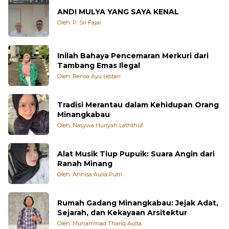
ANDI MULYA YANG SAYA KENAL
Oleh: P. Sri Fajar
Inilah Bahaya Pencemaran Merkuri dari
Tambang Emas Ilegal
Oleh: Rensa Ayu Lestari
Tradisi Merantau dalam Kehidupan Orang
Minangkabau
Oleh: Nasywa Huriyah Laththuf
Alat Musik Tiup Pupuik: Suara Angin dari
Ranah Minang
Oleh: Annisa Aulia Putri
Rumah Gadang Minangkabau: Jejak Adat,
Sejarah, dan Kekayaan Arsitektur
Oleh: Muhammad Thariq Aulta