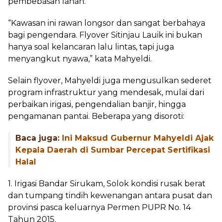
pembebasan lahan.
“Kawasan ini rawan longsor dan sangat berbahaya
bagi pengendara. Flyover Sitinjau Lauik ini bukan
hanya soal kelancaran lalu lintas, tapi juga
menyangkut nyawa,” kata Mahyeldi.
Selain flyover, Mahyeldi juga mengusulkan sederet
program infrastruktur yang mendesak, mulai dari
perbaikan irigasi, pengendalian banjir, hingga
pengamanan pantai. Beberapa yang disoroti:
Baca juga:
Ini Maksud Gubernur Mahyeldi Ajak
Kepala Daerah di Sumbar Percepat Sertifikasi
Halal
1. Irigasi Bandar Sirukam, Solok kondisi rusak berat
dan tumpang tindih kewenangan antara pusat dan
provinsi pasca keluarnya Permen PUPR No. 14
Tahun 2015.