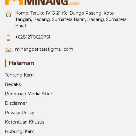
Komp. Taruko IV G-21 Kel.Bungo Pasang, Koto
Tangah, Padang, Sumatera Barat, Padang, Sumatera
Barat.
+6281270620751
minangberita(at)gmail.com
Halaman
Tentang Kami
Redaksi
Pedoman Media Siber
Disclaimer
Privacy Policy
Ketentuan Khusus
Hubungi Kami