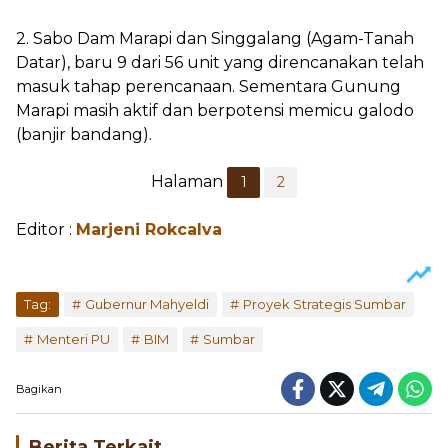
2. Sabo Dam Marapi dan Singgalang (Agam-Tanah
Datar), baru 9 dari 56 unit yang direncanakan telah
masuk tahap perencanaan. Sementara Gunung
Marapi masih aktif dan berpotensi memicu galodo
(banjir bandang).
Halaman
1
2
Editor :
Marjeni Rokcalva
Tag:
Gubernur Mahyeldi
Proyek Strategis Sumbar
Menteri PU
BIM
Sumbar
Bagikan
Berita Terkait