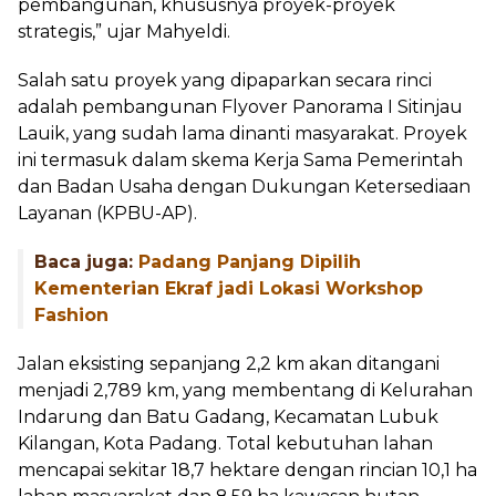
pembangunan, khususnya proyek-proyek
strategis,” ujar Mahyeldi.
Salah satu proyek yang dipaparkan secara rinci
adalah pembangunan Flyover Panorama I Sitinjau
Lauik, yang sudah lama dinanti masyarakat. Proyek
ini termasuk dalam skema Kerja Sama Pemerintah
dan Badan Usaha dengan Dukungan Ketersediaan
Layanan (KPBU-AP).
Baca juga:
Padang Panjang Dipilih
Kementerian Ekraf jadi Lokasi Workshop
Fashion
Jalan eksisting sepanjang 2,2 km akan ditangani
menjadi 2,789 km, yang membentang di Kelurahan
Indarung dan Batu Gadang, Kecamatan Lubuk
Kilangan, Kota Padang. Total kebutuhan lahan
mencapai sekitar 18,7 hektare dengan rincian 10,1 ha