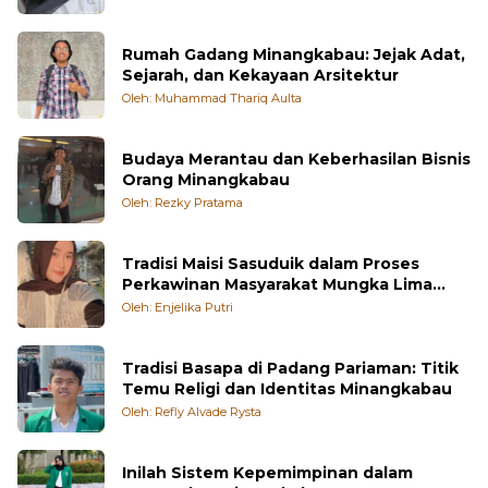
Rumah Gadang Minangkabau: Jejak Adat,
Sejarah, dan Kekayaan Arsitektur
Oleh: Muhammad Thariq Aulta
Budaya Merantau dan Keberhasilan Bisnis
Orang Minangkabau
Oleh: Rezky Pratama
Tradisi Maisi Sasuduik dalam Proses
Perkawinan Masyarakat Mungka Lima
Puluh Kota
Oleh: Enjelika Putri
Tradisi Basapa di Padang Pariaman: Titik
Temu Religi dan Identitas Minangkabau
Oleh: Refly Alvade Rysta
Inilah Sistem Kepemimpinan dalam