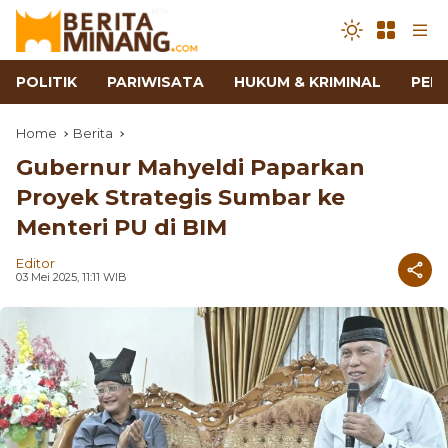
POLITIK
PARIWISATA
HUKUM & KRIMINAL
PEN
Home
Berita
Gubernur Mahyeldi Paparkan
Proyek Strategis Sumbar ke
Menteri PU di BIM
Editor
03 Mei 2025, 11:11 WIB