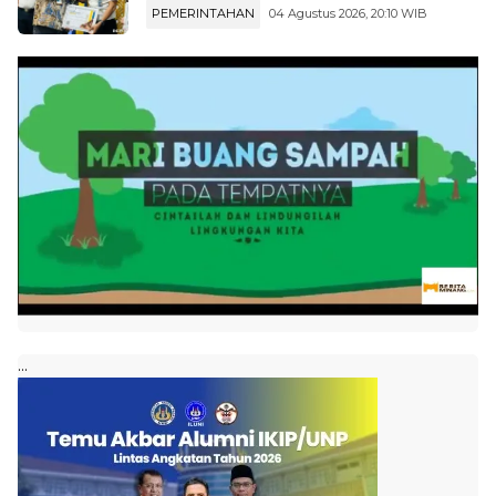
PEMERINTAHAN
04 Agustus 2026, 20:10 WIB
...