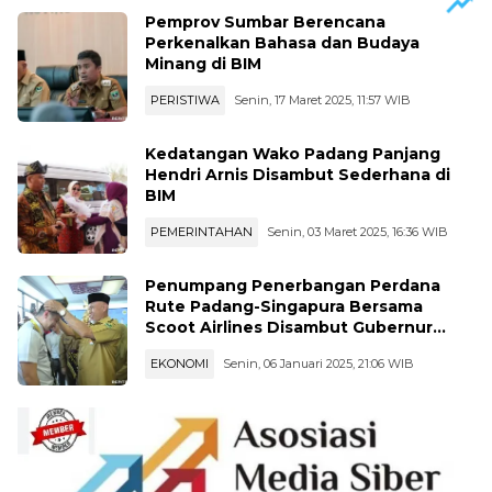
Pemprov Sumbar Berencana
Perkenalkan Bahasa dan Budaya
Minang di BIM
PERISTIWA
Senin, 17 Maret 2025, 11:57 WIB
Kedatangan Wako Padang Panjang
Hendri Arnis Disambut Sederhana di
BIM
PEMERINTAHAN
Senin, 03 Maret 2025, 16:36 WIB
Penumpang Penerbangan Perdana
Rute Padang-Singapura Bersama
Scoot Airlines Disambut Gubernur
Sumbar
EKONOMI
Senin, 06 Januari 2025, 21:06 WIB