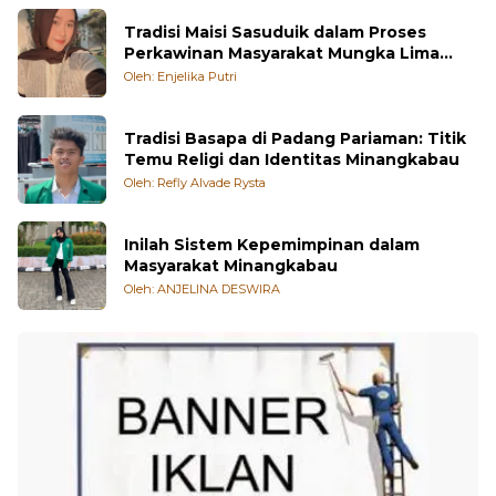
Tradisi Maisi Sasuduik dalam Proses
Perkawinan Masyarakat Mungka Lima
Puluh Kota
Oleh: Enjelika Putri
Tradisi Basapa di Padang Pariaman: Titik
Temu Religi dan Identitas Minangkabau
Oleh: Refly Alvade Rysta
Inilah Sistem Kepemimpinan dalam
Masyarakat Minangkabau
Oleh: ANJELINA DESWIRA