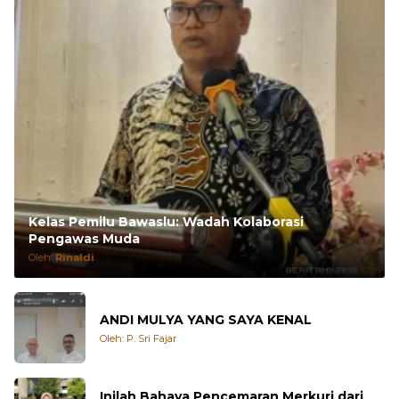
Kelas Pemilu Bawaslu: Wadah Kolaborasi
Pengawas Muda
Oleh:
Rinaldi
ANDI MULYA YANG SAYA KENAL
Oleh: P. Sri Fajar
Inilah Bahaya Pencemaran Merkuri dari