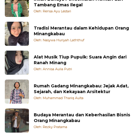
Tambang Emas Ilegal
Oleh: Rensa Ayu Lestari
Tradisi Merantau dalam Kehidupan Orang
Minangkabau
Oleh: Nasywa Huriyah Laththuf
Alat Musik Tiup Pupuik: Suara Angin dari
Ranah Minang
Oleh: Annisa Aulia Putri
Rumah Gadang Minangkabau: Jejak Adat,
Sejarah, dan Kekayaan Arsitektur
Oleh: Muhammad Thariq Aulta
Budaya Merantau dan Keberhasilan Bisnis
Orang Minangkabau
Oleh: Rezky Pratama