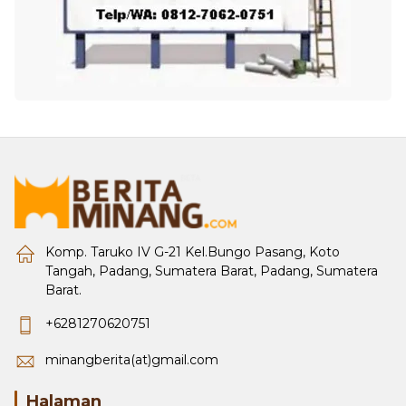
Komp. Taruko IV G-21 Kel.Bungo Pasang, Koto
Tangah, Padang, Sumatera Barat, Padang, Sumatera
Barat.
+6281270620751
minangberita(at)gmail.com
Halaman