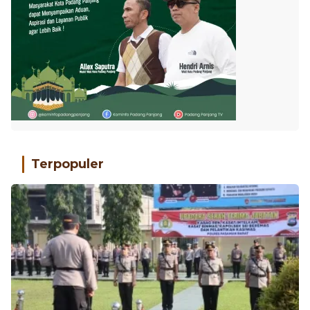
Terpopuler