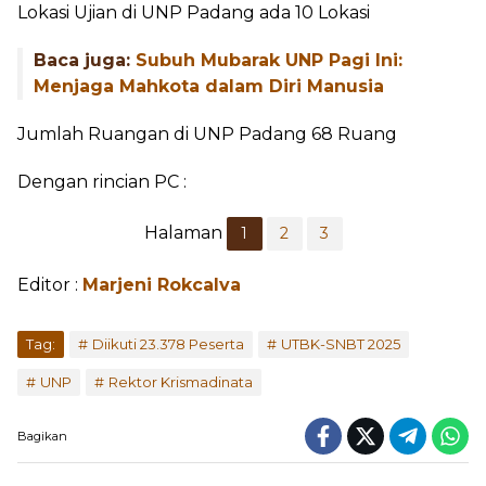
Lokasi Ujian di UNP Padang ada 10 Lokasi
Baca juga:
Subuh Mubarak UNP Pagi Ini:
Menjaga Mahkota dalam Diri Manusia
Jumlah Ruangan di UNP Padang 68 Ruang
Dengan rincian PC :
Halaman
1
2
3
Editor :
Marjeni Rokcalva
Tag:
Diikuti 23.378 Peserta
UTBK-SNBT 2025
UNP
Rektor Krismadinata
Bagikan