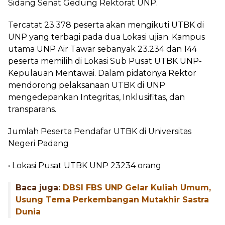
Sidang Senat Gedung Rektorat UNP.
Tercatat 23.378 peserta akan mengikuti UTBK di
UNP yang terbagi pada dua Lokasi ujian. Kampus
utama UNP Air Tawar sebanyak 23.234 dan 144
peserta memilih di Lokasi Sub Pusat UTBK UNP-
Kepulauan Mentawai. Dalam pidatonya Rektor
mendorong pelaksanaan UTBK di UNP
mengedepankan Integritas, Inklusifitas, dan
transparans.
Jumlah Peserta Pendafar UTBK di Universitas
Negeri Padang
• Lokasi Pusat UTBK UNP 23234 orang
Baca juga:
DBSI FBS UNP Gelar Kuliah Umum,
Usung Tema Perkembangan Mutakhir Sastra
Dunia