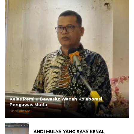
Kelas Pemilu Bawaslu: Wadah Kolaborasi
Pengawas Muda
Oleh:
Rinaldi