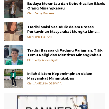
Budaya Merantau dan Keberhasilan Bisnis
Orang Minangkabau
Oleh: Rezky Pratama
Tradisi Maisi Sasuduik dalam Proses
Perkawinan Masyarakat Mungka Lima
Puluh Kota
Oleh: Enjelika Putri
Tradisi Basapa di Padang Pariaman: Titik
Temu Religi dan Identitas Minangkabau
Oleh: Refly Alvade Rysta
Inilah Sistem Kepemimpinan dalam
Masyarakat Minangkabau
Oleh: ANJELINA DESWIRA