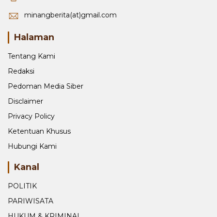
+6281270620751
minangberita(at)gmail.com
Halaman
Tentang Kami
Redaksi
Pedoman Media Siber
Disclaimer
Privacy Policy
Ketentuan Khusus
Hubungi Kami
Kanal
POLITIK
PARIWISATA