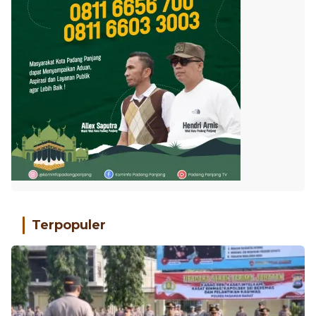
Terpopuler