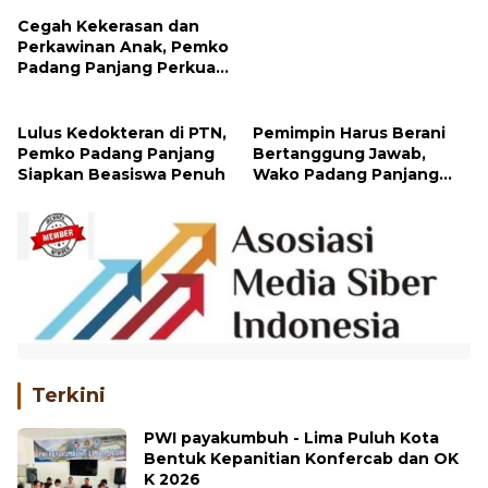
Cegah Kekerasan dan
Perkawinan Anak, Pemko
Padang Panjang Perkuat
Peran Keluarga
Lulus Kedokteran di PTN,
Pemimpin Harus Berani
Pemko Padang Panjang
Bertanggung Jawab,
Siapkan Beasiswa Penuh
Wako Padang Panjang
Buka Pelatihan
Kepemimpinan Pelajar
Terkini
PWI payakumbuh - Lima Puluh Kota
Bentuk Kepanitian Konfercab dan OK