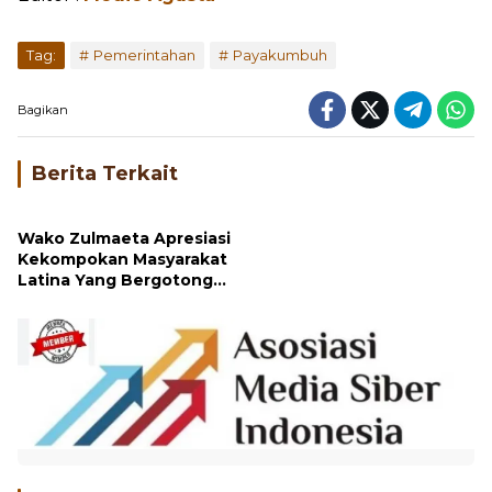
Tag:
Pemerintahan
Payakumbuh
Bagikan
Berita Terkait
Wako Zulmaeta Apresiasi
Kekompokan Masyarakat
Latina Yang Bergotong
Royong Membantu
Sesama