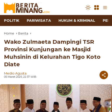
POLITIK
PARIWISATA
HUKUM & KRIMINAL
PEN
Home
Berita
Wako Zulmaeta Dampingi TSR
Provinsi Kunjungan ke Masjid
Muhsinin di Kelurahan Tigo Koto
Diate
Medio Agusta
05 Maret 2025, 22:37 WIB