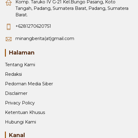
Komp. Taruko IV G-21 Kel.Bungo Pasang, Koto
Tangah, Padang, Sumatera Barat, Padang, Sumatera
Barat.
+6281270620751
minangberita(at)gmail.com
Halaman
Tentang Kami
Redaksi
Pedoman Media Siber
Disclaimer
Privacy Policy
Ketentuan Khusus
Hubungi Kami