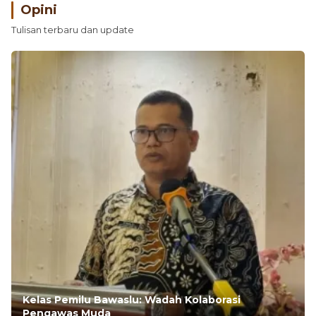
Opini
Tulisan terbaru dan update
Kelas Pemilu Bawaslu: Wadah Kolaborasi