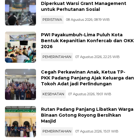
Enam Organisasi Masyarakat Sipil
Diperkuat Warsi Grant Management
untuk Perhutanan Sosial
PERISTIWA
08 Agustus 2026, 08:19 WIB
PWI Payakumbuh-Lima Puluh Kota
Bentuk Kepanitian Konfercab dan OKK
2026
PEMERINTAHAN
07 Agustus 2026, 22:25 WIB
Cegah Perkawinan Anak, Ketua TP-
PKK Padang Panjang Ajak Keluarga dan
Tokoh Adat jadi Perlindungan
KESEHATAN
07 Agustus 2026, 19:01 WIB
Rutan Padang Panjang Libatkan Warga
Binaan Gotong Royong Bersihkan
Masjid
PEMERINTAHAN
07 Agustus 2026, 15:01 WIB