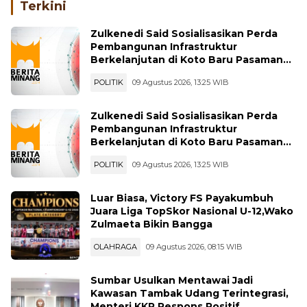
Terkini
Zulkenedi Said Sosialisasikan Perda
Pembangunan Infrastruktur
Berkelanjutan di Koto Baru Pasaman
Bar
POLITIK
09 Agustus 2026, 13:25 WIB
Zulkenedi Said Sosialisasikan Perda
Pembangunan Infrastruktur
Berkelanjutan di Koto Baru Pasaman
Bar
POLITIK
09 Agustus 2026, 13:25 WIB
Luar Biasa, Victory FS Payakumbuh
Juara Liga TopSkor Nasional U-12,Wako
Zulmaeta Bikin Bangga
OLAHRAGA
09 Agustus 2026, 08:15 WIB
Sumbar Usulkan Mentawai Jadi
Kawasan Tambak Udang Terintegrasi,