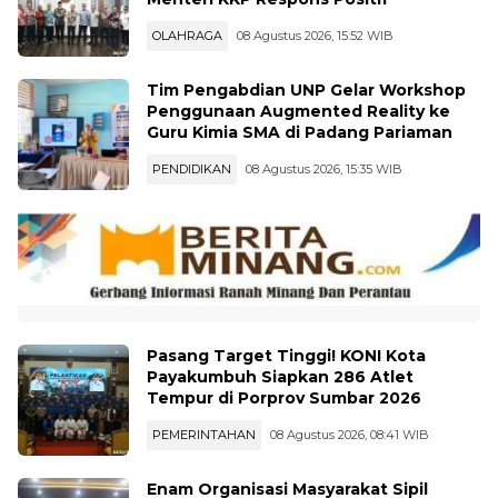
Menteri KKP Respons Positif
OLAHRAGA
08 Agustus 2026, 15:52 WIB
Tim Pengabdian UNP Gelar Workshop
Penggunaan Augmented Reality ke
Guru Kimia SMA di Padang Pariaman
PENDIDIKAN
08 Agustus 2026, 15:35 WIB
Pasang Target Tinggi! KONI Kota
Payakumbuh Siapkan 286 Atlet
Tempur di Porprov Sumbar 2026
PEMERINTAHAN
08 Agustus 2026, 08:41 WIB