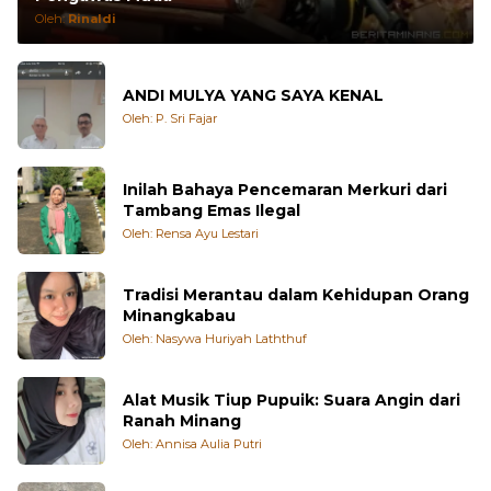
Pengawas Muda
Oleh:
Rinaldi
ANDI MULYA YANG SAYA KENAL
Oleh: P. Sri Fajar
Inilah Bahaya Pencemaran Merkuri dari
Tambang Emas Ilegal
Oleh: Rensa Ayu Lestari
Tradisi Merantau dalam Kehidupan Orang
Minangkabau
Oleh: Nasywa Huriyah Laththuf
Alat Musik Tiup Pupuik: Suara Angin dari
Ranah Minang
Oleh: Annisa Aulia Putri