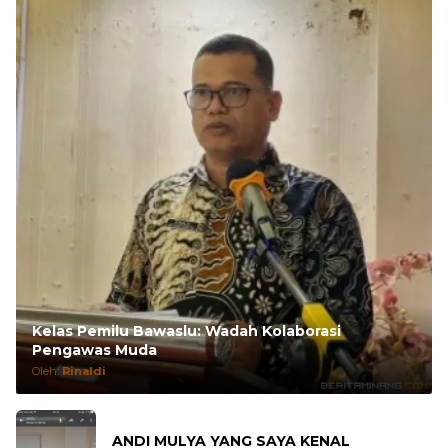
Kelas Pemilu Bawaslu: Wadah Kolaborasi
Pengawas Muda
Oleh:
Rinaldi