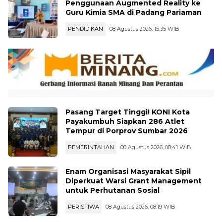
Tim Pengabdian UNP Gelar Workshop
Penggunaan Augmented Reality ke
Guru Kimia SMA di Padang Pariaman
PENDIDIKAN
08 Agustus 2026, 15:35 WIB
Pasang Target Tinggi! KONI Kota
Payakumbuh Siapkan 286 Atlet
Tempur di Porprov Sumbar 2026
PEMERINTAHAN
08 Agustus 2026, 08:41 WIB
Enam Organisasi Masyarakat Sipil
Diperkuat Warsi Grant Management
untuk Perhutanan Sosial
PERISTIWA
08 Agustus 2026, 08:19 WIB