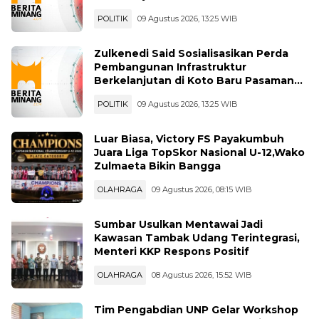
Berkelanjutan di Koto Baru Pasaman
Bar
POLITIK
09 Agustus 2026, 13:25 WIB
Zulkenedi Said Sosialisasikan Perda
Pembangunan Infrastruktur
Berkelanjutan di Koto Baru Pasaman
Bar
POLITIK
09 Agustus 2026, 13:25 WIB
Luar Biasa, Victory FS Payakumbuh
Juara Liga TopSkor Nasional U-12,Wako
Zulmaeta Bikin Bangga
OLAHRAGA
09 Agustus 2026, 08:15 WIB
Sumbar Usulkan Mentawai Jadi
Kawasan Tambak Udang Terintegrasi,
Menteri KKP Respons Positif
OLAHRAGA
08 Agustus 2026, 15:52 WIB