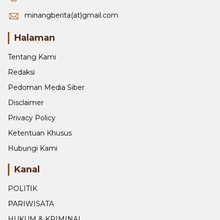
+6281270620751
minangberita(at)gmail.com
Halaman
Tentang Kami
Redaksi
Pedoman Media Siber
Disclaimer
Privacy Policy
Ketentuan Khusus
Hubungi Kami
Kanal
POLITIK
PARIWISATA