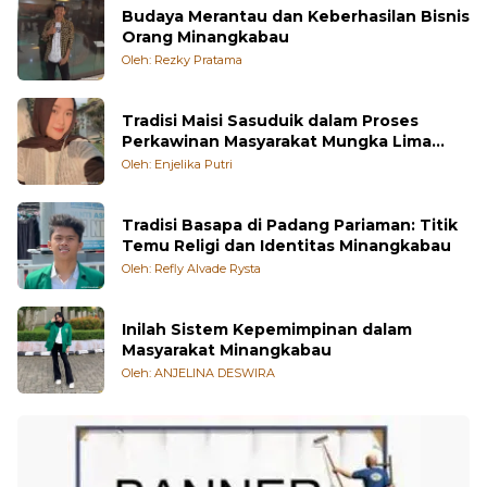
Budaya Merantau dan Keberhasilan Bisnis
Orang Minangkabau
Oleh: Rezky Pratama
Tradisi Maisi Sasuduik dalam Proses
Perkawinan Masyarakat Mungka Lima
Puluh Kota
Oleh: Enjelika Putri
Tradisi Basapa di Padang Pariaman: Titik
Temu Religi dan Identitas Minangkabau
Oleh: Refly Alvade Rysta
Inilah Sistem Kepemimpinan dalam
Masyarakat Minangkabau
Oleh: ANJELINA DESWIRA