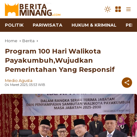
POLITIK
PARIWISATA
HUKUM & KRIMINAL
PEN
Home
Berita
Program 100 Hari Walikota
Payakumbuh,Wujudkan
Pemerintahan Yang Responsif
Medio Agusta
04 Maret 2025, 05:53 WIB