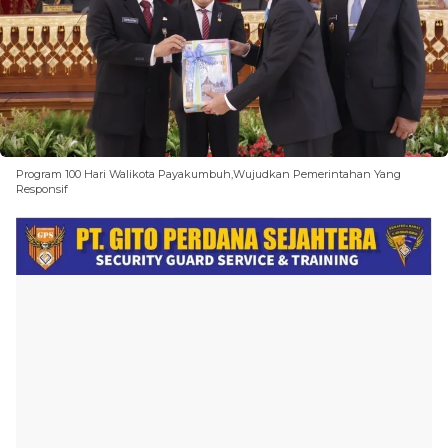
Program 100 Hari Walikota Payakumbuh,Wujudkan Pemerintahan Yang
Responsif