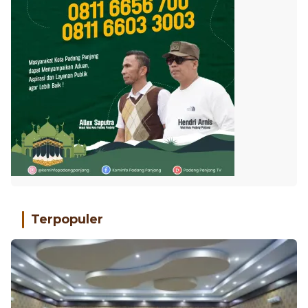
Terpopuler