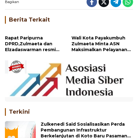
Bagikan
Berita Terkait
Rapat Paripurna
Wali Kota Payakumbuh
DPRD,Zulmaeta dan
Zulmaeta Minta ASN
Elzadaswarman resmi
Maksimalkan Pelayanan
menjabat sebagai Wako
kepada Masyarakat
dan Wawako
Payakumbuh
Terkini
Zulkenedi Said Sosialisasikan Perda
Pembangunan Infrastruktur