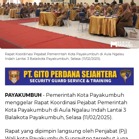
Rapat Koordinasi Pejabat Pemerintah Kota Payakumbuh di Aula Ngalau
Indah Lantai 3 Balaikota Payakumbuh, Selasa (11/02/2025).
PAYAKUMBUH
- Pemerintah Kota Payakumbuh
menggelar Rapat Koordinasi Pejabat Pemerintah
Kota Payakumbuh di Aula Ngalau Indah Lantai 3
Balaikota Payakumbuh, Selasa (11/02/2025).
Rapat yang dipimpin langsung oleh Penjabat (Pj)
Wali kota Payakumbuh Suprayitno tersebut juga