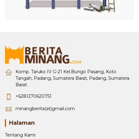
Komp. Taruko IV G-21 Kel.Bungo Pasang, Koto
Tangah, Padang, Sumatera Barat, Padang, Sumatera
Barat.
+6281270620751
minangberita(at)gmail.com
Halaman
Tentang Kami