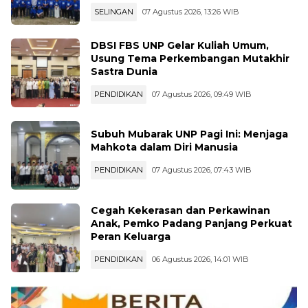
SELINGAN
07 Agustus 2026, 13:26 WIB
DBSI FBS UNP Gelar Kuliah Umum,
Usung Tema Perkembangan Mutakhir
Sastra Dunia
PENDIDIKAN
07 Agustus 2026, 09:49 WIB
Subuh Mubarak UNP Pagi Ini: Menjaga
Mahkota dalam Diri Manusia
PENDIDIKAN
07 Agustus 2026, 07:43 WIB
Cegah Kekerasan dan Perkawinan
Anak, Pemko Padang Panjang Perkuat
Peran Keluarga
PENDIDIKAN
06 Agustus 2026, 14:01 WIB