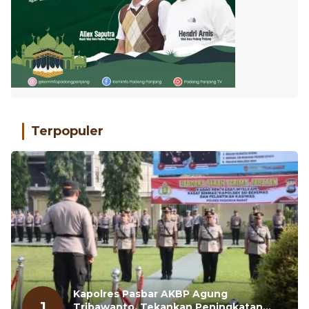
Terpopuler
Kapolres Pasbar AKBP Agung
1
Tribawanto, Tekankan Peningkatan