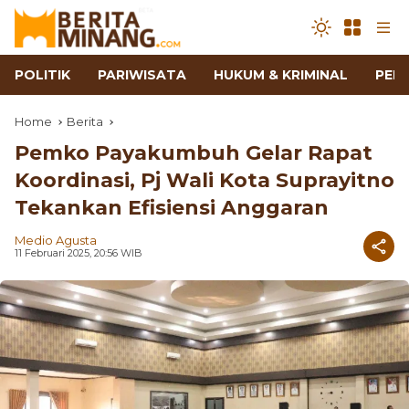
POLITIK
PARIWISATA
HUKUM & KRIMINAL
PEN
Home
Berita
Pemko Payakumbuh Gelar Rapat
Koordinasi, Pj Wali Kota Suprayitno
Tekankan Efisiensi Anggaran
Medio Agusta
11 Februari 2025, 20:56 WIB