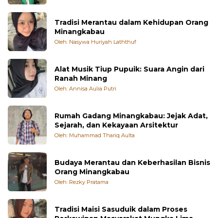
Tradisi Merantau dalam Kehidupan Orang
Minangkabau
Oleh: Nasywa Huriyah Laththuf
Alat Musik Tiup Pupuik: Suara Angin dari
Ranah Minang
Oleh: Annisa Aulia Putri
Rumah Gadang Minangkabau: Jejak Adat,
Sejarah, dan Kekayaan Arsitektur
Oleh: Muhammad Thariq Aulta
Budaya Merantau dan Keberhasilan Bisnis
Orang Minangkabau
Oleh: Rezky Pratama
Tradisi Maisi Sasuduik dalam Proses